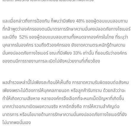
และเมื่อกล่าวถึงการป้องกัน ก็พบว่ามีเพียง 48% ของผู้ตอบแบบสอบถาม
ที่กล้าพูดว่าองค์กรของตนมีมาตรการรักษาความมั่นคงปลอดภัยทางไซเบอร์
และมีถึง 52% ของผู้ตอบแบบสอบถามทั้งหมดจากองค์กรในไทย ที่ระบุว่า
บุคลากรในองค์กร รวมถึงตัวองค์กรเอง ยังขาดความตระหนักรู้ด้านความ
มั่นคงปลอดภัยทางไซเบอร์ ขณะที่มีเพียง 33% เท่านั้น ที่ยอมรับว่าองค์กร
ของตนมีการรายงานการละเมิดไปยังหน่วยงานที่เกี่ยวข้อง
ผลสำรวจเหล่านี้ไม่เพียงสะท้อนให้เห็นถึง การขาดความรับผิดชอบต่อสังคม
เพียงเพราะไม่ต้องการให้บุคคลภายนอก หรือลูกค้ารับทราบ ด้วยกลัวว่าจะ
ทำให้เกิดความเสียหาย หลายองค์กรจึงเลือกที่จะหมกเม็ดปัญหาที่เกิดขึ้น
มากกว่าออกมาเปิดเผยความจริง หากอีกสิ่งคือ การให้ความสำคัญต่อ
มาตรการ หรือนโยบายด้านการรักษาความมั่นคงปลอดภัยทางไซเบอร์ที่ยัง
ไม่มากพอนั่นเอง