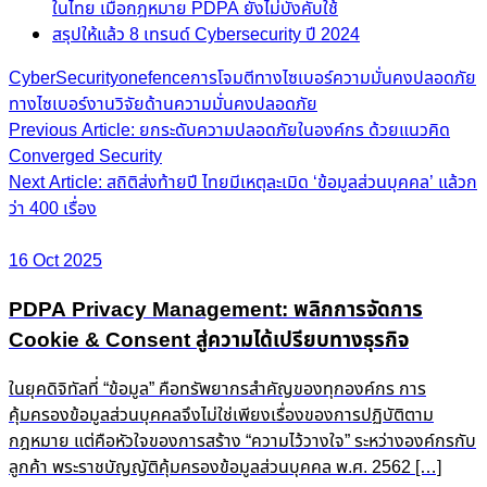
ในไทย เมื่อกฎหมาย PDPA ยังไม่บังคับใช้
สรุปให้แล้ว 8 เทรนด์ Cybersecurity ปี 2024
CyberSecurity
onefence
การโจมตีทางไซเบอร์
ความมั่นคงปลอดภัย
ทางไซเบอร์
งานวิจัยด้านความมั่นคงปลอดภัย
Post
Previous Article: ยกระดับความปลอดภัยในองค์กร ด้วยแนวคิด
Converged Security
navigation
Next Article: สถิติส่งท้ายปี ไทยมีเหตุละเมิด ‘ข้อมูลส่วนบุคคล’ แล้วก
ว่า 400 เรื่อง
16 Oct 2025
PDPA Privacy Management: พลิกการจัดการ
Cookie & Consent สู่ความได้เปรียบทางธุรกิจ
ในยุคดิจิทัลที่ “ข้อมูล” คือทรัพยากรสำคัญของทุกองค์กร การ
คุ้มครองข้อมูลส่วนบุคคลจึงไม่ใช่เพียงเรื่องของการปฏิบัติตาม
กฎหมาย แต่คือหัวใจของการสร้าง “ความไว้วางใจ” ระหว่างองค์กรกับ
ลูกค้า พระราชบัญญัติคุ้มครองข้อมูลส่วนบุคคล พ.ศ. 2562 […]