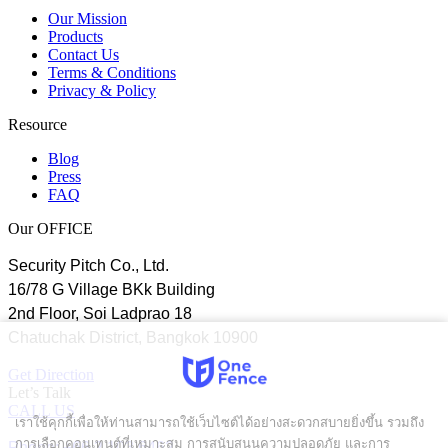
Our Mission
Products
Contact Us
Terms & Conditions
Privacy & Policy
Resource
Blog
Press
FAQ
Our OFFICE
Security Pitch Co., Ltd.
16/78 G Village BKk Building
2nd Floor, Soi Ladprao 18
Chatuchak District, Bangkok 10900
Get Direction
Let’s Talk
CALL US
เราใช้คุกกี้เพื่อให้ท่านสามารถใช้เว็บไซต์ได้อย่างสะดวกสบายยิ่งขึ้น รวมถึง
การเลือกคอนเทนต์ที่เหมาะสม การสนับสนุนความปลอดภัย และการ
Phone: +66 2 103 6462