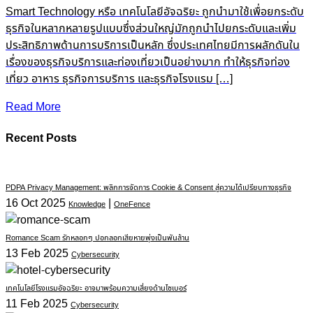
Smart Technology หรือ เทคโนโลยีอัจฉริยะ ถูกนำมาใช้เพื่อยกระดับ
ธุรกิจในหลากหลายรูปแบบซึ่งส่วนใหญ่มักถูกนำไปยกระดับและเพิ่ม
ประสิทธิภาพด้านการบริการเป็นหลัก ซึ่งประเทศไทยมีการผลักดันใน
เรื่องของธุรกิจบริการและท่องเที่ยวเป็นอย่างมาก ทำให้ธุรกิจท่อง
เที่ยว อาหาร ธุรกิจการบริการ และธุรกิจโรงแรม […]
Read More
Recent Posts
PDPA Privacy Management: พลิกการจัดการ Cookie & Consent สู่ความได้เปรียบทางธุรกิจ
16 Oct 2025
|
Knowledge
OneFence
Romance Scam รักหลอกๆ ปอกลอกเสียหายพุ่งเป็นพันล้าน
13 Feb 2025
Cybersecurity
เทคโนโลยีโรงแรมอัจฉริยะ อาจมาพร้อมความเสี่ยงด้านไซเบอร์
11 Feb 2025
Cybersecurity