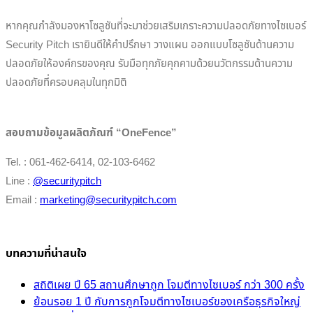
หากคุณกำลังมองหาโซลูชันที่จะมาช่วยเสริมเกราะความปลอดภัยทางไซเบอร์
Security Pitch เรายินดีให้คำปรึกษา วางแผน ออกแบบโซลูชันด้านความ
ปลอดภัยให้องค์กรของคุณ รับมือทุกภัยคุกคามด้วยนวัตกรรมด้านความ
ปลอดภัยที่ครอบคลุมในทุกมิติ
สอบถามข้อมูลผลิตภัณฑ์ “OneFence”
Tel. : 061-462-6414, 02-103-6462
Line :
@securitypitch
Email :
marketing@securitypitch.com
บทความที่น่าสนใจ
สถิติเผย ปี 65 สถานศึกษาถูก โจมตีทางไซเบอร์ กว่า 300 ครั้ง
ย้อนรอย 1 ปี กับการถูกโจมตีทางไซเบอร์ของเครือธุรกิจใหญ่