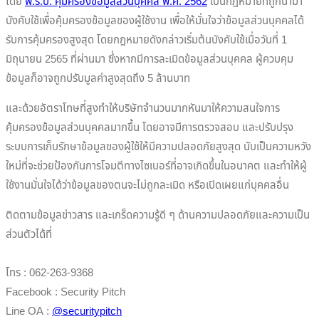
โดย
พ.ร.บ. คุ้มครองข้อมูลส่วนบุคคล พ.ศ. 2562
เป็นกฎหมายที่ถูกนำมา
บังคับใช้เพื่อคุ้มครองข้อมูลของผู้ใช้งาน เพื่อให้มั่นใจว่าข้อมูลส่วนบุคคลได้
รับการคุ้มครองสูงสุด โดยกฎหมายดังกล่าวเริ่มต้นบังคับใช้เมื่อวันที่ 1
มิถุนายน 2565 ที่ผ่านมา ซึ่งหากมีการละเมิดข้อมูลส่วนบุคคล ผู้ควบคุม
ข้อมูลก็อาจถูกปรับมูลค่าสูงสุดถึง 5 ล้านบาท
และด้วยอัตราโทษที่สูงทำให้บริษัทจำนวนมากหันมาให้ความสนใจการ
คุ้มครองข้อมูลส่วนบุคคลมากขึ้น โดยอาจมีการตรวจสอบ และปรับปรุง
ระบบการเก็บรักษาข้อมูลของผู้ใช้ให้มีความปลอดภัยสูงสุด นับเป็นความหวัง
ใหม่ที่จะช่วยป้องกันการโจมตีทางไซเบอร์ที่อาจเกิดขึ้นในอนาคต และทำให้ผู้
ใช้งานมั่นใจได้ว่าข้อมูลของตนจะไม่ถูกละเมิด หรือเปิดเผยแก่บุคคลอื่น
ติดตามข้อมูลข่าวสาร และเกร็ดความรู้ดี ๆ ด้านความปลอดภัยและความเป็น
ส่วนตัวได้ที่
โทร : 062-263-9368
Facebook : Security Pitch
Line OA :
@securitypitch