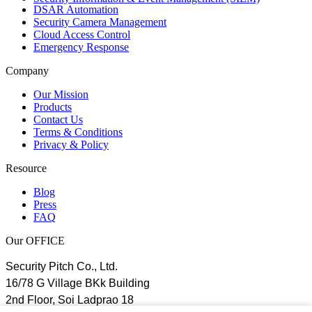
DSAR Automation
Security Camera Management
Cloud Access Control
Emergency Response
Company
Our Mission
Products
Contact Us
Terms & Conditions
Privacy & Policy
Resource
Blog
Press
FAQ
Our OFFICE
Security Pitch Co., Ltd.
16/78 G Village BKk Building
2nd Floor, Soi Ladprao 18