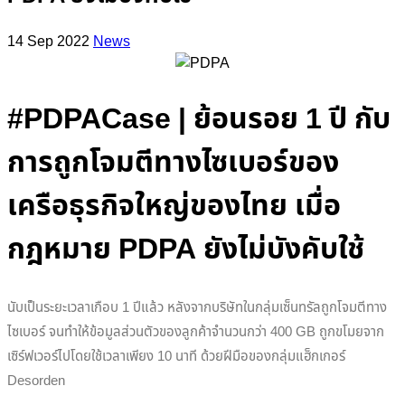
14 Sep 2022
News
#PDPACase | ย้อนรอย 1 ปี กับ
การถูกโจมตีทางไซเบอร์ของ
เครือธุรกิจใหญ่ของไทย เมื่อ
กฎหมาย PDPA ยังไม่บังคับใช้
นับเป็นระยะเวลาเกือบ 1 ปีแล้ว หลังจากบริษัทในกลุ่มเซ็นทรัลถูกโจมตีทาง
ไซเบอร์ จนทำให้ข้อมูลส่วนตัวของลูกค้าจำนวนกว่า 400 GB ถูกขโมยจาก
เซิร์ฟเวอร์ไปโดยใช้เวลาเพียง 10 นาที ด้วยฝีมือของกลุ่มแฮ็กเกอร์
Desorden