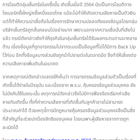
การโจมตีกลุ่มเซ็นทรัลในครั้งนั้น เกิดขึ้นเมื่อปี 2564 นับเป็นการโจมตีทาง
ไซเบอร์ครั้งใหญ่ครั้งหนึ่งของไทย แม้จะไม่ทำให้เกิดความเสียหายเป็นตัวเงิน
แต่ก็ทำให้ความน่าเชื่อถือในเรื่องการรักษาความปลอดภัยของข้อมูลโดยกลุ่ม
บริษัทเซ็นทรัลถูกสั่นคลอนไปอย่างมาก เพราะนอกจากความเชื่อมั่นที่เสียไป
แล้ว กรณีดังกล่าวยังทำให้ธุรกิจในกลุ่มเซ็นทรัลได้รับผลกระทบตามมาหลาย
ด้าน เนื่องข้อมูลที่ถูกจารกรรมไปจากระบบเป็นข้อมูลที่ไม่ได้มีการ Back Up
ไว้ก่อน อีกทั้งข้อมูลบางส่วนยังถูกนำไปขายต่อในตลาดมืด จึงทำให้เสี่ยงต่อ
ความเสียหายเพิ่มเติมในอนาคต
จากเหตุการณ์ดังกล่าวแสดงให้เห็นว่า การจารกรรมข้อมูลส่วนตัวเป็นเรื่องที่
เกิดขึ้นได้ง่ายในปัจจุบัน และเนื่องจาก พ.ร.บ. คุ้มครองข้อมูลส่วนบุคคล ยัง
ไม่บังคับใช้ในขณะนั้น เหตุการณ์ดังกล่าวจึงไม่มีการฟ้องร้องเรียกค่าเสีย
หายกันเกิดขึ้น ทั้งที่ค่าความเสียหายที่เกิดขึ้นกับลูกค้าอาจไม่สามารถ
ประมาณค่าได้ ด้วยเหตุนี้การมีกฎหมายคุ้มครองข้อมูลส่วนบุคคลจึงเป็นสิ่ง
ที่สำคัญที่จะช่วยปกป้องสิทธิของบุคคล โดยเฉพาะผู้เสียหายจากการถูก
ละเมิดได้