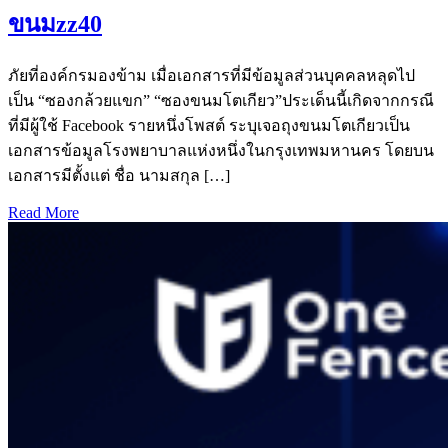
ขนมzz40
ภัยที่องค์กรมองข้าม เมื่อเอกสารที่มีข้อมูลส่วนบุคคลหลุดไป
เป็น “ซองกล้วยแขก” “ซองขนมโตเกียว”ประเด็นนี้เกิดจากกรณี
ที่มีผู้ใช้ Facebook รายหนึ่งโพสต์ ระบุเจอถุงขนมโตเกียวเป็น
เอกสารข้อมูลโรงพยาบาลแห่งหนึ่งในกรุงเทพมหานคร โดยบน
เอกสารมีตั้งแต่ ชื่อ นามสกุล […]
Read More