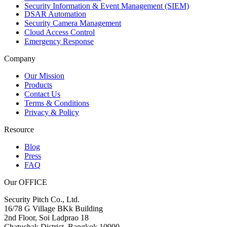
Security Information & Event Management (SIEM)
DSAR Automation
Security Camera Management
Cloud Access Control
Emergency Response
Company
Our Mission
Products
Contact Us
Terms & Conditions
Privacy & Policy
Resource
Blog
Press
FAQ
Our OFFICE
Security Pitch Co., Ltd.
16/78 G Village BKk Building
2nd Floor, Soi Ladprao 18
Chatuchak District, Bangkok 10900