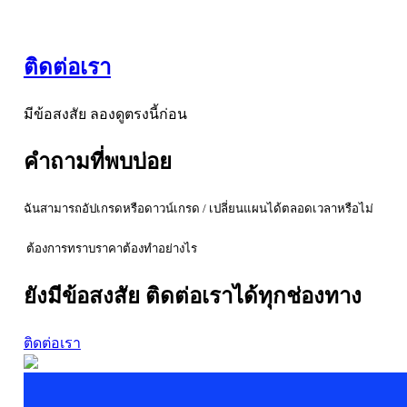
ติดต่อเรา
มีข้อสงสัย ลองดูตรงนี้ก่อน
คำถามที่พบบ่อย
ฉันสามารถอัปเกรดหรือดาวน์เกรด / เปลี่ยนแผนได้ตลอดเวลาหรือไม่
ต้องการทราบราคาต้องทำอย่างไร
ยังมีข้อสงสัย ติดต่อเราได้ทุกช่องทาง
ติดต่อเรา