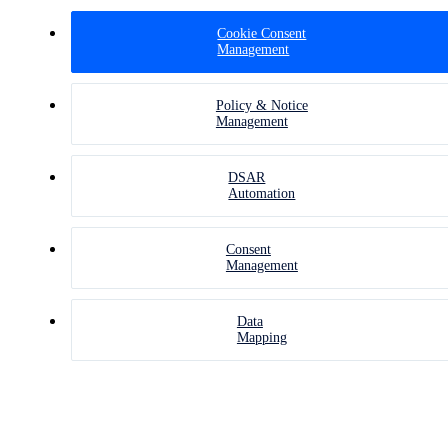
Cookie Consent
Management
Policy & Notice
Management
DSAR
Automation
Consent
Management
Data
Mapping
มาตรฐา