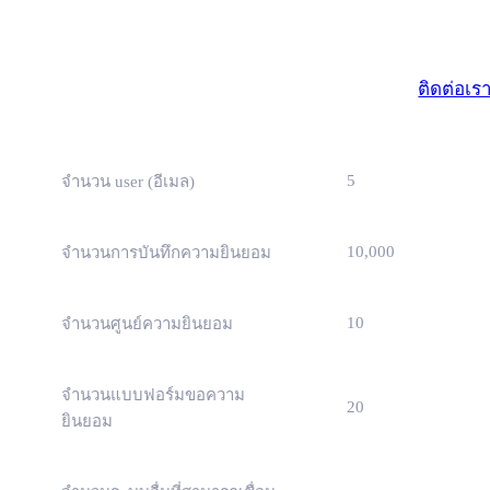
มาตรฐา
(ธุรกิจขนาดเ
ติดต่อเร
5
จำนวน user (อีเมล)
10,000
จำนวนการบันทึกความยินยอม
10
จำนวนศูนย์ความยินยอม
จำนวนแบบฟอร์มขอความ
20
ยินยอม