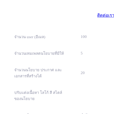
มาตรฐา
(ธุรกิจขนาดเ
ติดต่อเร
100
จำนวน user (อีเมล)
5
จำนวนเทมเพลตนโยบายที่มีให้
จำนวนนโยบาย ประกาศ และ
20
เอกสารที่สร้างได้
ปรับแต่งเนื้อหา โลโก้ สี สไตล์
ของนโยบาย