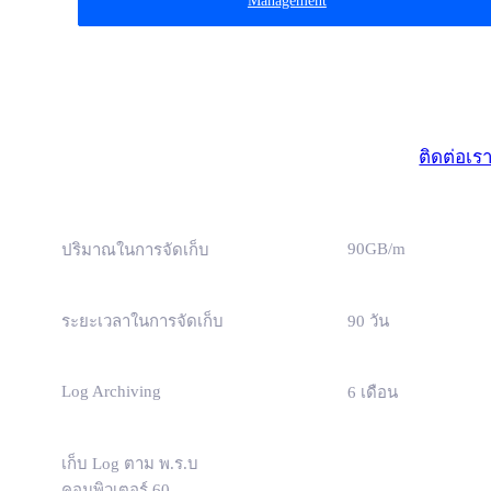
Management
มาตรฐา
(ธุรกิจขนาดเ
ติดต่อเร
90GB/m
ปริมาณในการจัดเก็บ
ระยะเวลาในการจัดเก็บ
90 วัน
Log Archiving
6 เดือน
เก็บ Log ตาม พ.ร.บ
คอมพิวเตอร์ 60