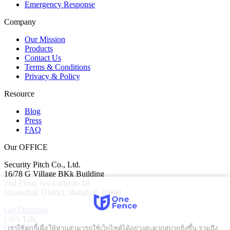
Emergency Response
Company
Our Mission
Products
Contact Us
Terms & Conditions
Privacy & Policy
Resource
Blog
Press
FAQ
Our OFFICE
Security Pitch Co., Ltd.
16/78 G Village BKk Building
2nd Floor, Soi Ladprao 18
Chatuchak District, Bangkok 10900
Get Direction
Let’s Talk
เราใช้คุกกี้เพื่อให้ท่านสามารถใช้เว็บไซต์ได้อย่างสะดวกสบายยิ่งขึ้น รวมถึง
CALL US