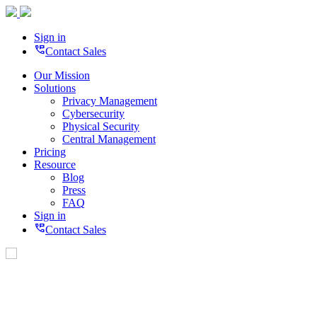
Sign in
perm_phone_msg
Contact Sales
Our Mission
Solutions
Privacy Management
Cybersecurity
Physical Security
Central Management
Pricing
Resource
Blog
Press
FAQ
Sign in
perm_phone_msg
Contact Sales