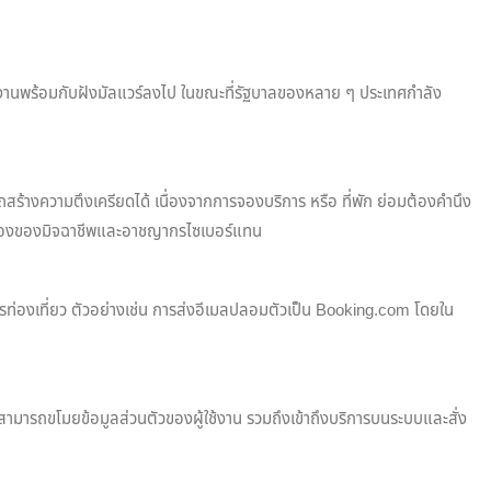
ใช้งานพร้อมกับฝังมัลแวร์ลงไป ในขณะที่รัฐบาลของหลาย ๆ ประเทศกำลัง
ถสร้างความตึงเครียดได้ เนื่องจากการจองบริการ หรือ ที่พัก ย่อมต้องคำนึง
อกาสทองของมิจฉาชีพและอาชญากรไซเบอร์แทน
ารท่องเที่ยว ตัวอย่างเช่น การส่งอีเมลปลอมตัวเป็น Booking.com โดยใน
็จะสามารถขโมยข้อมูลส่วนตัวของผู้ใช้งาน รวมถึงเข้าถึงบริการบนระบบและสั่ง