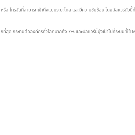
ือ โทรจันที่สามารถเข้าถึงแบบระยะไกล และมีความซับซ้อน โดยมัลแวร์ตัวนี้ทำ
ากที่สุด กระทบต่อองค์กรทั่วโลกมากถึง 7% และมัลแวร์นี้มุ่งเป้าไปที่ระบบที่