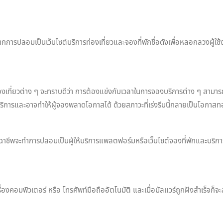
จากการปลอมเป็นเว็บไซต์บริการท่องเที่ยวและจองที่พักชื่อดังเพื่อหลอกลวงผู้
่องเที่ยวต่าง ๆ จะทราบดีว่า การต้องแข่งกับเวลาในการจองบริการต่าง ๆ สามาร
รใช้บริการและอาจทำให้ผู้จองพลาดโอกาสได้ ด้วยสภาวะที่เร่งรีบนี้กลายเป็นโ
ิจฉาชีพจะทำการปลอมเป็นผู้ให้บริการแพลตฟอร์มหรือเว็บไซต์จองที่พักและบริก
ครื่องคอมพิวเตอร์ หรือ โทรศัพท์มือถืออัตโนมัติ และเมื่อมัลแวร์ถูกฝังสำเร็จก