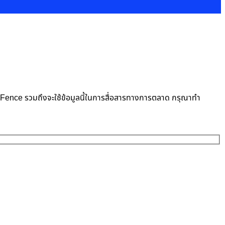
neFence รวมถึงจะใช้ข้อมูลนี้ในการสื่อสารทางการตลาด กรุณาทำ