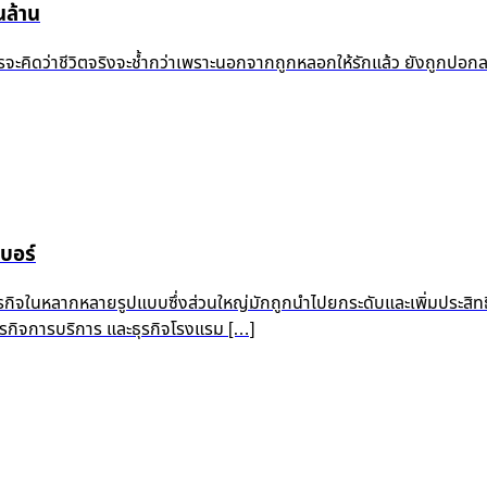
ล้าน
้ำแล้ว ใครจะคิดว่าชีวิตจริงจะช้ำกว่าเพราะนอกจากถูกหลอกให้รักแล้ว ยัง
บอร์
ุรกิจในหลากหลายรูปแบบซึ่งส่วนใหญ่มักถูกนำไปยกระดับและเพิ่มประสิท
 ธุรกิจการบริการ และธุรกิจโรงแรม […]