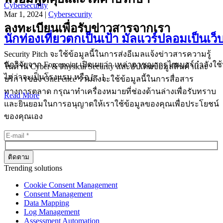
Cybersecurity
Mar 1, 2024 |
Cybersecurity
ลงทะเบียนเพื่อรับข่าวสารจากเรา
นักท่องเที่ยวตกเป็นเป้า มัลแวร์ปลอมเป็นเว็
Security Pitch จะใช้ข้อมูลนี้ในการส่งอีเมลแจ้งข่าวสารความรู้
นักวิจัยจาก Forcepoint เปิดเผยว่า เหล่าอาชญากรไซเบอร์กำลังใ
ในด้าน Cyber & Physical Security และอัปเดตข้อมูลสินค้าและ
ไม่ว่าจะเป็นโรงแรม หรือ […]
บริการของ OneFence รวมถึงจะใช้ข้อมูลนี้ในการสื่อสาร
ทางการตลาด กรุณาทำเครื่องหมายที่ช่องด้านล่างเพื่อรับทราบ
Read More
และยินยอมในการอนุญาตให้เราใช้ข้อมูลของคุณเพื่อประโยชน์
ของคุณเอง
Trending solutions
Cookie Consent Management
Consent Management
Data Mapping
Log Management
Assessment Automation