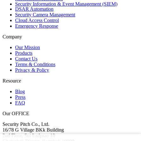
Security Information & Event Management (SIEM)
DSAR Automation
Security Camera Management
Cloud Access Control
Emergency Response
Company
Our Mission
Products
Contact Us
Terms & Conditions
Privacy & Policy
Resource
Blog
Press
FAQ
Our OFFICE
Security Pitch Co., Ltd.
16/78 G Village BKk Building
2nd Floor, Soi Ladprao 18