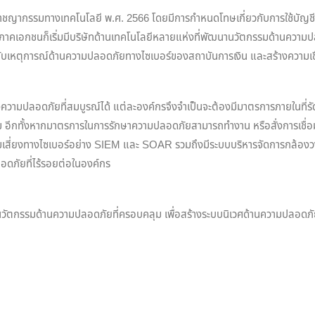
ชญากรรมทางเทคโนโลยี พ.ศ. 2566 โดยมีการกำหนดโทษเกี่ยวกับการใช้บัญชีม
าคเอกชนก็เริ่มมีบริษัทด้านเทคโนโลยีหลายแห่งที่พัฒนานวัตกรรมด้านความปลอ
มือกับเหตุการณ์ด้านความปลอดภัยทางไซเบอร์ของสถาบันการเงิน และสร้างความเชื
ร้างความปลอดภัยที่สมบูรณ์ได้ แต่ละองค์กรจึงจำเป็นจะต้องมีมาตรการภายใน
รม อีกทั้งหากมาตรการในการรักษาความปลอดภัยสามารถทำงาน หรือสั่งการเชื่อม
วามเสี่ยงทางไซเบอร์อย่าง SIEM และ SOAR รวมถึงมีระบบบริหารจัดการกล้องวง
อดภัยที่ไร้รอยต่อในองค์กร
นวัตกรรมด้านความปลอดภัยที่ครอบคลุม เพื่อสร้างระบบนิเวศด้านความปลอดภัยท