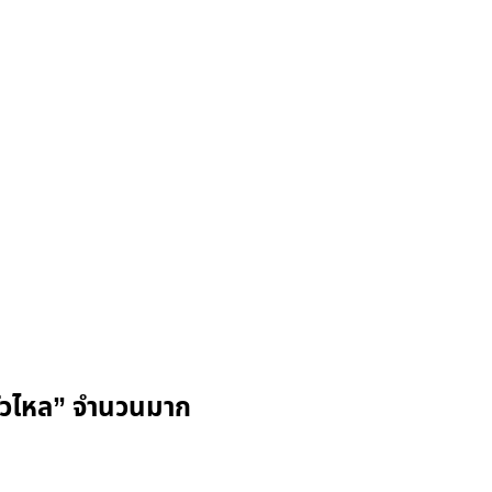
ลรั่วไหล” จำนวนมาก