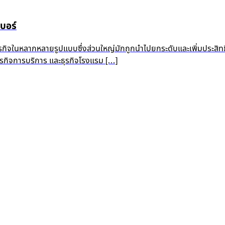
บอร์
ุรกิจในหลากหลายรูปแบบซึ่งส่วนใหญ่มักถูกนำไปยกระดับและเพิ่มประสิท
 ธุรกิจการบริการ และธุรกิจโรงแรม […]