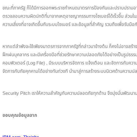
ขณะที่ภาครัฐ ก็ได้มีการออกพระราชกำหนดมาตรการป้องกันและปราบปรามอา
ตรวจสอบความผิดปกติที่มาจากเหตุอาชญากรรมทางไซเบอร์ได้เร็วขึ้น ส่วนในภ
ความเสี่ยงที่อาจเกิดขึ้นกับระบบไซเบอร์ และข้อมูลที่สำคัญ รวมถึงเพื่อรับ
หากแต่ลำพังจะใช้เพียงมาตรการจากภาครัฐที่กล่าวมาข้างต้น ก็คงไม่อาจส
ฝึกฝนบุคลากร และมีเครื่องมือที่ช่วยรักษาความปลอดภัยได้อย่างเป็นรูปธร
คอมพิวเตอร์ (Log File) , มีระบบบริหารจัดการ แจ้งเตือน และจัดการกับค
จัดการกับภัยคุกคามได้อย่างทันท่วงที นำมาสู่การสร้างระบบนิเวศด้านความปล
Security Pitch เราให้ความสำคัญกับความปลอดภัยทุกด้าน จึงมุ่งมั่นพัฒนา
ขอบคุณข้อมูลจาก