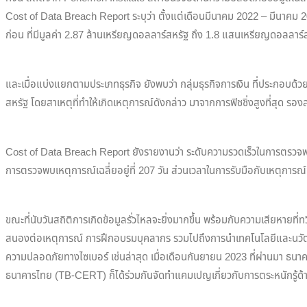
Cost of Data Breach Report ระบุว่า ตั้งแต่เดือนมีนาคม 2022 – มีนาคม 20
ก่อน ที่มีมูลค่า 2.87 ล้านเหรียญดอลลาร์สหรัฐ ถึง 1.8 แสนเหรียญดอลลาร์ส
และเมื่อแบ่งแยกตามประเภทธุรกิจ ยังพบว่า กลุ่มธุรกิจการเงิน ที่ประกอบด้
สหรัฐ โดยสาเหตุที่ทำให้เกิดเหตุการณ์ดังกล่าว มาจากการฟิชชิ่งสูงที่สุ
Cost of Data Breach Report ยังรายงานว่า ระดับความรวดเร็วในการตรวจพบเหตุก
การตรวจพบเหตุการณ์เฉลี่ยอยู่ที่ 207 วัน ส่วนเวลาในการรับมือกับเหตุการณ์ข้อมูล
ขณะที่นับวันสถิติการเกิดข้อมูลรั่วไหลจะยิ่งมากขึ้น พร้อมกับความเสียหายที
สนองต่อเหตุการณ์ การฝึกอบรมบุคลากร รวมไปถึงการนำเทคโนโลยีและนวัตกร
ความปลอดภัยทางไซเบอร์ เช่นล่าสุด เมื่อเดือนกันยายน 2023 ที่ผ่านมา
ธนาคารไทย (TB-CERT) ก็ได้ร่วมกันจัดทำแคมเปญเกี่ยวกับการตระหนักรู้ด