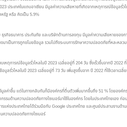
23 ประเทศในแถบอาเซียน มีมูลค่าความเสียหายที่เกิดจากเหตุการณ์ข้อมูลรั่วไห
หรัฐ หรือ คิดเป็น 5.9%
วย ธุรกิจธนาคาร ประกันภัย และบริษัทด้านการลงทุน มีมูลค่าความเสียหายของกา
ด รองลงมาเป็นการถูกขโมยข้อมูล รวมไปถึงระบบการรักษาความปลอดภัยที่หละหล
ารณ์ข้อมูลรั่วไหลในปี 2023 เฉลี่ยอยู่ที่ 204 วัน ซึ่งเร็วขึ้นจากปี 2022 ที
รั่วไหลในปี 2023 เฉลี่ยอยู่ที่ 73 วัน เพิ่มสูงขึ้นจาก ปี 2022 ที่ใช้เวลาเฉลี่ยเ
่ทวีมูลค่าขึ้น แต่ในทางกลับกันก็มีองค์กรที่ตื่นตัวเพิ่มมากขึ้นถึง 51 % โด
รมด้านความปลอดภัยทางไซเบอร์มาใช้ในองค์กร โดยในประเทศไทยเอง ก่อนหน้าน
 ธนาคารแห่งประเทศไทยได้ร่วมมือกับ Google ประเทศไทย และศูนย์ประสานงา
้านความปลอดภัยทางไซเบอร์