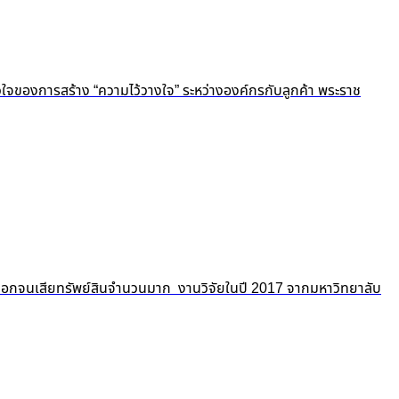
ัวใจของการสร้าง “ความไว้วางใจ” ระหว่างองค์กรกับลูกค้า พระราช
ถูกปอกลอกจนเสียทรัพย์สินจำนวนมาก งานวิจัยในปี 2017 จากมหาวิทยาลับ