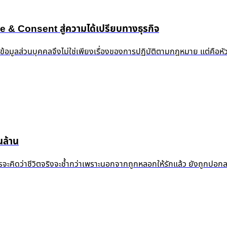
 Consent สู่ความได้เปรียบทางธุรกิจ
งข้อมูลส่วนบุคคลจึงไม่ใช่เพียงเรื่องของการปฏิบัติตามกฎหมาย แต่คือห
ล้าน
้ำแล้ว ใครจะคิดว่าชีวิตจริงจะช้ำกว่าเพราะนอกจากถูกหลอกให้รักแล้ว ยัง