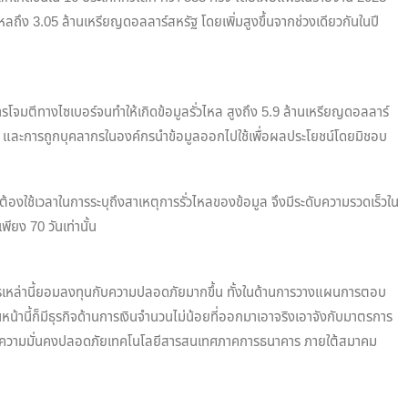
ลถึง 3.05 ล้านเหรียญดอลลาร์สหรัฐ โดยเพิ่มสูงขึ้นจากช่วงเดียวกันในปี
รโจมตีทางไซเบอร์จนทำให้เกิดข้อมูลรั่วไหล สูงถึง 5.9 ล้านเหรียญดอลลาร์
วม และการถูกบุคลากรในองค์กรนำข้อมูลออกไปใช้เพื่อผลประโยชน์โดยมิชอบ
่ต้องใช้เวลาในการระบุถึงสาเหตุการรั่วไหลของข้อมูล จึงมีระดับความรวดเร็วใน
พียง 70 วันเท่านั้น
ยองค์กรเหล่านี้ยอมลงทุนกับความปลอดภัยมากขึ้น ทั้งในด้านการวางแผนการตอบ
ี้ก็มีธุรกิจด้านการเงินจำนวนไม่น้อยที่ออกมาเอาจริงเอาจังกับมาตรการ
นด้านความมั่นคงปลอดภัยเทคโนโลยีสารสนเทศภาคการธนาคาร ภายใต้สมาคม