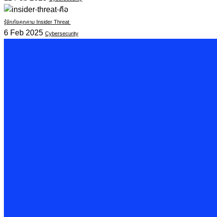
รู้จักภัยคุกคาม Insider Threat
6 Feb 2025
Cybersecurity