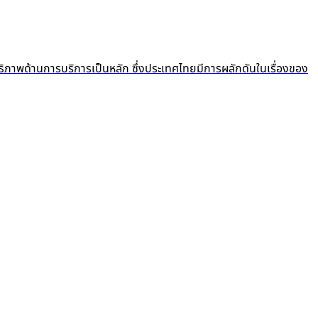
ธิภาพด้านการบริการเป็นหลัก ซึ่งประเทศไทยมีการผลักดันในเรื่องของ