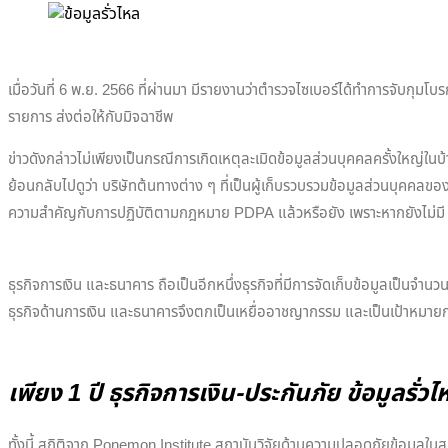
เมื่อวันที่ 6 พ.ย. 2566 ที่ผ่านมา มีรายงานว่าตำรวจไซเบอร์ได้ทำการจับกุม
รายการ ส่งต่อให้กับมิจฉาชีพ
ข่าวดังกล่าวไม่เพียงเป็นกรณีการเกิดเหตุละเมิดข้อมูลส่วนบุคคลครั้งใหญ่ใ
ย้อนกลับไปดูว่า บริษัทต้นทางต่าง ๆ ที่เป็นผู้เก็บรวบรวมข้อมูลส่วนบุคคลข
ความสำคัญกับการปฏิบัติตามกฎหมาย PDPA แล้วหรือยัง เพราะหากยังไม่มี
ธุรกิจการเงิน และธนาคาร ถือเป็นอีกหนึ่งธุรกิจที่มีการจัดเก็บข้อมูลเป็น
ธุรกิจด้านการเงิน และธนาคารจึงตกเป็นเหยื่ออาชญากรรม และเป็นเป้าหมาย
เพียง 1 ปี ธุรกิจการเงิน-ประกันภัย ข้อมูลรั่ว
ทั้งนี้ สถิติจาก Ponemon Institute สถาบันวิจัยด้านความปลอดภัยข้อมูลในสหร