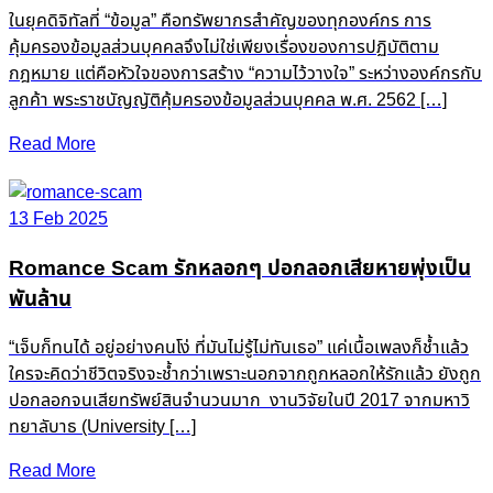
ในยุคดิจิทัลที่ “ข้อมูล” คือทรัพยากรสำคัญของทุกองค์กร การ
คุ้มครองข้อมูลส่วนบุคคลจึงไม่ใช่เพียงเรื่องของการปฏิบัติตาม
กฎหมาย แต่คือหัวใจของการสร้าง “ความไว้วางใจ” ระหว่างองค์กรกับ
ลูกค้า พระราชบัญญัติคุ้มครองข้อมูลส่วนบุคคล พ.ศ. 2562 […]
Read More
13 Feb 2025
Romance Scam รักหลอกๆ ปอกลอกเสียหายพุ่งเป็น
พันล้าน
“เจ็บก็ทนได้ อยู่อย่างคนโง่ ที่มันไม่รู้ไม่ทันเธอ” แค่เนื้อเพลงก็ช้ำแล้ว
ใครจะคิดว่าชีวิตจริงจะช้ำกว่าเพราะนอกจากถูกหลอกให้รักแล้ว ยังถูก
ปอกลอกจนเสียทรัพย์สินจำนวนมาก งานวิจัยในปี 2017 จากมหาวิ
ทยาลับาธ (University […]
Read More