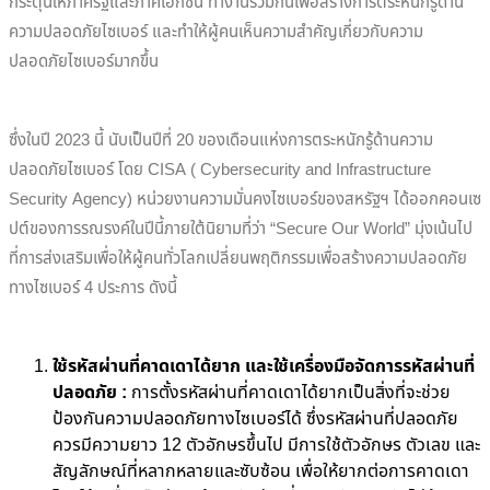
กระตุ้นให้ภาครัฐและภาคเอกชน ทำงานร่วมกันเพื่อสร้างการตระหนักรู้ด้าน
ความปลอดภัยไซเบอร์ และทำให้ผู้คนเห็นความสำคัญเกี่ยวกับความ
ปลอดภัยไซเบอร์มากขึ้น
ซึ่งในปี 2023 นี้ นับเป็นปีที่ 20 ของเดือนแห่งการตระหนักรู้ด้านความ
ปลอดภัยไซเบอร์ โดย CISA ( Cybersecurity and Infrastructure
Security Agency) หน่วยงานความมั่นคงไซเบอร์ของสหรัฐฯ ได้ออกคอนเซ
ปต์ของการรณรงค์ในปีนี้ภายใต้นิยามที่ว่า “Secure Our World” มุ่งเน้นไป
ที่การส่งเสริมเพื่อให้ผู้คนทั่วโลกเปลี่ยนพฤติกรรมเพื่อสร้างความปลอดภัย
ทางไซเบอร์ 4 ประการ ดังนี้
ใช้รหัสผ่านที่คาดเดาได้ยาก และใช้เครื่องมือจัดการรหัสผ่านที่
ปลอดภัย :
การตั้งรหัสผ่านที่คาดเดาได้ยากเป็นสิ่งที่จะช่วย
ป้องกันความปลอดภัยทางไซเบอร์ได้ ซึ่งรหัสผ่านที่ปลอดภัย
ควรมีความยาว 12 ตัวอักษรขึ้นไป มีการใช้ตัวอักษร ตัวเลข และ
สัญลักษณ์ที่หลากหลายและซับซ้อน เพื่อให้ยากต่อการคาดเดา