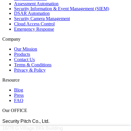
Assessment Automation
Security Information & Event Management (SIEM)
DSAR Automation
Security Camera Management
Cloud Access Control
Emergency Response
Company
Our Mission
Products
Contact Us
Terms & Conditions
Privacy & Policy
Resource
Blog
Press
FAQ
Our OFFICE
Security Pitch Co., Ltd.
16/78 G Village BKk Building