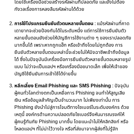
โดยใช้เครื่องมือช่วยสร้างรหัสผ่านที่ปลอดภัย และยังไม่ต้อง
กังวลเรื่องการหลงลืมรหัสผ่านได้ด้วย
การใช้โปรแกรมยืนยันตัวตนหลายขั้นตอน
:
แม้รหัสผ่านที่คาด
เดายากจะช่วยป้องกันได้ในระดับหนึ่ง แต่การใช้การยืนยันตัว
หลายขั้นตอนยังช่วยให้บัญชีการใช้งานต่าง ๆ ของเราปลอดภัย
มากขึ้นได้ เพราะหากถูกแฮ็ก หรือเข้าถึงโดยไม่ถูกต้อง การ
ยืนยันตัวหลายขั้นตอนเหล่านี้จะช่วยไม่ให้มิจฉาชีพเข้าถึงข้อมูล
ได้ ซึ่งในปัจจุบันมีเครื่องมือการยืนยันตัวหลายขั้นตอนหลายรูป
แบบ ไม่ว่าจะเป็นแอปฯ หรือเครื่องมือขนาดเล็ก เพื่อให้เจ้าของ
บัญชีใช้ยืนยันการเข้าใช้ได้ง่ายขึ้น
หลีกเลี่ยง Email Phishing และ SMS Phishing
:
ปัจจุบัน
ผู้คนทั่วโลกต่างตกเป็นเหยื่อการ Phishing จนทำให้สูญเสีย
เงิน หรือข้อมูลสำคัญเป็นจำนวนมาก ไม่เพียงเท่านั้น การ
Phishing ยังนำไปสู่การโจมตีทางไซเบอร์ในระดับองค์กร ด้วย
เหตุนี้ องค์กรด้านความปลอดภัยไซเบอร์จึงหันมารณรงค์ให้
ผู้คนรู้ทันภัย Phishing มากขึ้น โดยแนะนำไม่ให้คลิกลิงก์ หรือ
โหลดแอปฯ ที่ไม่น่าไว้วางใจ หรือที่ส่งมาจากผู้ส่งที่ไม่รู้จัก