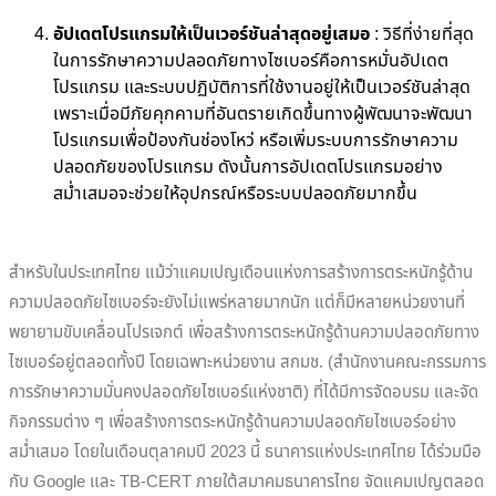
อัปเดตโปรแกรมให้เป็นเวอร์ชันล่าสุดอยู่เสมอ
:
วิธีที่ง่ายที่สุด
ในการรักษาความปลอดภัยทางไซเบอร์คือการหมั่นอัปเดต
โปรแกรม และระบบปฏิบัติการที่ใช้งานอยู่ให้เป็นเวอร์ชันล่าสุด
เพราะเมื่อมีภัยคุกคามที่อันตรายเกิดขึ้นทางผู้พัฒนาจะพัฒนา
โปรแกรมเพื่อป้องกันช่องโหว่ หรือเพิ่มระบบการรักษาความ
ปลอดภัยของโปรแกรม ดังนั้นการอัปเดตโปรแกรมอย่าง
สม่ำเสมอจะช่วยให้อุปกรณ์หรือระบบปลอดภัยมากขึ้น
สำหรับในประเทศไทย แม้ว่าแคมเปญเดือนแห่งการสร้างการตระหนักรู้ด้าน
ความปลอดภัยไซเบอร์จะยังไม่แพร่หลายมากนัก แต่ก็มีหลายหน่วยงานที่
พยายามขับเคลื่อนโปรเจกต์ เพื่อสร้างการตระหนักรู้ด้านความปลอดภัยทาง
ไซเบอร์อยู่ตลอดทั้งปี โดยเฉพาะหน่วยงาน สกมช. (สำนักงานคณะกรรมการ
การรักษาความมั่นคงปลอดภัยไซเบอร์แห่งชาติ) ที่ได้มีการจัดอบรม และจัด
กิจกรรมต่าง ๆ เพื่อสร้างการตระหนักรู้ด้านความปลอดภัยไซเบอร์อย่าง
สม่ำเสมอ โดยในเดือนตุลาคมปี 2023 นี้ ธนาคารแห่งประเทศไทย ได้ร่วมมือ
กับ Google และ TB-CERT ภายใต้สมาคมธนาคารไทย จัดแคมเปญตลอด