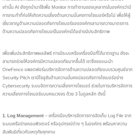
เท่านั้น AI ยังถูกนำมาใช้เพื่อ Monitor การทำงานของบุคลากรในองค์กรว่ามี
การกระทำที่ก่อให้เกิดความเสี่ยงด้านความมั่นคงทางไซเบอร์หรือไม่ เพื่อให้ผู้
เชี่ยวชาญด้านความปลอดภัยทางไซเบอร์ขององค์กรสามารถวางมาตรการ
ด้านความปลอดภัยทางไซเบอร์ในองค์กรได้อย่างมีประสิทธิภาพ
เพื่อเพิ่มประสิทธิภาพผลลัพธ์ การมีระบบหรือเครื่องมือที่ได้มาตรฐาน ยังจะ
สามารถช่วยให้องค์กรมีความปลอดภัยมากขึ้นได้ เราจึงขอแนะนำ
OneFence แพลตฟอร์มบริหารจัดการด้านความปลอดภัยแบบรวมศูนย์จาก
Security Pitch เรามีโซลูชันด้านความมั่นคงปลอดภัยทางไซเบอร์อย่าง
Cybersecurity ระบบจัดการความเสี่ยงทางไซเบอร์ ช่วยในการบริหารจัดการ
ความเสี่ยงทางไซเบอร์แบบครบวงจร ด้วย 3 โมดูลหลัก ดังนี้
1. Log Management
– เครื่องมือบริหารจัดการการจัดเก็บ Log File จาก
ระบบเครือข่ายคอมพิวเตอร์ หรืออุปกรณ์ต่าง ๆ ในองค์กร พร้อมหาความ
สัมพันธ์เกี่ยวกับเหตุภัยคุกคาม