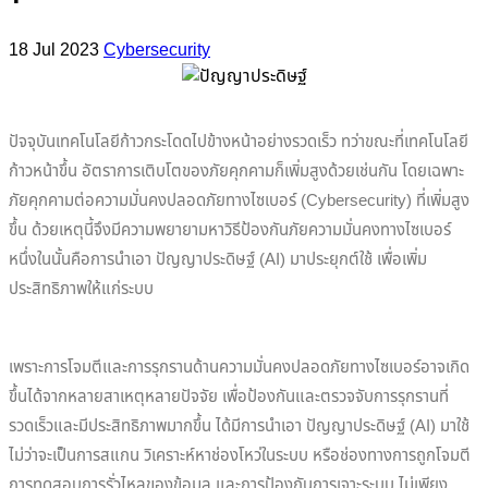
18 Jul 2023
Cybersecurity
ปัจจุบันเทคโนโลยีก้าวกระโดดไปข้างหน้าอย่างรวดเร็ว ทว่าขณะที่เทคโนโลยี
ก้าวหน้าขึ้น อัตราการเติบโตของภัยคุกคามก็เพิ่มสูงด้วยเช่นกัน โดยเฉพาะ
ภัยคุกคามต่อความมั่นคงปลอดภัยทางไซเบอร์ (Cybersecurity) ที่เพิ่มสูง
ขึ้น ด้วยเหตุนี้จึงมีความพยายามหาวิธีป้องกันภัยความมั่นคงทางไซเบอร์
หนึ่งในนั้นคือการนำเอา ปัญญาประดิษฐ์ (AI) มาประยุกต์ใช้ เพื่อเพิ่ม
ประสิทธิภาพให้แก่ระบบ
เพราะการโจมตีและการรุกรานด้านความมั่นคงปลอดภัยทางไซเบอร์อาจเกิด
ขึ้นได้จากหลายสาเหตุหลายปัจจัย เพื่อป้องกันและตรวจจับการรุกรานที่
รวดเร็วและมีประสิทธิภาพมากขึ้น ได้มีการนำเอา ปัญญาประดิษฐ์ (AI) มาใช้
ไม่ว่าจะเป็นการสแกน วิเคราะห์หาช่องโหว่ในระบบ หรือช่องทางการถูกโจมตี
การทดสอบการรั่วไหลของข้อมูล และการป้องกันการเจาะระบบ ไม่เพียง