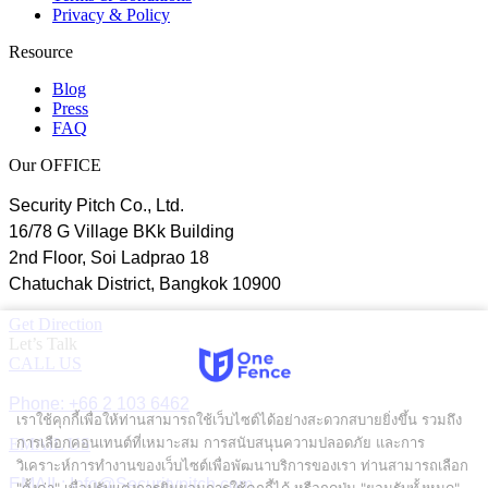
Privacy & Policy
Resource
Blog
Press
FAQ
Our OFFICE
Security Pitch Co., Ltd.
16/78 G Village BKk Building
2nd Floor, Soi Ladprao 18
Chatuchak District, Bangkok 10900
Get Direction
Let’s Talk
CALL US
Phone: +66 2 103 6462
เราใช้คุกกี้เพื่อให้ท่านสามารถใช้เว็บไซต์ได้อย่างสะดวกสบายยิ่งขึ้น รวมถึง
การเลือกคอนเทนต์ที่เหมาะสม การสนับสนุนความปลอดภัย และการ
EMAIL US
วิเคราะห์การทำงานของเว็บไซต์เพื่อพัฒนาบริการของเรา ท่านสามารถเลือก
EMAIL: Info@Securitypitch.com