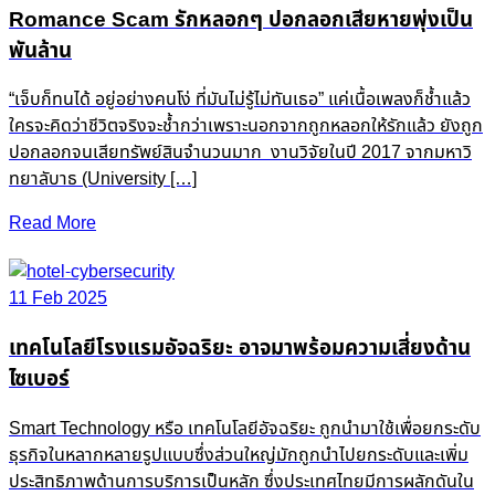
Romance Scam รักหลอกๆ ปอกลอกเสียหายพุ่งเป็น
พันล้าน
“เจ็บก็ทนได้ อยู่อย่างคนโง่ ที่มันไม่รู้ไม่ทันเธอ” แค่เนื้อเพลงก็ช้ำแล้ว
ใครจะคิดว่าชีวิตจริงจะช้ำกว่าเพราะนอกจากถูกหลอกให้รักแล้ว ยังถูก
ปอกลอกจนเสียทรัพย์สินจำนวนมาก งานวิจัยในปี 2017 จากมหาวิ
ทยาลับาธ (University […]
Read More
11 Feb 2025
เทคโนโลยีโรงแรมอัจฉริยะ อาจมาพร้อมความเสี่ยงด้าน
ไซเบอร์
Smart Technology หรือ เทคโนโลยีอัจฉริยะ ถูกนำมาใช้เพื่อยกระดับ
ธุรกิจในหลากหลายรูปแบบซึ่งส่วนใหญ่มักถูกนำไปยกระดับและเพิ่ม
ประสิทธิภาพด้านการบริการเป็นหลัก ซึ่งประเทศไทยมีการผลักดันใน