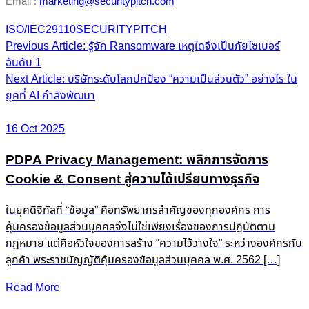
Email :
marketing@securitypitch.com
ISO/IEC29110
SECURITYPITCH
Post
Previous Article: รู้จัก Ransomware เหตุใดจึงเป็นภัยไซเบอร์
อันดับ 1
navigation
Next Article: บริษัทระดับโลกปกป้อง “ความเป็นส่วนตัว” อย่างไร ใน
ยุคที่ AI กำลังพัฒนา
16 Oct 2025
PDPA Privacy Management: พลิกการจัดการ
Cookie & Consent สู่ความได้เปรียบทางธุรกิจ
ในยุคดิจิทัลที่ “ข้อมูล” คือทรัพยากรสำคัญของทุกองค์กร การ
คุ้มครองข้อมูลส่วนบุคคลจึงไม่ใช่เพียงเรื่องของการปฏิบัติตาม
กฎหมาย แต่คือหัวใจของการสร้าง “ความไว้วางใจ” ระหว่างองค์กรกับ
ลูกค้า พระราชบัญญัติคุ้มครองข้อมูลส่วนบุคคล พ.ศ. 2562 […]
Read More