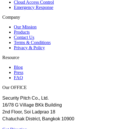
Cloud Access Control
Emergency Response
Company
Our Mission
Products
Contact Us
Terms & Conditions
Privacy & Policy
Resource
Blog
Press
FAQ
Our OFFICE
Security Pitch Co., Ltd.
16/78 G Village BKk Building
2nd Floor, Soi Ladprao 18
Chatuchak District, Bangkok 10900