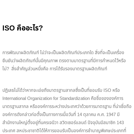
ISO คืออะไร?
การพัฒนาผลิตภัณฑ์ ไม่ว่าจะเป็นผลิตภัณฑ์ประเภทใด สิ่งที่จะเป็นเครื่อง
ยืนยันว่าผลิตภัณฑ์นั้นมีคุณภาพ ตรงตามมาตรฐานที่มีการกำหนดไว้หรือ
ไม่? สิ่งสำคัญส่วนหนึ่งคือ การได้รับรองมาตรฐานผลิตภัณฑ์
ปฏิเสธไม่ได้ว่าหากจะเอ่ยถึงมาตรฐานสากลซึ่งเป็นที่ยอมรับ ​ISO หรือ
International Organization for Standardization คือชื่อขององค์การ
มาตรฐานสากล หรือองค์การระหว่างประเทศว่าด้วยการมาตรฐาน ที่น่าเชื่อถือ
องค์การดังกล่าวก่อตั้งเป็นทางการเมื่อวันที่ 14 ตุลาคม ค.ศ. 1947 มี
สำนักงานใหญ่ตั้งอยู่ที่นครเจนีวา สวิตเซอร์แลนด์ ปัจจุบันมีสมาชิก 143
ประเทศ สหประชาชาติได้ให้การยอมรับเป็นองค์การชำนาญพิเศษประเภทที่