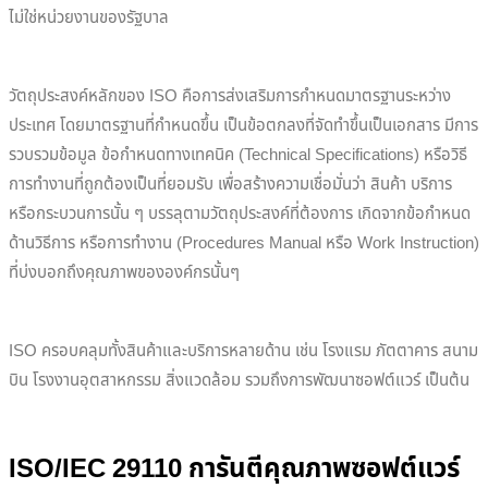
ไม่ใช่หน่วยงานของรัฐบาล
​วัตถุประสงค์หลักของ ISO คือการส่งเสริมการกำหนดมาตรฐานระหว่าง
ประเทศ โดยมาตรฐานที่กำหนดขึ้น เป็นข้อตกลงที่จัดทำขึ้นเป็นเอกสาร มีการ
รวบรวมข้อมูล ข้อกำหนดทางเทคนิค (Technical Specifications) หรือวิธี
การทำงานที่ถูกต้องเป็นที่ยอมรับ เพื่อสร้างความเชื่อมั่นว่า สินค้า บริการ
หรือกระบวนการนั้น ๆ บรรลุตามวัตถุประสงค์ที่ต้องการ เกิดจากข้อกำหนด
ด้านวิธีการ หรือการทำงาน (Procedures Manual หรือ Work Instruction)
ที่บ่งบอกถึงคุณภาพขององค์กรนั้นๆ
ISO ครอบคลุมทั้งสินค้าและบริการหลายด้าน เช่น โรงแรม ภัตตาคาร สนาม
บิน โรงงานอุตสาหกรรม สิ่งแวดล้อม รวมถึงการพัฒนาซอฟต์แวร์ เป็นต้น
ISO/IEC 29110 การันตีคุณภาพซอฟต์แวร์