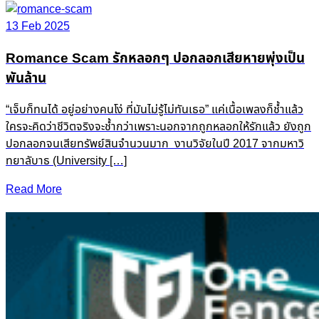
13 Feb 2025
Romance Scam รักหลอกๆ ปอกลอกเสียหายพุ่งเป็น
พันล้าน
“เจ็บก็ทนได้ อยู่อย่างคนโง่ ที่มันไม่รู้ไม่ทันเธอ” แค่เนื้อเพลงก็ช้ำแล้ว
ใครจะคิดว่าชีวิตจริงจะช้ำกว่าเพราะนอกจากถูกหลอกให้รักแล้ว ยังถูก
ปอกลอกจนเสียทรัพย์สินจำนวนมาก งานวิจัยในปี 2017 จากมหาวิ
ทยาลับาธ (University […]
Read More