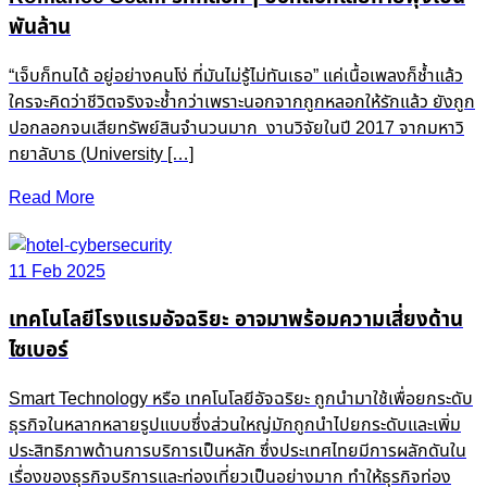
พันล้าน
“เจ็บก็ทนได้ อยู่อย่างคนโง่ ที่มันไม่รู้ไม่ทันเธอ” แค่เนื้อเพลงก็ช้ำแล้ว
ใครจะคิดว่าชีวิตจริงจะช้ำกว่าเพราะนอกจากถูกหลอกให้รักแล้ว ยังถูก
ปอกลอกจนเสียทรัพย์สินจำนวนมาก งานวิจัยในปี 2017 จากมหาวิ
ทยาลับาธ (University […]
Read More
11 Feb 2025
เทคโนโลยีโรงแรมอัจฉริยะ อาจมาพร้อมความเสี่ยงด้าน
ไซเบอร์
Smart Technology หรือ เทคโนโลยีอัจฉริยะ ถูกนำมาใช้เพื่อยกระดับ
ธุรกิจในหลากหลายรูปแบบซึ่งส่วนใหญ่มักถูกนำไปยกระดับและเพิ่ม
ประสิทธิภาพด้านการบริการเป็นหลัก ซึ่งประเทศไทยมีการผลักดันใน
เรื่องของธุรกิจบริการและท่องเที่ยวเป็นอย่างมาก ทำให้ธุรกิจท่อง