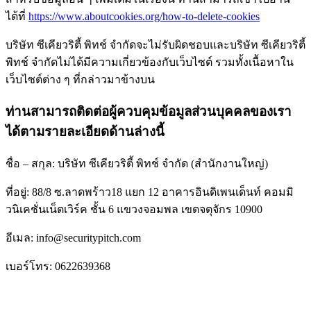
ได้ที่
https://www.aboutcookies.org/how-to-delete-cookies
บริษัท ซีเคียวริตี้ พิทช์ จำกัดจะไม่รับผิดชอบและบริษัท ซีเคียวริตี้
พิทช์ จำกัดไม่ได้มีความเกี่ยวข้องกับเว็บไซต์ รวมทั้งเนื้อหาใน
เว็บไซต์ต่าง ๆ ที่กล่าวมาข้างบน
ท่านสามารถติดต่อผู้ควบคุมข้อมูลส่วนบุคคลของเรา
ได้ตามรายละเอียดด้านล่างนี้
ชื่อ – สกุล: บริษัท ซีเคียวริตี้ พิทช์ จำกัด (สำนักงานใหญ่)
ที่อยู่: 88/8 ซ.ลาดพร้าว18 แยก 12 อาคารอินดิเพนเด็นท์ คอมมิ
วนิเคชั่นเน็ตเวิร์ค ชั้น 6 แขวงจอมพล เขตจตุจักร 10900
อีเมล: info@securitypitch.com
เบอร์โทร: 0622639368