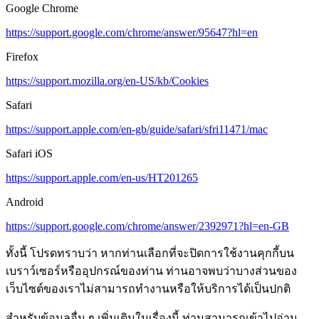
Google Chrome
https://support.google.com/chrome/answer/95647?hl=en
Firefox
https://support.mozilla.org/en-US/kb/Cookies
Safari
https://support.apple.com/en-gb/guide/safari/sfri11471/mac
Safari iOS
https://support.apple.com/en-us/HT201265
Android
https://support.google.com/chrome/answer/2392971?hl=en-GB
ทั้งนี้ โปรดทราบว่า หากท่านเลือกที่จะปิดการใช้งานคุกกี้บน
เบราว์เซอร์หรืออุปกรณ์ของท่าน ท่านอาจพบว่าบางส่วนของ
เว็บไซต์ของเราไม่สามารถทำงานหรือให้บริการได้เป็นปกติ
สำหรับข้อมูลอื่น ๆ เพิ่มเติมในเรื่องนี้ ท่านสามารถเข้าไปอ่าน