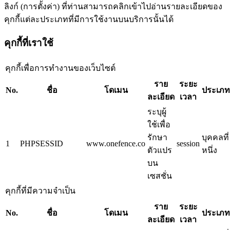
ลิงก์ (การตั้งค่า) ที่ท่านสามารถคลิกเข้าไปอ่านรายละเอียดของ
คุกกี้แต่ละประเภทที่มีการใช้งานบนบริการนั้นได้
คุกกี้ที่เราใช้
คุกกี้เพื่อการทำงานของเว็บไซต์
ราย
ระยะ
No.
ชื่อ
โดเมน
ประเภท
ละเอียด
เวลา
ระบุผู้
ใช้เพื่อ
รักษา
บุคคลที่
1
PHPSESSID
www.onefence.co
session
ตัวแปร
หนึ่ง
บน
เซสชั่น
คุกกี้ที่มีความจำเป็น
ราย
ระยะ
No.
ชื่อ
โดเมน
ประเภท
ละเอียด
เวลา