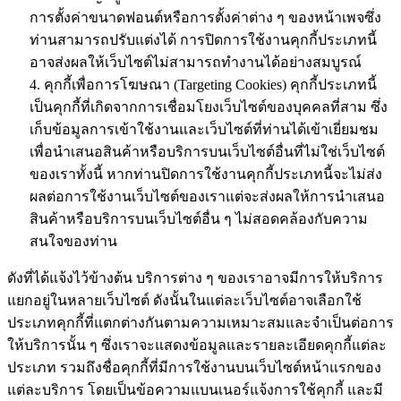
การตั้งค่าขนาดฟอนต์หรือการตั้งค่าต่าง ๆ ของหน้าเพจซึ่ง
ท่านสามารถปรับแต่งได้ การปิดการใช้งานคุกกี้ประเภทนี้
อาจส่งผลให้เว็บไซต์ไม่สามารถทำงานได้อย่างสมบูรณ์
4. คุกกี้เพื่อการโฆษณา (Targeting Cookies) คุกกี้ประเภทนี้
เป็นคุกกี้ที่เกิดจากการเชื่อมโยงเว็บไซต์ของบุคคลที่สาม ซึ่ง
เก็บข้อมูลการเข้าใช้งานและเว็บไซต์ที่ท่านได้เข้าเยี่ยมชม
เพื่อนำเสนอสินค้าหรือบริการบนเว็บไซต์อื่นที่ไม่ใช่เว็บไซต์
ของเราทั้งนี้ หากท่านปิดการใช้งานคุกกี้ประเภทนี้จะไม่ส่ง
ผลต่อการใช้งานเว็บไซต์ของเราแต่จะส่งผลให้การนำเสนอ
สินค้าหรือบริการบนเว็บไซต์อื่น ๆ ไม่สอดคล้องกับความ
สนใจของท่าน
ดังที่ได้แจ้งไว้ข้างต้น บริการต่าง ๆ ของเราอาจมีการให้บริการ
แยกอยู่ในหลายเว็บไซต์ ดังนั้นในแต่ละเว็บไซต์อาจเลือกใช้
ประเภทคุกกี้ที่แตกต่างกันตามความเหมาะสมและจำเป็นต่อการ
ให้บริการนั้น ๆ ซึ่งเราจะแสดงข้อมูลและรายละเอียดคุกกี้แต่ละ
ประเภท รวมถึงชื่อคุกกี้ที่มีการใช้งานบนเว็บไซต์หน้าแรกของ
แต่ละบริการ โดยเป็นข้อความแบนเนอร์แจ้งการใช้คุกกี้ และมี