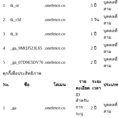
บุคคลที่
1
tk_or
.onefence.co
5 ปี
สาม
บุคคลที่
2
tk_r3d
.onefence.co
3 วัน
สาม
บุคคลที่
3
tk_lr
.onefence.co
1 ปี
สาม
บุคคลที่
4
_ga_9MQJ523L65
.onefence.co
2 ปี
สาม
บุคคลที่
5
_ga_07D9E5DV76
.onefence.co
2 ปี
สาม
คุกกี้เพื่อประสิทธิภาพ
ราย
ระยะ
No.
ชื่อ
โดเมน
ประเภท
ละเอียด
เวลา
ID
สำหรับ
บุคคลที่
การ
1
_ga
.onefence.co
2 ปี
สาม
ระบุ