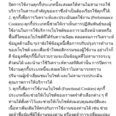
ปิดการใช้งานคุกกี้ประเภทนี้จะส่งผลให้ท่านไม่สามารถใช้
บริการในสาระสำคัญของเราซึ่งจำเป็นต้องเรียกใช้คุกกี้ได้
2. คุกกี้เพื่อการวิเคราะห์และประเมินผลใช้งาน (Performance
Cookies) คุกกี้ประเภทนี้ช่วยให้เราเห็นการปฏิสัมพันธ์ของผู้
ใช้งานในการใช้บริการเว็บไซต์ของเรารวมถึงหน้าเพจหรือ
พื้นที่ใดของเว็บไซต์ที่ได้รับความนิยม ตลอดจนการวิเคราะห์
ข้อมูลด้านอื่น ๆเรายังใช้ข้อมูลนี้เพื่อการปรับปรุงการทำงาน
ของเว็บไซต์ และเพื่อเข้าใจพฤติกรรมของผู้ใช้งาน อย่างไรก็
ดี ข้อมูลที่คุกกี้นี้เก็บรวบรวมจะเป็นข้อมูลที่ไม่สามารถระบุ
ตัวตนได้ และนำมาใช้วิเคราะห์ทางสถิติเท่านั้น การปิดการ
ใช้งานคุกกี้ประเภทนี้จะส่งผลให้เราไม่สามารถทราบ
ปริมาณผู้เข้าเยี่ยมชมเว็บไซต์ และไม่สามารถประเมิน
คุณภาพการให้บริการได้
3. คุกกี้เพื่อการใช้งานเว็บไซต์ (Functional Cookies) คุกกี้
ประเภทนี้จะช่วยให้เว็บไซต์ของเราจดจำตัวเลือกต่าง ๆ ที่
ท่านได้ตั้งค่าไว้และช่วยให้เว็บไซต์ส่งมอบคุณสมบัติและ
เนื้อหาเพิ่มเติมให้ตรงกับการใช้งานของท่านได้ เช่น ช่วย
จดจำชื่อบัญชีผู้ใช้งานของท่าน หรือจดจำการเปลี่ยนแปลง