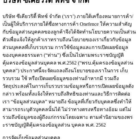
บริษัท ซีเคียวริตี้ พิทช์ จำกัด
บริษัท ซีเคียวริตี้ พิทช์ จำกัด (‘เรา’) ภายใต้เครื่องหมายการค้า/
เป็นผู้ให้บริการภายใต้ชื่อทางการค้า Onefence ให้ความสำคัญ
กับข้อมูลส่วนบุคคลของลูกค้าจึงได้จัดทำนโยบายความเป็นส่วน
ตัวเพื่อแจ้งให้ลูกค้าเราทราบถึงนโยบายของเราเกี่ยวกับข้อมูล
ส่วนบุคคลที่เก็บรวบรวม การใช้ข้อมูลและการเปิดเผยข้อมูล
ของบุคคลธรรมดา (“ท่าน”) ซึ่งเป็นไปตามพระราชบัญญัติ
คุ้มครองข้อมูลส่วนบุคคล พ.ศ.2562 (“พรบ.คุ้มครองข้อมูลส่วน
บุคคล”) ประกาศนี้จะจัดแถลงถึงนโยบายของเราในการ เก็บ
รวบรวม ใช้ หรือเปิดเผยข้อมูลของท่านถ้าหากมี รวมถึง
วัตถุประสงค์ในการเก็บรวบรวมข้อมูลหรือการเปิดเผยข้อมูลดัง
กล่าว พร้อมทั้งแจ้งให้ทราบถึงสิทธิของท่านและวิธีการติดต่อ
เรา “ข้อมูลส่วนบุคล” หมายถึง ข้อมูลที่เกี่ยวกับบุคคลซึ่งทำให้
สามารถระบุตัวบุคคลนั้นได้ ไม่ว่าทางตรงหรือทางอ้อม แต่ไม่
รวมถึงข้อมูลของผู้ถึงแก่กรรมโดยเฉพาะ ตามคำนิยามของพร
ะราชบัญญัติคุ้มครองข้อมูลส่วน บุคคล พ.ศ. 2562
การจัดเก็บข้อมูลส่วนบุคคล