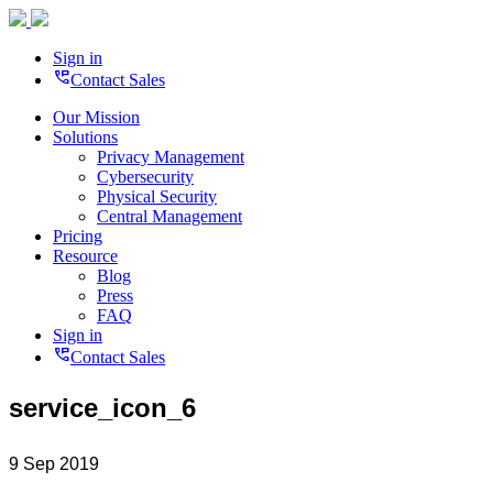
Sign in
perm_phone_msg
Contact Sales
Our Mission
Solutions
Privacy Management
Cybersecurity
Physical Security
Central Management
Pricing
Resource
Blog
Press
FAQ
Sign in
perm_phone_msg
Contact Sales
service_icon_6
9 Sep 2019