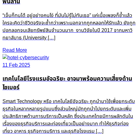
พันล้าน
“เจ็บก็ทนได้ อยู่อย่างคนโง่ ที่มันไม่รู้ไม่ทันเธอ” แค่เนื้อเพลงก็ช้ำแล้ว
ใครจะคิดว่าชีวิตจริงจะช้ำกว่าเพราะนอกจากถูกหลอกให้รักแล้ว ยังถูก
ปอกลอกจนเสียทรัพย์สินจำนวนมาก งานวิจัยในปี 2017 จากมหาวิ
ทยาลับาธ (University […]
Read More
11 Feb 2025
เทคโนโลยีโรงแรมอัจฉริยะ อาจมาพร้อมความเสี่ยงด้าน
ไซเบอร์
Smart Technology หรือ เทคโนโลยีอัจฉริยะ ถูกนำมาใช้เพื่อยกระดับ
ธุรกิจในหลากหลายรูปแบบซึ่งส่วนใหญ่มักถูกนำไปยกระดับและเพิ่ม
ประสิทธิภาพด้านการบริการเป็นหลัก ซึ่งประเทศไทยมีการผลักดันใน
เรื่องของธุรกิจบริการและท่องเที่ยวเป็นอย่างมาก ทำให้ธุรกิจท่อง
เที่ยว อาหาร ธุรกิจการบริการ และธุรกิจโรงแรม […]