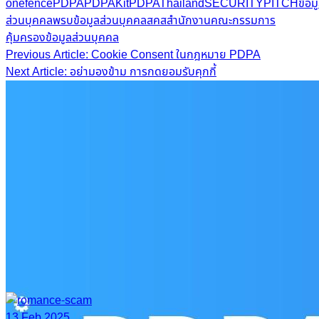
onefence
PDPA
PDPAKit
PDPAThailand
SECURITYPITCH
ข้อม
ส่วนบุคคล
พรบข้อมูลส่วนบุคคล
สคส
สำนักงานคณะกรรมการ
คุ้มครองข้อมูลส่วนบุคคล
Post
Previous Article: Cookie Consent ในกฎหมาย PDPA
Next Article: อย่ามองข้าม การกดยอมรับคุกกี้
navigation
13 Feb 2025