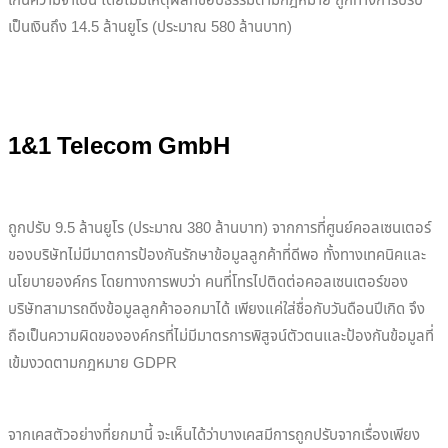
เกินความจำเป็น โดยไม่มีเหตุผลที่ชอบธรรมตามกฎหมาย ถูกทางการปรับ
เป็นเงินถึง 14.5 ล้านยูโร (ประมาณ 580 ล้านบาท)
1&1 Telecom GmbH
ถูกปรับ 9.5 ล้านยูโร (ประมาณ 380 ล้านบาท) จากการที่ศูนย์คอลเซนเตอร์
ของบริษัทไม่มีมาตการป้องกันรักษาข้อมูลลูกค้าที่ดีพอ ทั้งทางเทคนิคและ
นโยบายองค์กร โดยทางการพบว่า คนที่โทรไปติดต่อคอลเซนเตอร์ของ
บริษัทสามารถดีงข้อมูลลูกค้าออกมาได้ เพียงแค่ใส่ชื่อกับวันดือนปีเกิด จึง
ถือเป็นความผิดขององค์กรที่ไม่มีมาตรการพิสูจน์ตัวตนและป้องกันข้อมูลที่
เข้มงวดตามกฎหมาย GDPR
จากเคสตัวอย่างที่ยกมานี้ จะเห็นได้ว่าบางเคสมีการถูกปรับจากเรื่องเพียง