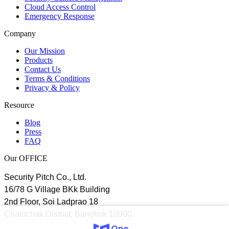
Cloud Access Control
Emergency Response
Company
Our Mission
Products
Contact Us
Terms & Conditions
Privacy & Policy
Resource
Blog
Press
FAQ
Our OFFICE
Security Pitch Co., Ltd.
16/78 G Village BKk Building
2nd Floor, Soi Ladprao 18
Chatuchak District, Bangkok 10900