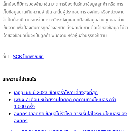
เล็กน้อยที่มีการมองข้าม เช่น มาตการป้องกันรักษาข้อมูลลูกค้า หรือ การ
เก็บข้อมูลนานเกินความจำเป็น ฉะนั้นผู้ประกอบการ องค์กร หรือหน่วยงาน
จำเป็นต้องมีมาตรการในการระมัดระวังดูแลปกป้องข้อมูลส่วนบุคคลอย่าง
เข้มงวด เพื่อป้องกันการถูกล่วงละเมิด ส่งผลเสียหายต่อเจ้าของข้อมูล ไม่ว่า
เจ้าของข้อมูลนั้นจะเป็นลูกค้า พนักงาน หรือหุ้นส่วนธุรกิจก็ตาม
ที่มา :
SCB ไทยพาณิชย์
บทความที่น่าสนใจ
iapp เผย ปี 2023 ‘ข้อมูลรั่วไหล’ เสี่ยงสูงที่สุด
เพียง 7 เดือน หน่วยงานไทยถูก คุกคามทางไซเบอร์ กว่า
1,000 ครั้ง
องค์กรปลอดภัย ข้อมูลไม่รั่วไหล ควรเริ่มใส่ใจระบบไซเบอร์ของ
องค์กร