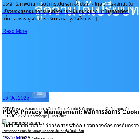
ประสิทธิภาพด้านการบริการเป็นหลัก ซึ่งประเทศไทยมีการผลักดันใน
เรื่องของธุรกิจบริการและท่องเที่ยวเป็นอย่างมาก ทำให้ธุรกิจท่อง
เที่ยว อาหาร ธุรกิจการบริการ และธุรกิจโรงแรม […]
Read More
Recent Posts
16 Oct 2025
PDPA Privacy Management: พลิกการจัดการ Cookie & Consent สู่ความได้เปรียบทางธุรกิจ
PDPA Privacy Management: พลิกการจัดการ Cookie &
16 Oct 2025
|
Knowledge
OneFence
ในยุคดิจิทัลที่ “ข้อมูล” คือทรัพยากรสำคัญของทุกองค์กร การคุ้มครอ
Romance Scam รักหลอกๆ ปอกลอกเสียหายพุ่งเป็นพันล้าน
13 Feb 2025
Read More
Cybersecurity