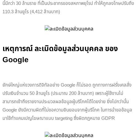
นี้มีกว่า 30 ล้านราย ที่เป็นประชากรของสหภาพยุโรป ทำให้ถูกลงโทษปรับถึง
110.3 ล้านยูโร (4,412 ล้านบาท)
เหตุการณ์ ละเมิดข้อมูลส่วนบุคคล ของ
Google
ยักษ์ใหญ่แห่งวงการดิจิทัลอย่าง Google ก็ไม่รอด ถูกทางการฝรั่งเศสสั่ง
ปรับเงินจำนวน 50 ล้านยูโร (ประมาณ 200 ล้านบาท) เพราะผู้ใช้งานไม่
สามารถเข้าถึงรายงานประมวลผลข้อมูลผู้บริโภคได้โดยง่าย ยิ่งไปกว่านั้น
Google ยังมีความผิดที่ไม่ขอความยินยอมจากผู้บริโภค ในการนำขอข้อมูล
มาใช้ทำแคมเปญโฆษณาแบบ targeting ซึ่งผิดกฎหมาย GDPR