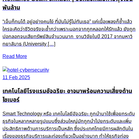
พันล้าน
“เจ็บก็ทนได้ อยู่อย่างคนโง่ ที่มันไม่รู้ไม่ทันเธอ” แค่เนื้อเพลงก็ช้ำแล้ว
ใครจะคิดว่าชีวิตจริงจะช้ำกว่าเพราะนอกจากถูกหลอกให้รักแล้ว ยังถูก
ปอกลอกจนเสียทรัพย์สินจำนวนมาก งานวิจัยในปี 2017 จากมหาวิ
ทยาลับาธ (University […]
Read More
11 Feb 2025
เทคโนโลยีโรงแรมอัจฉริยะ อาจมาพร้อมความเสี่ยงด้าน
ไซเบอร์
Smart Technology หรือ เทคโนโลยีอัจฉริยะ ถูกนำมาใช้เพื่อยกระดับ
ธุรกิจในหลากหลายรูปแบบซึ่งส่วนใหญ่มักถูกนำไปยกระดับและเพิ่ม
ประสิทธิภาพด้านการบริการเป็นหลัก ซึ่งประเทศไทยมีการผลักดันใน
เรื่องของธุรกิจบริการและท่องเที่ยวเป็นอย่างมาก ทำให้ธุรกิจท่อง