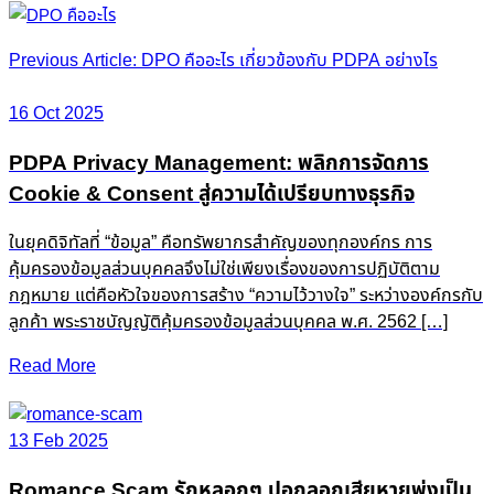
Post
Previous Article: DPO คืออะไร เกี่ยวข้องกับ PDPA อย่างไร
navigation
16 Oct 2025
PDPA Privacy Management: พลิกการจัดการ
Cookie & Consent สู่ความได้เปรียบทางธุรกิจ
ในยุคดิจิทัลที่ “ข้อมูล” คือทรัพยากรสำคัญของทุกองค์กร การ
คุ้มครองข้อมูลส่วนบุคคลจึงไม่ใช่เพียงเรื่องของการปฏิบัติตาม
กฎหมาย แต่คือหัวใจของการสร้าง “ความไว้วางใจ” ระหว่างองค์กรกับ
ลูกค้า พระราชบัญญัติคุ้มครองข้อมูลส่วนบุคคล พ.ศ. 2562 […]
Read More
13 Feb 2025
Romance Scam รักหลอกๆ ปอกลอกเสียหายพุ่งเป็น