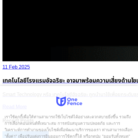
11 Feb 2025
เทคโนโลยีโรงแรมอัจฉริยะ อาจมาพร้อมความเสี่ยงด้านไซเ
Smart Technology หรือ เทคโนโลยีอัจฉริยะ ถูกนำมาใช้เพื่อยกระดับธุ
Read More
เราใช้คุกกี้เพื่อให้ท่านสามารถใช้เว็บไซต์ได้อย่างสะดวกสบายยิ่งขึ้น รวมถึง
Recent Posts
การเลือกคอนเทนต์ที่เหมาะสม การสนับสนุนความปลอดภัย และการ
วิเคราะห์การทำงานของเว็บไซต์เพื่อพัฒนาบริการของเรา ท่านสามารถเลือก
"ตั้งค่า" เพื่อปรับแต่งการยินยอมการใช้คุกกี้ได้ หรือกดปุ่ม "ยอมรับทั้งหมด"