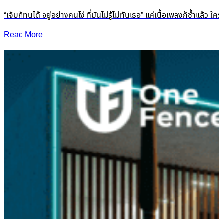
“เจ็บก็ทนได้ อยู่อย่างคนโง่ ที่มันไม่รู้ไม่ทันเธอ” แค่เนื้อเพลงก็ช
Read More