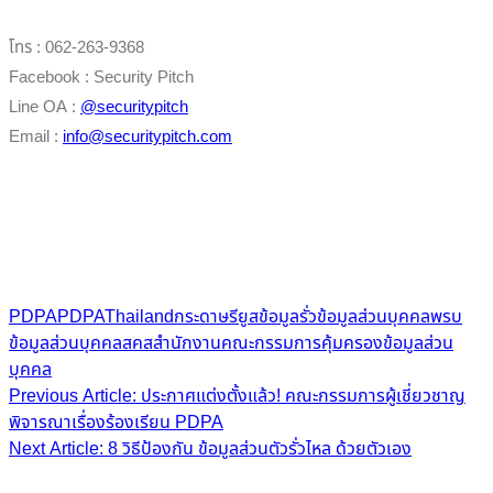
โทร : 062-263-9368
Facebook : Security Pitch
Line OA :
@securitypitch
Email :
info@securitypitch.com
PDPA
PDPAThailand
กระดาษรียูส
ข้อมูลรั่ว
ข้อมูลส่วนบุคคล
พรบ
ข้อมูลส่วนบุคคล
สคส
สำนักงานคณะกรรมการคุ้มครองข้อมูลส่วน
บุคคล
Post
Previous Article: ประกาศแต่งตั้งแล้ว! คณะกรรมการผู้เชี่ยวชาญ
พิจารณาเรื่องร้องเรียน PDPA
navigation
Next Article: 8 วิธีป้องกัน ข้อมูลส่วนตัวรั่วไหล ด้วยตัวเอง