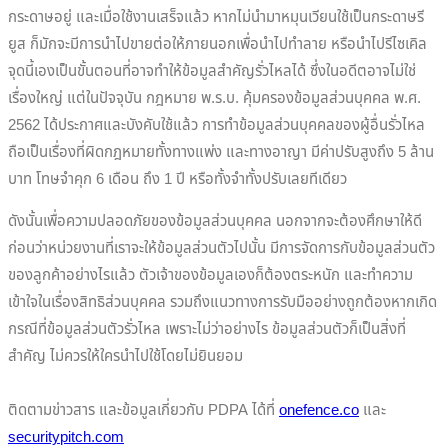
กระดาษอยู่ และเมื่อใช้งานเสร็จแล้ว หากไม่นำมาหมุนเวียนใช้เป็นกระดาษรี
ยูส ก็มักจะมีการนำไปขายต่อให้ภายนอกเพื่อนำไปทำลาย หรือนำไปรีไซเคิล
จุดนี้เองเป็นขั้นตอนที่อาจทำให้ข้อมูลสำคัญรั่วไหลได้ ซึ่งในอดีตอาจไม่ใช่
เรื่องใหญ่ แต่ในปัจจุบัน กฎหมาย พ.ร.บ. คุ้มครองข้อมูลส่วนบุคคล พ.ศ.
2562 ได้ประกาศและบังคับใช้แล้ว การทำข้อมูลส่วนบุคคลของผู้อื่นรั่วไหล
ถือเป็นเรื่องที่ผิดกฎหมายทั้งทางแพ่ง และทางอาญา มีค่าปรับสูงถึง 5 ล้าน
บาท โทษจำคุก 6 เดือน ถึง 1 ปี หรือทั้งจำทั้งปรับเลยทีเดียว
ดังนั้นเพื่อความปลอดภัยของข้อมูลส่วนบุคคล นอกจากจะต้องศึกษาให้ดี
ก่อนว่าหน่วยงานที่เราจะให้ข้อมูลส่วนตัวไปนั้น มีการจัดการกับข้อมูลส่วนตัว
ของลูกค้าอย่างไรแล้ว ตัวเจ้าของข้อมูลเองก็ต้องตระหนัก และทำความ
เข้าใจในเรื่องสิทธิส่วนบุคคล รวมถึงแนวทางการรับมืออย่างถูกต้องหากเกิด
กรณีที่ข้อมูลส่วนตัวรั่วไหล เพราะไม่ว่าอย่างไร ข้อมูลส่วนตัวก็เป็นสิ่งที่
สำคัญ ไม่ควรให้ใครนำไปใช้โดยไม่ยินยอม
ติดตามข่าวสาร และข้อมูลเกี่ยวกับ PDPA ได้ที่
onefence.co
และ
securitypitch.com