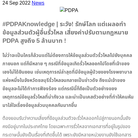
24 Sep 2022
News
#PDPAKnowledge | ระวัง! รักษ์โลก แต่เผลอทำ
ข้อมูลส่วนตัวผู้อื่นรั่วไหล เสี่ยงค่าปรับตามกฎหมาย
PDPA สูงถึง 5 ล้านบาท !
ไม่ว่าจะเป็นใครก็ล้วนแต่ไม่ต้องการให้ข้อมูลส่วนตัวรั่วไหลไปยังบุคคล
ภายนอก แต่ก็มีหลาย ๆ กรณีที่ข้อมูลเกิดรั่วไหลออกไปโดยที่เจ้าของ
เองไม่ได้ยินยอม เช่นเหตุการณ์ล่าสุดที่มีข้อมูลผู้ป่วยของโรงพยาบาล
แห่งหนึ่งในจังหวัดชลบุรีรั่วไหลจนกลายเป็นข่าวดัง ถึงแม้เจ้าของ
ข้อมูลจะไม่ได้ทำการฟ้องร้อง แต่กรณีนี้ก็ถือเป็นตัวอย่างของ
เหตุการณ์ข้อมูลรั่วไหลที่น่ากังวล และน่าเป็นเคสตัวอย่างที่ทำให้คนหัน
มาใส่ใจเรื่องข้อมูลส่วนบุคคลกันมากขึ้น
ต้องยอมรับว่าความเสี่ยงที่ข้อมูลส่วนตัวจะรั่วไหลออกไปสู่ภายนอกนั้นยัง
คงมีอยู่มากในประเทศไทย โดยเฉพาะการรั่วไหลจากเอกสารที่อยู่ในรูปของ
กระดาษนั้นยังเป็นเรื่องที่เกิดขึ้นได้ เพราะยังมีหลายหน่วยงานยังใช้เอกสาร