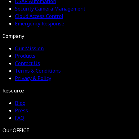
DSAR Automation
Security Camera Management
Cloud Access Control
Emergency Response
Company
Our Mission
Products
Contact Us
Terms & Conditions
Privacy & Policy
Resource
Blog
Press
FAQ
Our OFFICE
Security Pitch Co., Ltd.