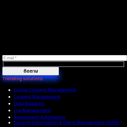
Security Pitch จะใช้ข้อมูลนี้ในการส่งอีเมลแจ้งข่าวสารความ
รู้ในด้าน Cyber & Physical Security และอัปเดตข้อมูล
สินค้าและบริการของ OneFence รวมถึงจะใช้ข้อมูลนี้ในการ
สื่อสารทางการตลาด กรุณาทำเครื่องหมายที่ช่องด้านล่างเพื่อ
รับทราบและยินยอมในการอนุญาตให้เราใช้ข้อมูลของคุณเพื่อ
ประโยชน์ของคุณเอง
Trending solutions
Cookie Consent Management
Consent Management
Data Mapping
Log Management
Assessment Automation
Security Information & Event Management (SIEM)