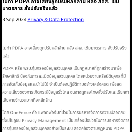
ไม่ทำ PDPA อาจเสี่ยงถูกปรับหลักล้าน หลัง สคส. เข้ม
มาตรการ สั่งปรับจริงแล้ว
3 Sep 2024
Privacy & Data Protection
ไม่ทำ PDPA อาจเสี่ยงถูกปรับหลักล้าน หลัง สคส. เข้มมาตรการ สั่งปรับจริง
แล้ว
PDPA หรือ พรบ.คุ้มครองข้อมูลส่วนบุคคล เป็นกฎหมายที่ถูกสร้างมาเพื่อ
รักษาสิทธิ ป้องกันการละเมิดข้อมูลส่วนบุคคล โดยหน่วยงานหรือนิติบุคคลที่มี
การจัดเก็บข้อมูลและนำไปใช้ จำเป็นต้องปฏิบัติตามอย่างเคร่งครด เพื่อลด
ความเสี่ยงของการเกิดกรณีข้อมูลรั่วไหล จนอาจถูกลงโทษสั่งปรับและเรียกค่า
เสียหายจำนวนมากถึงหลักล้าน
โดย OneFence คือ แพลตฟอร์มที่ช่วยในการบริหารจัดการความปลอดภัย
ซึ่งมีโซลูชัน Privacy Management เป็นเครื่องมือช่วยในการบริหารจัดการ
การคุ้มครองข้อมูลส่วนบุคคลอย่างเป็นระบบ สอดคล้องตามกฎหมาย PDPA