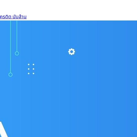
ครดิต นับล้าน