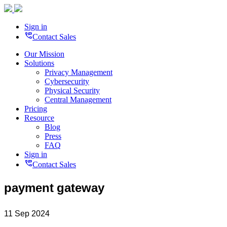
Sign in
perm_phone_msg
Contact Sales
Our Mission
Solutions
Privacy Management
Cybersecurity
Physical Security
Central Management
Pricing
Resource
Blog
Press
FAQ
Sign in
perm_phone_msg
Contact Sales
payment gateway
11 Sep 2024