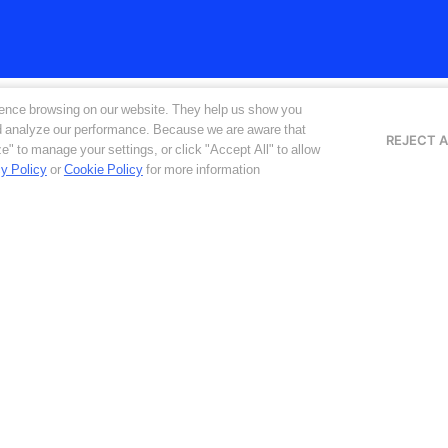
ence browsing on our website. They help us show you
nd analyze our performance. Because we are aware that
REJECT A
e" to manage your settings, or click "Accept All" to allow
y Policy
or
Cookie Policy
for more information
้าน Cyber & Physical Security และอัปเดตข้อมูลสินค้าและบริการของ O
าใช้ข้อมูลของคุณเพื่อประโยชน์ของคุณเอง