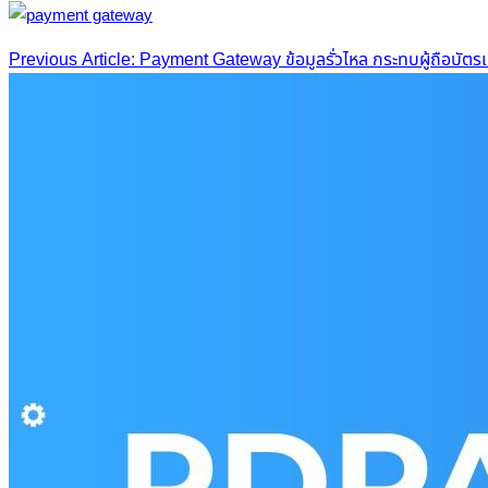
Post
Previous Article: Payment Gateway ข้อมูลรั่วไหล กระทบผู้ถือบัตรเ
navigation