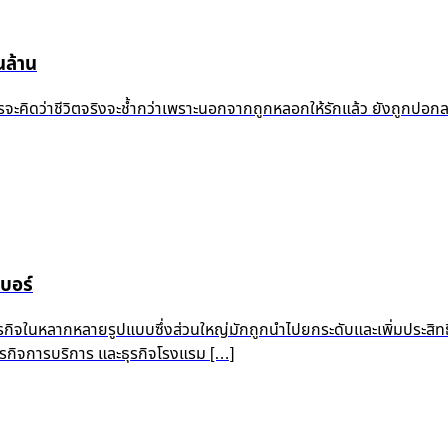
ล้าน
้ำแล้ว ใครจะคิดว่าชีวิตจริงจะช้ำกว่าเพราะนอกจากถูกหลอกให้รักแล้ว ยัง
บอร์
ุรกิจในหลากหลายรูปแบบซึ่งส่วนใหญ่มักถูกนำไปยกระดับและเพิ่มประสิท
 ธุรกิจการบริการ และธุรกิจโรงแรม […]