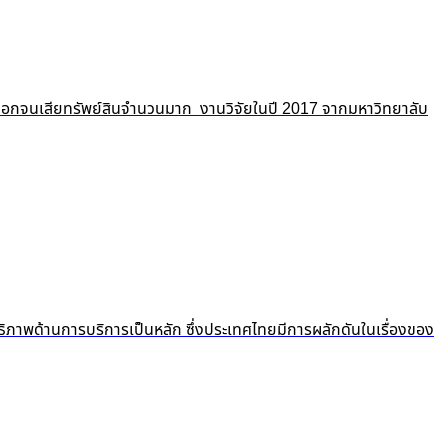
ถูกปอกลอกจนเสียทรัพย์สินจำนวนมาก งานวิจัยในปี 2017 จากมหาวิทยาลับ
ธิภาพด้านการบริการเป็นหลัก ซึ่งประเทศไทยมีการผลักดันในเรื่องของ