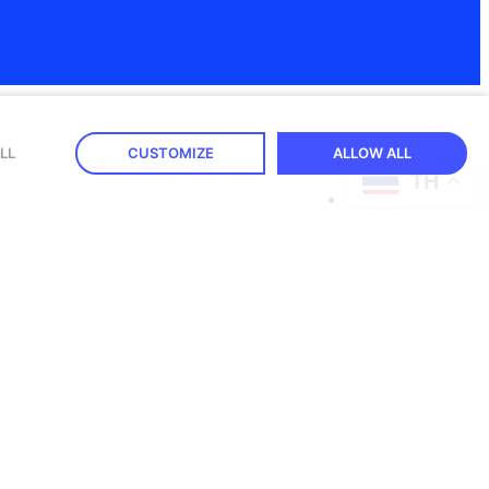
LL
CUSTOMIZE
ALLOW ALL
TH
neFence รวมถึงจะใช้ข้อมูลนี้ในการสื่อสารทางการตลาด กรุณาทำ