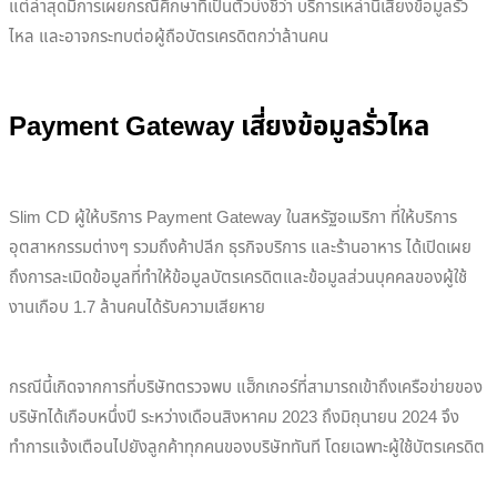
แต่ล่าสุดมีการเผยกรณีศึกษาที่เป็นตัวบ่งชี้ว่า บริการเหล่านี้เสี่ยงข้อมูลรั่ว
ไหล และอาจกระทบต่อผู้ถือบัตรเครดิตกว่าล้านคน
Payment Gateway เสี่ยงข้อมูลรั่วไหล
Slim CD ผู้ให้บริการ Payment Gateway ในสหรัฐอเมริกา ที่ให้บริการ
อุตสาหกรรมต่างๆ รวมถึงค้าปลีก ธุรกิจบริการ และร้านอาหาร ได้เปิดเผย
ถึงการละเมิดข้อมูลที่ทำให้ข้อมูลบัตรเครดิตและข้อมูลส่วนบุคคลของผู้ใช้
งานเกือบ 1.7 ล้านคนได้รับความเสียหาย
กรณีนี้เกิดจากการที่บริษัทตรวจพบ แฮ็กเกอร์ที่สามารถเข้าถึงเครือข่ายของ
บริษัทได้เกือบหนึ่งปี ระหว่างเดือนสิงหาคม 2023 ถึงมิถุนายน 2024 จึง
ทำการแจ้งเตือนไปยังลูกค้าทุกคนของบริษัททันที โดยเฉพาะผู้ใช้บัตรเครดิต