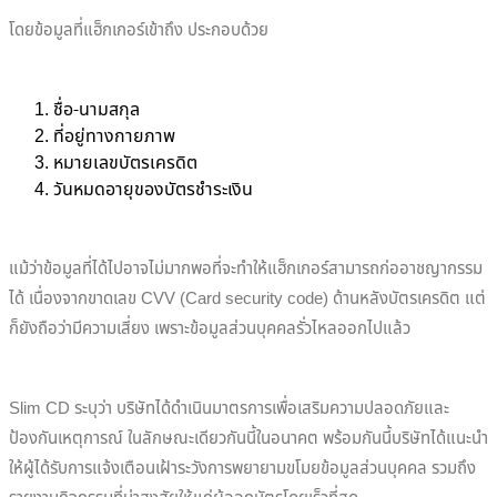
โดยข้อมูลที่แฮ็กเกอร์เข้าถึง ประกอบด้วย
ชื่อ-นามสกุล
ที่อยู่ทางกายภาพ
หมายเลขบัตรเครดิต
วันหมดอายุของบัตรชำระเงิน
แม้ว่าข้อมูลที่ได้ไปอาจไม่มากพอที่จะทำให้แฮ็กเกอร์สามารถก่ออาชญากรรม
ได้ เนื่องจากขาดเลข CVV (Card security code) ด้านหลังบัตรเครดิต แต่
ก็ยังถือว่ามีความเสี่ยง เพราะข้อมูลส่วนบุคคลรั่วไหลออกไปแล้ว
Slim CD ระบุว่า บริษัทได้ดำเนินมาตรการเพื่อเสริมความปลอดภัยและ
ป้องกันเหตุการณ์ ในลักษณะเดียวกันนี้ในอนาคต พร้อมกันนี้บริษัทได้แนะนำ
ให้ผู้ได้รับการแจ้งเตือนเฝ้าระวังการพยายามขโมยข้อมูลส่วนบุคคล รวมถึง