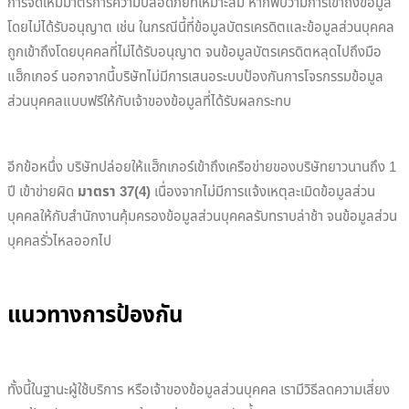
การจัดให้มีมาตรการความปลอดภัยที่เหมาะสม หากพบว่ามีการเข้าถึงข้อมูล
โดยไม่ได้รับอนุญาต เช่น ในกรณีนี้ที่ข้อมูลบัตรเครดิตและข้อมูลส่วนบุคคล
ถูกเข้าถึงโดยบุคคลที่ไม่ได้รับอนุญาต จนข้อมูลบัตรเครดิตหลุดไปถึงมือ
แฮ็กเกอร์ นอกจากนี้บริษัทไม่มีการเสนอระบบป้องกันการโจรกรรมข้อมูล
ส่วนบุคคลแบบฟรีให้กับเจ้าของข้อมูลที่ได้รับผลกระทบ
อีกข้อหนึ่ง บริษัทปล่อยให้แฮ็กเกอร์เข้าถึงเครือข่ายของบริษัทยาวนานถึง 1
ปี เข้าข่ายผิด
มาตรา 37(4)
เนื่องจากไม่มีการแจ้งเหตุละเมิดข้อมูลส่วน
บุคคลให้กับสำนักงานคุ้มครองข้อมูลส่วนบุคคลรับทราบล่าช้า จนข้อมูลส่วน
บุคคลรั่วไหลออกไป
แนวทางการป้องกัน
ทั้งนี้ในฐานะผู้ใช้บริการ หรือเจ้าของข้อมูลส่วนบุคคล เรามีวิธีลดความเสี่ยง