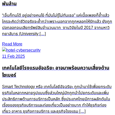
พันล้าน
“เจ็บก็ทนได้ อยู่อย่างคนโง่ ที่มันไม่รู้ไม่ทันเธอ” แค่เนื้อเพลงก็ช้ำแล้ว
ใครจะคิดว่าชีวิตจริงจะช้ำกว่าเพราะนอกจากถูกหลอกให้รักแล้ว ยังถูก
ปอกลอกจนเสียทรัพย์สินจำนวนมาก งานวิจัยในปี 2017 จากมหาวิ
ทยาลับาธ (University […]
Read More
11 Feb 2025
เทคโนโลยีโรงแรมอัจฉริยะ อาจมาพร้อมความเสี่ยงด้าน
ไซเบอร์
Smart Technology หรือ เทคโนโลยีอัจฉริยะ ถูกนำมาใช้เพื่อยกระดับ
ธุรกิจในหลากหลายรูปแบบซึ่งส่วนใหญ่มักถูกนำไปยกระดับและเพิ่ม
ประสิทธิภาพด้านการบริการเป็นหลัก ซึ่งประเทศไทยมีการผลักดันใน
เรื่องของธุรกิจบริการและท่องเที่ยวเป็นอย่างมาก ทำให้ธุรกิจท่อง
เที่ยว อาหาร ธุรกิจการบริการ และธุรกิจโรงแรม […]