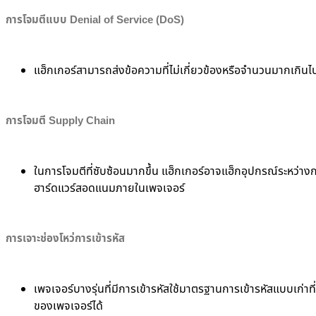
การโจมตีแบบ Denial of Service (DoS)
แฮ็กเกอร์สามารถส่งข้อความที่ไม่เกี่ยวข้องหรือจำนวนมากเกิน
การโจมตี Supply Chain
ในการโจมตีที่ซับซ้อนมากขึ้น แฮ็กเกอร์อาจแฮ็กอุปกรณ์ระหว่างกร
ฮาร์ดแวร์สอดแนมภายในเพจเจอร์
การเจาะช่องโหว่การเข้ารหัส
เพจเจอร์บางรุ่นที่มีการเข้ารหัสใช้มาตรฐานการเข้ารหัสแบบเก
ของเพจเจอร์ได้