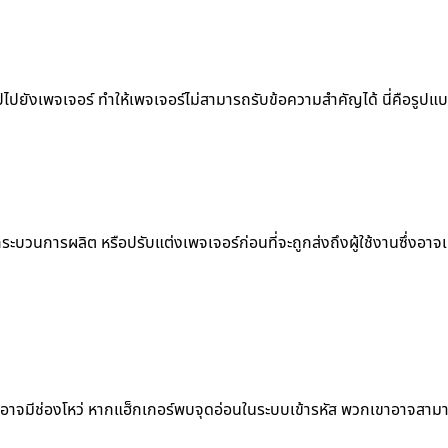
ไปไปยังเพจเจอร์ ทำให้เพจเจอร์ไม่สามารถรับข้อความสำคัญได้ นี่คือรู
ะบวนการผลิต หรือปรับแต่งเพจเจอร์ก่อนที่จะถูกส่งถึงผู้ใช้งานซึ่งอาจเก
่าที่อาจมีช่องโหว่ หากแฮ็กเกอร์พบจุดอ่อนในระบบเข้ารหัส พวกเขาอาจ