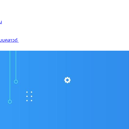
าน
ะบบคลาวด์