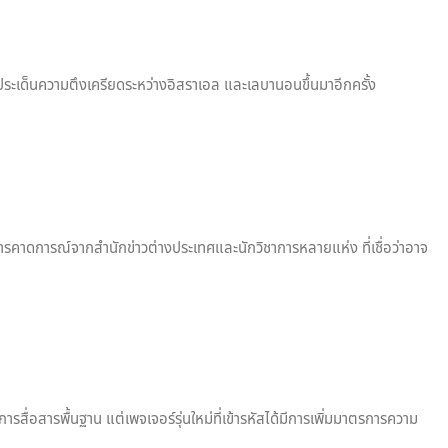
ุดประเด็นความตึงเครียดระหว่างอิสราเอล และเลบานอนขึ้นมาอีกครั้ง
ีการคาดการณ์จากสำนักข่าวต่างประเทศและนักวิชาการหลายแห่ง ที่เชื่อว่าอาจ
รสื่อสารพื้นฐาน แต่เพจเจอร์รุ่นใหม่ที่เข้ารหัสได้มีการเพิ่มมาตรการความ