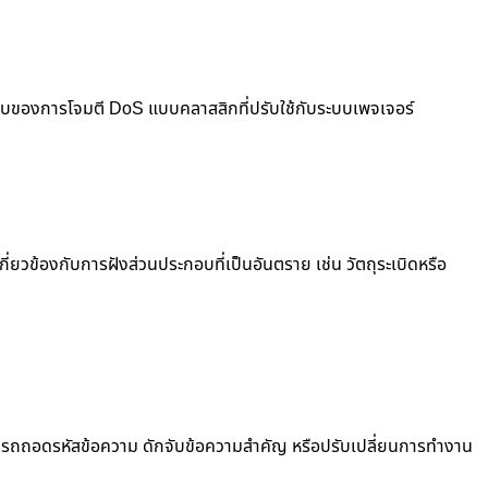
ปแบบของการโจมตี DoS แบบคลาสสิกที่ปรับใช้กับระบบเพจเจอร์
ี่ยวข้องกับการฝังส่วนประกอบที่เป็นอันตราย เช่น วัตถุระเบิดหรือ
สามารถถอดรหัสข้อความ ดักจับข้อความสำคัญ หรือปรับเปลี่ยนการทำงาน