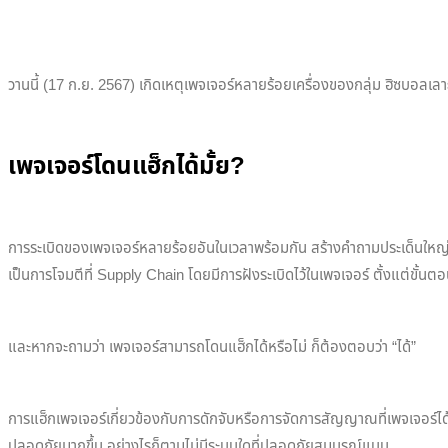
วานนี้ (17 ก.ย. 2567) เกิดเหตุเพจเจอร์หลายร้อยเครื่องของกลุ่ม ฮิซบอลเลา
เพจเจอร์โดนแฮ็กได้มั้ย?
การระเบิดของเพจเจอร์หลายร้อยอันในเวลาพร้อมกัน สร้างคำถามประเด็นใหญ่ว่า 
เป็นการโจมตีที่ Supply Chain โดยมีการฝังระเบิดไว้ในเพจเจอร์ ตั้งแต่ขั้น
และหากจะถามว่า เพจเจอร์สามารถโดนแฮ็กได้หรือไม่ ก็ต้องตอบว่า “ได้”
การแฮ็กเพจเจอร์เกี่ยวข้องกับการดักจับหรือการจัดการสัญญาณที่เพจเจอร์ได้รับ
ปลอดภัยมากขึ้น อย่างไรก็ตามไม่มีระบบใดที่ปลอดภัยสมบูรณ์แบบ