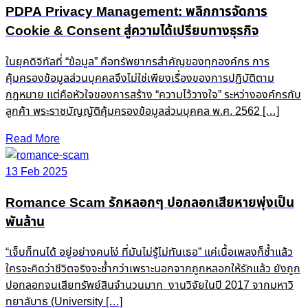
PDPA Privacy Management: พลิกการจัดการ
Cookie & Consent สู่ความได้เปรียบทางธุรกิจ
ในยุคดิจิทัลที่ “ข้อมูล” คือทรัพยากรสำคัญของทุกองค์กร การ
คุ้มครองข้อมูลส่วนบุคคลจึงไม่ใช่เพียงเรื่องของการปฏิบัติตาม
กฎหมาย แต่คือหัวใจของการสร้าง “ความไว้วางใจ” ระหว่างองค์กรกับ
ลูกค้า พระราชบัญญัติคุ้มครองข้อมูลส่วนบุคคล พ.ศ. 2562 […]
Read More
13 Feb 2025
Romance Scam รักหลอกๆ ปอกลอกเสียหายพุ่งเป็น
พันล้าน
“เจ็บก็ทนได้ อยู่อย่างคนโง่ ที่มันไม่รู้ไม่ทันเธอ” แค่เนื้อเพลงก็ช้ำแล้ว
ใครจะคิดว่าชีวิตจริงจะช้ำกว่าเพราะนอกจากถูกหลอกให้รักแล้ว ยังถูก
ปอกลอกจนเสียทรัพย์สินจำนวนมาก งานวิจัยในปี 2017 จากมหาวิ
ทยาลับาธ (University […]