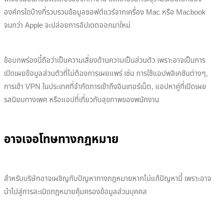
องค์กรใดบ้างที่รวบรวมข้อมูลซอฟต์แวร์จากเครื่อง Mac หรือ Macbook
จนกว่า Apple จะปล่อยการอัปเดตออกมาใหม่
ข้อบกพร่องนี้ถือว่าเป็นความเสี่ยงด้านความเป็นส่วนตัว เพราะอาจเป็นการ
เปิดเผยข้อมูลส่วนตัวที่ไม่ต้องการเผยแพร่ เช่น การใช้แอปพลิเคชันต่างๆ,
การเข้า VPN ในประเทศที่จำกัดการเข้าถึงอินเทอร์เน็ต, แอปหาคู่ที่เปิดเผย
รสนิยมทางเพศ หรือแอปที่เกี่ยวกับสุขภาพของพนักงาน
อาจเจอโทษทางกฎหมาย
สำหรับบริษัทอาจเผชิญกับปัญหาทางกฎหมายหากไม่แก้ปัญหานี้ เพราะอาจ
นำไปสู่การละเมิดกฎหมายคุ้มครองข้อมูลส่วนบุคคล