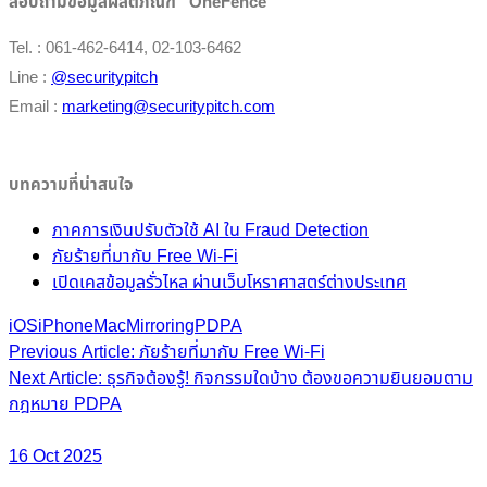
สอบถามข้อมูลผลิตภัณฑ์ “OneFence”
Tel. : 061-462-6414, 02-103-6462
Line :
@securitypitch
Email :
marketing@securitypitch.com
บทความที่น่าสนใจ
ภาคการเงินปรับตัวใช้ AI ใน Fraud Detection
ภัยร้ายที่มากับ Free Wi-Fi
เปิดเคสข้อมูลรั่วไหล ผ่านเว็บโหราศาสตร์ต่างประเทศ
iOS
iPhone
Mac
Mirroring
PDPA
Post
Previous Article: ภัยร้ายที่มากับ Free Wi-Fi
Next Article: ธุรกิจต้องรู้! กิจกรรมใดบ้าง ต้องขอความยินยอมตาม
navigation
กฎหมาย PDPA
16 Oct 2025