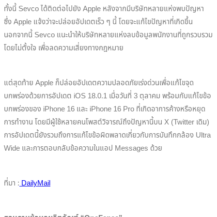
ทั้งนี้ Sevco ได้ติดต่อไปยัง Apple หลังจากมีบริษัทหลายแห่งพบปัญหา
ซึ่ง Apple แจ้งว่าจะปล่อยอัปเดตเร็ว ๆ นี้ โดยจะแก้ไขปัญหาที่เกิดขึ้น
นอกจากนี้ Sevco แนะนำให้บริษัทหลายแห่งลบข้อมูลพนักงานที่ถูกรวบรวม
โดยไม่ตั้งใจ เพื่อลดความเสี่ยงทางกฎหมาย
แต่สุดท้าย Apple ก็ปล่อยอัปเดตความปลอดภัยเร่งด่วนเพื่อแก้ไขจุด
บกพร่องด้วยการอัปเดต iOS 18.0.1 เมื่อวันที่ 3 ตุลาคม พร้อมกับแก้ไขข้อ
บกพร่องของ iPhone 16 และ iPhone 16 Pro ที่เกิดอาการค้างหรือหยุด
การทำงาน โดยมีผู้ใช้หลายคนโพสต์วิจารณ์ถึงปัญหานี้บน X (Twitter เดิม)
การอัปเดตนี้ยังรวมถึงการแก้ไขข้อผิดพลาดเกี่ยวกับการบันทึกกล้อง Ultra
Wide และการตอบกลับข้อความในแอป Messages ด้วย
ที่มา :
DailyMail