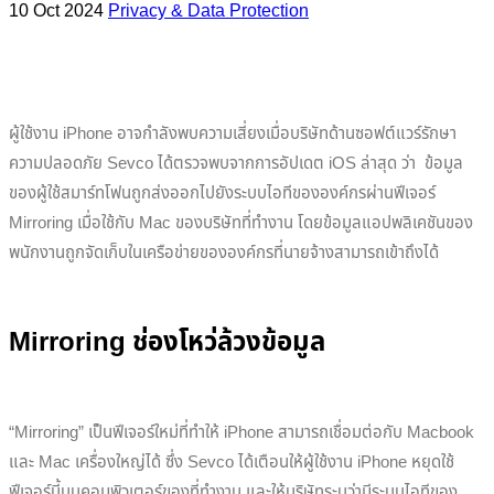
10 Oct 2024
Privacy & Data Protection
ผู้ใช้งาน iPhone อาจกำลังพบความเสี่ยงเมื่อบริษัทด้านซอฟต์แวร์รักษา
ความปลอดภัย Sevco ได้ตรวจพบจากการอัปเดต iOS ล่าสุด ว่า ข้อมูล
ของผู้ใช้สมาร์ทโฟนถูกส่งออกไปยังระบบไอทีขององค์กรผ่านฟีเจอร์
Mirroring เมื่อใช้กับ Mac ของบริษัทที่ทำงาน โดยข้อมูลแอปพลิเคชันของ
พนักงานถูกจัดเก็บในเครือข่ายขององค์กรที่นายจ้างสามารถเข้าถึงได้
Mirroring ช่องโหว่ล้วงข้อมูล
“Mirroring” เป็นฟีเจอร์ใหม่ที่ทำให้ iPhone สามารถเชื่อมต่อกับ Macbook
และ Mac เครื่องใหญ่ได้ ซึ่ง Sevco ได้เตือนให้ผู้ใช้งาน iPhone หยุดใช้
ฟีเจอร์นี้บนคอมพิวเตอร์ของที่ทำงาน และให้บริษัทระบุว่ามีระบบไอทีของ