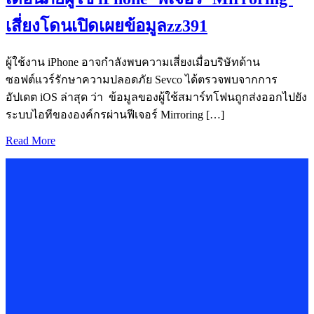
เสี่ยงโดนเปิดเผยข้อมูลzz391
ผู้ใช้งาน iPhone อาจกำลังพบความเสี่ยงเมื่อบริษัทด้าน
ซอฟต์แวร์รักษาความปลอดภัย Sevco ได้ตรวจพบจากการ
อัปเดต iOS ล่าสุด ว่า ข้อมูลของผู้ใช้สมาร์ทโฟนถูกส่งออกไปยัง
ระบบไอทีขององค์กรผ่านฟีเจอร์ Mirroring […]
Read More