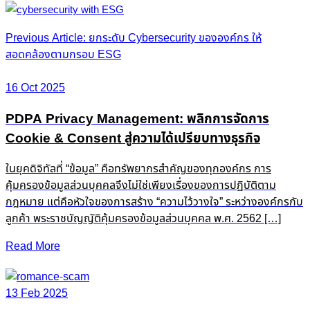
Post
Previous Article: ยกระดับ Cybersecurity ขององค์กร ให้
สอดคล้องตามกรอบ ESG
navigation
16 Oct 2025
PDPA Privacy Management: พลิกการจัดการ
Cookie & Consent สู่ความได้เปรียบทางธุรกิจ
ในยุคดิจิทัลที่ “ข้อมูล” คือทรัพยากรสำคัญของทุกองค์กร การ
คุ้มครองข้อมูลส่วนบุคคลจึงไม่ใช่เพียงเรื่องของการปฏิบัติตาม
กฎหมาย แต่คือหัวใจของการสร้าง “ความไว้วางใจ” ระหว่างองค์กรกับ
ลูกค้า พระราชบัญญัติคุ้มครองข้อมูลส่วนบุคคล พ.ศ. 2562 […]
Read More
13 Feb 2025