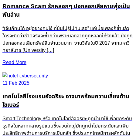
Romance Scam รักหลอกๆ ปอกลอกเสียหายพุ่งเป็น
พันล้าน
“เจ็บก็ทนได้ อยู่อย่างคนโง่ ที่มันไม่รู้ไม่ทันเธอ” แค่เนื้อเพลงก็ช้ำแล้ว
ใครจะคิดว่าชีวิตจริงจะช้ำกว่าเพราะนอกจากถูกหลอกให้รักแล้ว ยังถูก
ปอกลอกจนเสียทรัพย์สินจำนวนมาก งานวิจัยในปี 2017 จากมหาวิ
ทยาลับาธ (University […]
Read More
11 Feb 2025
เทคโนโลยีโรงแรมอัจฉริยะ อาจมาพร้อมความเสี่ยงด้าน
ไซเบอร์
Smart Technology หรือ เทคโนโลยีอัจฉริยะ ถูกนำมาใช้เพื่อยกระดับ
ธุรกิจในหลากหลายรูปแบบซึ่งส่วนใหญ่มักถูกนำไปยกระดับและเพิ่ม
ประสิทธิภาพด้านการบริการเป็นหลัก ซึ่งประเทศไทยมีการผลักดันใน