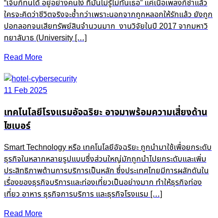
“เจ็บก็ทนได้ อยู่อย่างคนโง่ ที่มันไม่รู้ไม่ทันเธอ” แค่เนื้อเพลงก็ช้ำแล้ว
ใครจะคิดว่าชีวิตจริงจะช้ำกว่าเพราะนอกจากถูกหลอกให้รักแล้ว ยังถูก
ปอกลอกจนเสียทรัพย์สินจำนวนมาก งานวิจัยในปี 2017 จากมหาวิ
ทยาลับาธ (University […]
Read More
11 Feb 2025
เทคโนโลยีโรงแรมอัจฉริยะ อาจมาพร้อมความเสี่ยงด้าน
ไซเบอร์
Smart Technology หรือ เทคโนโลยีอัจฉริยะ ถูกนำมาใช้เพื่อยกระดับ
ธุรกิจในหลากหลายรูปแบบซึ่งส่วนใหญ่มักถูกนำไปยกระดับและเพิ่ม
ประสิทธิภาพด้านการบริการเป็นหลัก ซึ่งประเทศไทยมีการผลักดันใน
เรื่องของธุรกิจบริการและท่องเที่ยวเป็นอย่างมาก ทำให้ธุรกิจท่อง
เที่ยว อาหาร ธุรกิจการบริการ และธุรกิจโรงแรม […]
Read More