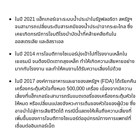
ในปี 2021 แฮ็กเกอร์เจาะระบบน้ำประปาในรัฐฟลอริดา สหรัฐฯ
จนสามารถเปลี่ยนระดับสารเคมีของน้ำประปาจากระยะไกล ซึ่ง
เคยเกิดกรณีการโจมตีโรงบำบัดน้ำที่คล้ายคลึงกันใน
ออสเตรเลีย และอิสราเอล
ในปี 2014 การโจมตีทางไซเบอร์มุ่งเป้าไปที่โรงงานเหล็กใน
เยอรมนี จนต้องปิดเตาถลุงเหล็ก ทำให้เกิดความเสียหายอย่าง
มากกับโรงงาน และทำให้คนงานได้รับความเสี่ยงไปด้วย
ในปี 2017 องค์การอาหารและยาของสหรัฐฯ (FDA) ได้เรียกคืน
เครื่องกระตุ้นหัวใจทั้งหมด 500,000 เครื่อง เนื่องจากมีความ
เสี่ยงที่แฮ็กเกอร์จะสามารถรันแบตเตอรี่ของเครื่องกระตุ้นหัวใจ
ให้หมด หรือเปลี่ยนแปลงจังหวะการเต้นของหัวใจของผู้ป่วย ซึ่ง
อาจนำไปสู่การเสียชีวิตได้ กรณีนี้แสดงให้เห็นถึงความเสี่ยงที่
เพิ่มขึ้นของการโจมตีทางไซเบอร์ต่ออุปกรณ์ทางการแพทย์ที่
เชื่อมต่ออินเทอร์เน็ต