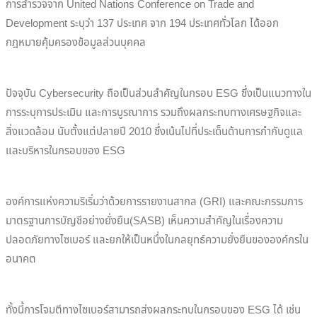
การสำรวจจาก United Nations Conference on Trade and
Development ระบุว่า 137 ประเทศ จาก 194 ประเทศทั่วโลก ได้ออก
กฎหมายคุ้มครองข้อมูลส่วนบุคคล
ปัจจุบัน Cybersecurity ถือเป็นส่วนสำคัญในกรอบ ESG ซึ่งเป็นแนวทางใน
การระบุการประเมิน และการบูรณาการ รวมถึงผลกระทบทางเศรษฐกิจและ
สิ่งแวดล้อม นับตั้งแต่ปลายปี 2010 ซึ่งเน้นไปที่ประเด็นด้านการกำกับดูแล
และบริหารในกรอบของ ESG
องค์การแห่งความริเริ่มว่าด้วยการรายงานสากล (GRI) และคณะกรรมการ
มาตรฐานการบัญชีอย่างยั่งยืน(SASB) เห็นความสำคัญในเรื่องความ
ปลอดภัยทางไซเบอร์ และยกให้เป็นหนึ่งในกลยุทธ์ความยั่งยืนขององค์กรใน
อนาคต
ทั้งนี้การโจมตีทางไซเบอร์สามารถส่งผลกระทบในกรอบของ ESG ได้ เช่น