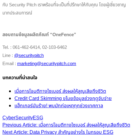
กับ Security Pitch เราพร้อมที่จะเป็นที่ปรึกษาให้กับคุณ โดยผู้เชี่ยวชาญ
มากประสบการณ์
สอบถามข้อมูลผลิตภัณฑ์ “OneFence”
Tel. : 061-462-6414, 02-103-6462
Line :
@securitypitch
Email :
marketing@securitypitch.com
บทความที่น่าสนใจ
เมื่อการโจมตีทางไซเบอร์ ส่งผลให้สูญเสียถึงชีวิต
Credit Card Skimming ขโมยข้อมูลช่วงฤดูจับจ่าย
แฮ็กเกอร์มันร้าย! พบมักก่อเหตุทุกช่วงเทศกาล
CyberSecurity
ESG
Post
Previous Article: เมื่อการโจมตีทางไซเบอร์ ส่งผลให้สูญเสียถึงชีวิต
Next Article: Data Privacy สำคัญอย่างไร ในกรอบ ESG