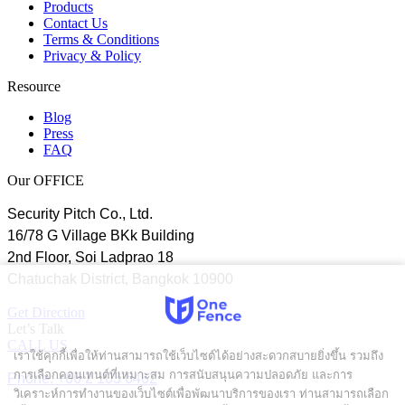
Products
Contact Us
Terms & Conditions
Privacy & Policy
Resource
Blog
Press
FAQ
Our OFFICE
Security Pitch Co., Ltd.
16/78 G Village BKk Building
2nd Floor, Soi Ladprao 18
Chatuchak District, Bangkok 10900
Get Direction
Let’s Talk
CALL US
เราใช้คุกกี้เพื่อให้ท่านสามารถใช้เว็บไซต์ได้อย่างสะดวกสบายยิ่งขึ้น รวมถึง
การเลือกคอนเทนต์ที่เหมาะสม การสนับสนุนความปลอดภัย และการ
Phone: +66 2 103 6462
วิเคราะห์การทำงานของเว็บไซต์เพื่อพัฒนาบริการของเรา ท่านสามารถเลือก