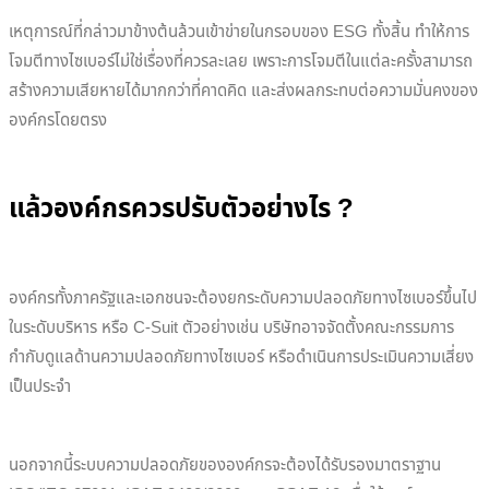
เหตุการณ์ที่กล่าวมาข้างต้นล้วนเข้าข่ายในกรอบของ ESG ทั้งสิ้น ทำให้การ
โจมตีทางไซเบอร์ไม่ใช่เรื่องที่ควรละเลย เพราะการโจมตีในแต่ละครั้งสามารถ
สร้างความเสียหายได้มากกว่าที่คาดคิด และส่งผลกระทบต่อความมั่นคงของ
องค์กรโดยตรง
แล้วองค์กรควรปรับตัวอย่างไร ?
องค์กรทั้งภาครัฐและเอกชนจะต้องยกระดับความปลอดภัยทางไซเบอร์ขึ้นไป
ในระดับบริหาร หรือ C-Suit ตัวอย่างเช่น บริษัทอาจจัดตั้งคณะกรรมการ
กำกับดูแลด้านความปลอดภัยทางไซเบอร์ หรือดำเนินการประเมินความเสี่ยง
เป็นประจำ
นอกจากนี้ระบบความปลอดภัยขององค์กรจะต้องได้รับรองมาตราฐาน