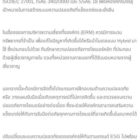
ISO/IEC 27001, ISAE 3402/3000 และ SSAE 18 เพื่อให้องค์กรบรรลุ
เป้าหมายในการสร้างระบบความปลอดภัยที่แข็งแกร่งและยั่งยืน
ในเรื่องของการบริหารความเสี่ยงทั้งองค์กร (ERM) ควรมีการระดม
ทรัพยากรที่จำเป็น เพื่อแก้ไขปัญหาที่เกิดขึ้นได้หรือนำโมเดลแบบ Hybrid มา
ใช้ ซึ่งประกอบไปด้วย ทีมรักษาความปลอดภัยทางไซเบอร์หลัก ที่ประกอบ
ด้วยผู้เชี่ยวชาญภายใน รวมทั้งหน่วยงานภายนอกที่ได้รับมอบหมายจากผู้
เชี่ยวชาญ
นอกจากนี้จะต้องมีการจัดตั้งโปรแกรมการฝึกอบรมด้านความปลอดภัย
หรือ วางแผนรับมือเมื่อเกิดเหตุการณ์ที่ไม่คาดคิดขึ้น และตรวจสอบความ
ปลอดภัยทางไซเบอร์อย่างต่อเนื่อง ซึ่งจะช่วยให้องค์กรสามารถเสริมความ
แข็งแกร่งให้กับการรับมือต่อภัยคุกคามทางไซเบอร์ที่อาจเกิดขึ้นในอนาคตได้
ปรับเปลี่ยนระบบความปลอดภัยขององค์กรให้ทันตามเทรนด์ ESG ไปพร้อม