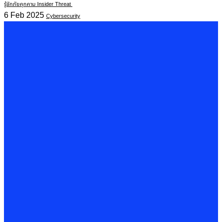
รู้จักภัยคุกคาม Insider Threat
6 Feb 2025
Cybersecurity