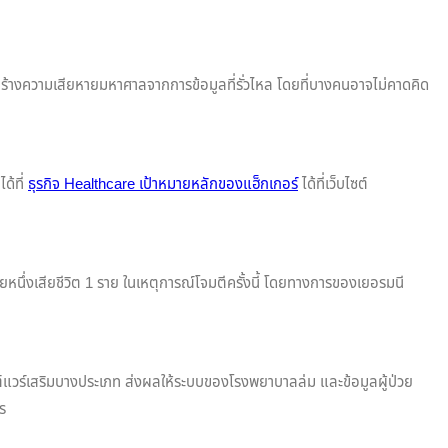
่งสร้างความเสียหายมหาศาลจากการข้อมูลที่รั่วไหล โดยที่บางคนอาจไม่คาดคิด
ด้ที่
ธุรกิจ Healthcare เป้าหมายหลักของแฮ็กเกอร์
ได้ที่เว็บไซต์
นึ่งเสียชีวิต 1 ราย ในเหตุการณ์โจมตีครั้งนี้ โดยทางการของเยอรมนี
ฟต์แวร์เสริมบางประเภท ส่งผลให้ระบบของโรงพยาบาลล่ม และข้อมูลผู้ป่วย
ตร