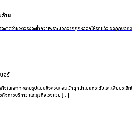
ล้าน
้ำแล้ว ใครจะคิดว่าชีวิตจริงจะช้ำกว่าเพราะนอกจากถูกหลอกให้รักแล้ว ยัง
บอร์
ุรกิจในหลากหลายรูปแบบซึ่งส่วนใหญ่มักถูกนำไปยกระดับและเพิ่มประสิท
 ธุรกิจการบริการ และธุรกิจโรงแรม […]