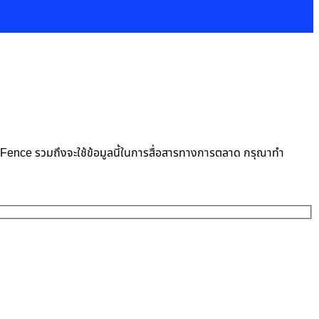
neFence รวมถึงจะใช้ข้อมูลนี้ในการสื่อสารทางการตลาด กรุณาทำ