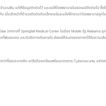
ได้ระบุจำนวนเงิน แต่ให้ข้อมูลติดต่อไว้ และขอให้โรงพยาบาลในเยอรมนีติดต่อไป ซึ่ง
น เมื่อเจ้าหน้าที่ตำรวจติดต่อกับแฮ็กเกอร์และแจ้งให้ทราบว่าโรงพยาบาลถูกโจม
cko Silar จากการที่ Springhill Medical Center ในเมือง Mobile รัฐ Alabama
ือที่พันรอบคอ และบีบรัดทางเดินหายใจ ส่งผลให้สมองของทารกได้รับความเสียห
ากกว่าที่คุณจะคาดคิด เราจึงต้องเตรียมพร้อมมาตรการ Cybersecurity อย่างค