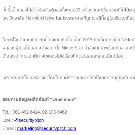
ทั้งนี้แฮ็กเกอร์ได้เข้ารหัสเซิร์ฟเวอร์ทั้งหมด 30 เครื่อง และมีข้อความที่ไม่
มหาวิทยาลัย Heinrich Heine โดยโรงพยาบาลที่ถูกโจมตีก็อยู่ในบริเวณเดียวกั
ในการโจมตีแบบเดียวกันนี้ ยังเคยเกิดขึ้นเมื่อปี 2019 กับเด็กทารกชื่อ Ni
ผลของผู้ป่วยไม่แสดง ซึ่งขณะนั้น Nicko Silar กำลังเกิดมาพร้อมกับสายสะด
เตือนใจว่า การโจมตีทางไซเบอร์ไม่ใช่เรื่องที่ควรปล่อยละเลยแม้แต่น้อย
เพราะภัยจากไซเบอร์อาจมาโดยไม่ทันตั้งตัว และอาจก่อให้เกิดความสูญเสียม
สอบถามข้อมูลผลิตภัณฑ์ “OneFence”
Tel. : 061-462-6414, 02-103-6462
Line :
@securitypitch
Email :
marketing@securitypitch.com