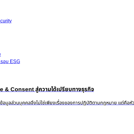
curity
ย
มกรอบ ESG
 Consent สู่ความได้เปรียบทางธุรกิจ
งข้อมูลส่วนบุคคลจึงไม่ใช่เพียงเรื่องของการปฏิบัติตามกฎหมาย แต่คือห