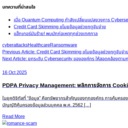
บทความที่น่าสนใจ
เมื่อ Quantum Computing กำลังเปลี่ยนแปลงวงการ Cyberse
Credit Card Skimming ขโมยข้อมูลช่วงฤดูจับจ่าย
แฮ็กเกอร์มันร้าย! พบมักก่อเหตุทุกช่วงเทศกาล
cyberattacks
Healthcare
Ransomware
Post
Previous Article: Credit Card Skimming ขโมยข้อมูลช่วงฤดูจับจ่า
Next Article: ยกระดับ Cybersecurity ขององค์กร ให้สอดคล้องตา
navigation
16 Oct 2025
PDPA Privacy Management: พลิกการจัดการ Cookie &
ในยุคดิจิทัลที่ “ข้อมูล” คือทรัพยากรสำคัญของทุกองค์กร การคุ้มครอ
บัญญัติคุ้มครองข้อมูลส่วนบุคคล พ.ศ. 2562 […]
Read More