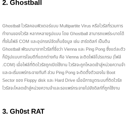
2.
Ghostball
Ghostball ไวรัสคอมพิวเตอร์แบบ Multipartite Virus หรือไวรัสที่รวมการ
ทำงานของไวรัส หลากหลายรูปแบบ โดย Ghostball สามารถแพร่ระบาดได้
ทั้งในไฟล์ COM และอุปกรณ์จัดเก็บข้อมูล เช่น ฮาร์ดดิสก์ เป็นต้น
Ghostball พัฒนามาจากไวรัสที่ชื่อว่า Vienna และ Ping Pong ซึ่งแต่ละตัว
ก็มีรูปแบบการโจมตีที่แตกต่างกัน คือ Vienna จะติดไฟล์โปรแกรม (ไฟล์
.COM) เมื่อไฟล์ที่ติดไวรัสถูกเปิดใช้งาน ไวรัสจะถูกโหลดเข้าสู่หน่วยความจำ
และจะเริ่มแพร่กระจายทันที ส่วน Ping Pong จะติดตั้งตัวเองใน Boot
Sector ของ Floppy disk และ Hard Drive เมื่อมีการบูตระบบที่ติดไวรัส
ไวรัสจะโหลดเข้าสู่หน่วยความจำและรอแพร่กระจายไปยังดิสก์ที่ถูกใช้งาน
3.
Gh0st RAT