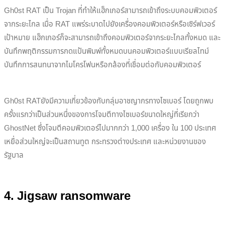
Gh0st RAT เป็น Trojan ที่ทำให้แฮ็กเกอร์สามารถเข้าถึงระบบคอมพิวเตอร์
จากระยะไกล เมื่อ RAT แพร่ระบาดไปยังเครื่องคอมพิวเตอร์หรือเซิร์ฟเวอร์
เป้าหมาย แฮ็กเกอร์ก็จะสามารถเข้าถึงคอมพิวเตอร์จากระยะไกลทั้งหมด และ
บันทึกพฤติกรรมการกดแป้นพิมพ์ทั้งหมดบนคอมพิวเตอร์แบบเรียลไทม์
บันทึกการสนทนาจากไมโครโฟนหรือกล้องที่เชื่อมต่อกับคอมพิวเตอร์
Gh0st RATยังมีความเกี่ยวข้องกับกลุ่มอาชญากรทางไซเบอร์ โดยถูกพบ
ครั้งแรกว่าเป็นส่วนหนึ่งของการโจมตีทางไซเบอร์ขนาดใหญ่ที่เรียกว่า
GhostNet ซึ่งโจมตีคอมพิวเตอร์ไปมากกว่า 1,000 เครื่อง ใน 100 ประเทศ
เหยื่อส่วนใหญ่จะเป็นสถานทูต กระทรวงต่างประเทศ และหน่วยงานของ
รัฐบาล
4.
Jigsaw ransomware