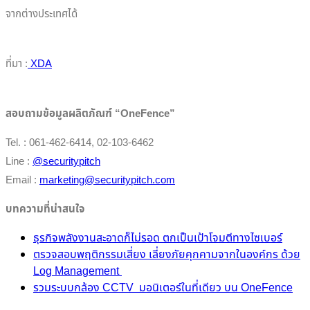
จากต่างประเทศได้
ที่มา :
XDA
สอบถามข้อมูลผลิตภัณฑ์ “OneFence”
Tel. : 061-462-6414, 02-103-6462
Line :
@securitypitch
Email :
marketing@securitypitch.com
บทความที่น่าสนใจ
ธุรกิจพลังงานสะอาดก็ไม่รอด ตกเป็นเป้าโจมตีทางไซเบอร์
ตรวจสอบพฤติกรรมเสี่ยง เลี่ยงภัยคุกคามจากในองค์กร ด้วย
Log Management
ร
วมระบบกล้อง CCTV มอนิเตอร์ในที่เดียว บน OneFence