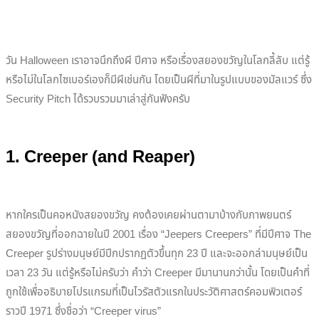
วัน Halloween เราอาจนึกถึงผี ปีศาจ หรือเรื่องสยองขวัญในโลกลี้ลับ แต่รู้
หรือไม่ในโลกไซเบอร์เองก็มีผีเช่นกัน โดยเป็นผีที่มาในรูปแบบของมัลแวร์ ซึ่ง
Security Pitch ได้รวบรวมมาเล่าสู่กันฟังครับ
1. Creeper (and Reaper)
หากใครเป็นคอหนังสยองขวัญ คงต้องเคยผ่านตามาบ้างกับภาพยนตร์
สยองขวัญที่ออกฉายในปี 2001 เรื่อง “Jeepers Creepers” ที่มีปีศาจ The
Creeper
รูปร่างมนุษย์มีปีกปรากฏตัวขึ้นทุก 23 ปี และจะออกล่ามนุษย์เป็น
เวลา 23 วัน แต่รู้หรือไม่ครับว่า คำว่า Creeper มีมานานกว่านั้น โดยเป็นคำที่
ถูกใช้เพื่ออธิบายโปรแกรมที่เป็นไวรัสตัวแรกในประวัติศาสตร์คอมพิวเตอร์
ราวปี 1971 ซึ่งชื่อว่า “Creeper virus”