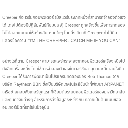
Creeper คือ เวิร์มคอมพิวเตอร์ (มัลแวร์ประเภทหนึ่งที่สามารถจำลองตัวเอง
ได้ โดยไม่ต้องมีปฏิสัมพันธ์กับมนุษย์) Creeper ถูกสร้างขึ้นเพื่อการทดลอง
ไม่ได้ออกแบบมาให้สร้างอันตรายใดๆ โดยสิ่งเดียวที่ Creeper ทำได้คือ
แสดงข้อความ “I’M THE CREEPER : CATCH ME IF YOU CAN”
อย่างไรก็ตาม Creeper สามารถแพร่กระจายจากคอมพิวเตอร์เครื่องหนึ่งไป
ยังอีกเครื่องหนึ่ง โดยใช้การจำลองตัวเองในเวอร์ชันล่าสุด และที่น่าสนใจคือ
Creeper ได้รับการพัฒนาเป็นโปรแกรมทดลองของ Bob Thomas จาก
บริษัท Raytheon BBN ซึ่งเป็นบริษัทเทคโนโลยีชั้นนำที่พัฒนา ARPANET
เครือข่ายคอมพิวเตอร์ยุคแรกที่เชื่อมต่อระบบคอมพิวเตอร์ของมหาวิทยาลัย
และศูนย์วิจัยต่างๆ สำหรับการส่งข้อมูลระหว่างกัน กลายเป็นต้นแบบของ
อินเทอร์เน็ตที่เราใช้ในปัจจุบัน