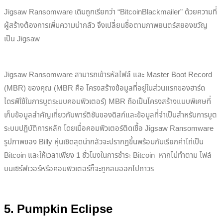
Jigsaw Ransomware เดิมถูกเรียกว่า “BitcoinBlackmailer” ด้วยความที่
ผู้สร้างต้องการเพิ่มความน่ากลัว จึงเปลี่ยนชื่อตามภาพยนตร์สยองขวัญ
เป็น Jigsaw
Jigsaw Ransomware สามารถเข้ารหัสไฟล์ และ Master Boot Record
(MBR) ของคุณ (MBR คือ โครงสร้างข้อมูลที่อยู่ในส่วนแรกของฮาร์ด
ไดรฟ์ใช้ในการบูตระบบคอมพิวเตอร์) MBR ถือเป็นโครงสร้างแบบพิเศษที่
เก็บข้อมูลสำคัญเกี่ยวกับพาร์ติชันของดิสก์และข้อมูลที่จำเป็นสำหรับการบูต
ระบบปฏิบัติการหลัก โดยเมื่อคอมพิวเตอร์ติดเชื้อ Jigsaw Ransomware
รูปภาพของ Billy หุ่นเชิดสุดน่ากลัวจะปรากฏขึ้นพร้อมกับเรียกค่าไถ่เป็น
Bitcoin และให้เวลาเพียง 1 ชั่วโมงในการชำระ Bitcoin หากไม่ทำตาม ไฟล์
บนเซิร์ฟเวอร์หรือคอมพิวเตอร์ก็จะถูกลบออกไปถาวร
5.
Pumpkin Eclipse