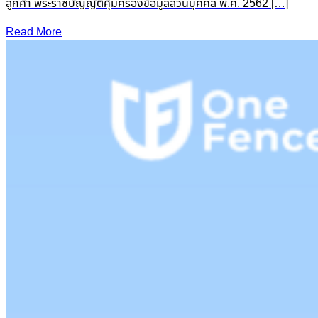
ลูกค้า พระราชบัญญัติคุ้มครองข้อมูลส่วนบุคคล พ.ศ. 2562 […]
Read More