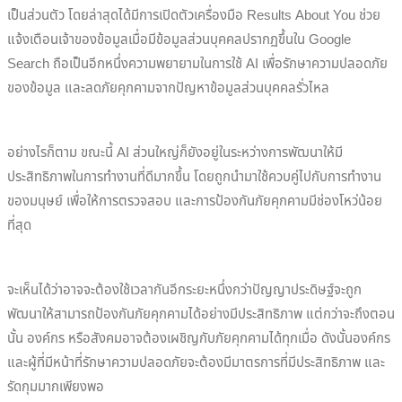
เป็นส่วนตัว โดยล่าสุดได้มีการเปิดตัวเครื่องมือ Results About You ช่วย
แจ้งเตือนเจ้าของข้อมูลเมื่อมีข้อมูลส่วนบุคคลปรากฏขึ้นใน Google
Search ถือเป็นอีกหนึ่งความพยายามในการใช้ AI เพื่อรักษาความปลอดภัย
ของข้อมูล และลดภัยคุกคามจากปัญหาข้อมูลส่วนบุคคลรั่วไหล
อย่างไรก็ตาม ขณะนี้ AI ส่วนใหญ่ก็ยังอยู่ในระหว่างการพัฒนาให้มี
ประสิทธิภาพในการทำงานที่ดีมากขึ้น โดยถูกนำมาใช้ควบคู่ไปกับการทำงาน
ของมนุษย์ เพื่อให้การตรวจสอบ และการป้องกันภัยคุกคามมีช่องโหว่น้อย
ที่สุด
จะเห็นได้ว่าอาจจะต้องใช้เวลากันอีกระยะหนึ่งกว่าปัญญาประดิษฐ์จะถูก
พัฒนาให้สามารถป้องกันภัยคุกคามได้อย่างมีประสิทธิภาพ แต่กว่าจะถึงตอน
นั้น องค์กร หรือสังคมอาจต้องเผชิญกับภัยคุกคามได้ทุกเมื่อ ดังนั้นองค์กร
และผู้ที่มีหน้าที่รักษาความปลอดภัยจะต้องมีมาตรการที่มีประสิทธิภาพ และ
รัดกุมมากเพียงพอ