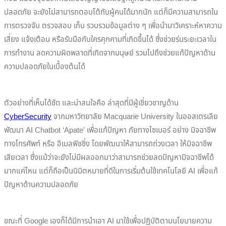
ปลอดภัย จะยังไม่สามารถตอบโต้กับผู้คนได้มากนัก แต่ก็มีความสามารถใน
การตรวจจับ ตรวจสอบ เก็บ รวบรวมข้อมูลต่าง ๆ เพื่อนำมาวิเคราะห์หาความ
เสี่ยง แจ้งเตือน หรือรับมือกับใครคุกคามที่เกิดขึ้นได้ ซึ่งช่วยร่นระยะเวลาใน
การทำงาน ลดความผิดพลาดที่เกิดจากมนุษย์ รวมไปถึงช่วยแก้ปัญหาด้าน
ความปลอดภัยในเบื้องต้นได้
ตัวอย่างที่เห็นได้ชัด และน่าสนใจคือ ล่าสุดที่มีผู้เชี่ยวชาญด้าน
CyberSecurity
จากมหาวิทยาลัย Macquarie University ในออสเตรเลีย
พัฒนา AI Chatbot ‘Apate’ เพื่อแก้ปัญหา ภัยทางไซเบอร์ อย่าง มิจฉาชีพ
ทางโทรศัพท์ หรือ อีเมลฟิชชิ่ง โดยพัฒนาให้สามารถถ่วงเวลา ให้มิจฉาชีพ
เสียเวลา ซึ่งแม้ว่าจะยังไม่มีผลออกมาว่าสามารถช่วยลดปัญหามิจฉาชีพได้
มากแค่ไหน แต่ก็ถือเป็นนิมิตหมายที่ดีในการเริ่มต้นใช้เทคโนโลยี AI เพื่อแก้
ปัญหาด้านความปลอดภัย
ขณะที่ Google เองก็ได้มีการนำเอา AI มาใช้เพื่อปฏิบัติตามนโยบายความ