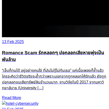
13 Feb 2025
Romance Scam รักหลอกๆ ปอกลอกเสียหายพุ่งเป็น
พันล้าน
“เจ็บก็ทนได้ อยู่อย่างคนโง่ ที่มันไม่รู้ไม่ทันเธอ” แค่เนื้อเพลงก็ช้ำแล้ว
ใครจะคิดว่าชีวิตจริงจะช้ำกว่าเพราะนอกจากถูกหลอกให้รักแล้ว ยังถูก
ปอกลอกจนเสียทรัพย์สินจำนวนมาก งานวิจัยในปี 2017 จากมหาวิ
ทยาลับาธ (University […]
Read More