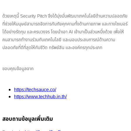
ด้วยเหตุนี้ Security Pitch จึงได้มุ่งมั่นพัฒนาเทคโนโลยีด้านความปลอดภัย
ที่ช่วยให้มนุษย์สามารถจัดการกับภัยคุกคามทั้งด้านกายภาพ และทางไซเบอร์
ได้อย่างรัดกุม และครบวงจร โดยนำเอา AI เข้ามาเป็นส่วนหนึ่งด้วย เพื่อให้
คนสามารถทำงานร่วมกับเทคโนโลยี และมอบประสบการณ์ด้านความ
ปลอดภัยที่ดีที่สุดให้กับชีวิต ทรัพย์สิน และองค์กรทุกประเภท
ขอบคุณข้อมูลจาก
https://techsauce.co/
https://www.techhub.in.th/
สอบถามข้อมูลเพิ่มเติม