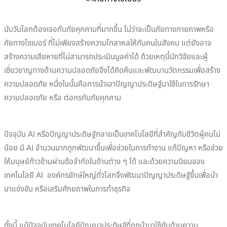
นับวันโลกต้องเจอกับภัยคุกคามที่มากขึ้น ไม่ว่าจะเป็นภัยทางกายภาพหรือ
ภัยทางไซเบอร์ ที่ไม่เพียงสร้างความโกลาหลให้กับคนในสังคม แต่ยังอาจ
สร้างความเสียหายที่ไม่สามารถประเมินมูลค่าได้ ด้วยเหตุนี้นักวิจัยและผู้
เชี่ยวชาญทางด้านความปลอดภัยจึงได้คิดค้นและพัฒนานวัตกรรมเพื่อสร้าง
ความปลอดภัย หนึ่งในนั้นคือการนำเอาปัญญาประดิษฐ์มาใช้ในการรักษา
ความปลอดภัย หรือ ต่อกรกับภัยคุกคาม
ปัจจุบัน AI หรือปัญญาประดิษฐ์กลายเป็นเทคโนโลยีที่สำคัญกับชีวิตผู้คนไม่
น้อย มี AI จำนวนมากถูกพัฒนาขึ้นเพื่อช่วยในการทำงาน แก้ปัญหา หรือช่วย
ให้มนุษย์ก้าวข้ามผ่านข้อจำกัดในด้านต่าง ๆ ได้ และด้วยความนิยมของ
เทคโนโลยี AI องค์กรยักษ์ใหญ่ทั่วโลกจึงพัฒนาปัญญาประดิษฐ์ขึ้นเพื่อนำ
มาแข่งขัน หรือเสริมศักยภาพในการทำธุรกิจ
ทั้งนี้ แม้ปัจจุบันเทคโนโลยีปัญญาประดิษฐ์ที่ถูกนำมาใช้กับด้านความ