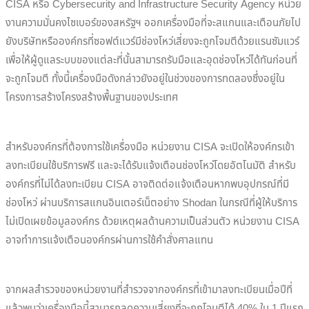
CISA หรือ Cybersecurity and Infrastructure Security Agency หน่วย
งานความมั่นคงไซเบอร์ของสหรัฐฯ ออกเครื่องมือที่จะสแกนและเตือนภัยไป
ยังบริษัทหรือองค์กรที่ซอฟต์แวร์มีช่องโหว่เสี่ยงจะถูกโจมตีด้วยแรนซัมแวร์
เพื่อให้ผู้ดูแลระบบของแต่ละที่นั้นสามารถรับมือและอุดช่องโหว่ได้ทันก่อนที่
จะถูกโจมตี ทั้งนี้เครื่องมือดังกล่าวยังอยู่ในช่วงของการทดลองซึ่งอยู่ใน
โครงการสร้างโครงสร้างพื้นฐานของประเทศ
สำหรับองค์กรที่ต้องการใช้เครื่องมือ หน่วยงาน CISA จะเปิดให้องค์กรเข้า
ลงทะเบียนใช้บริการฟรี และจะได้รับแจ้งเตือนช่องโหว่โดยอัตโนมัติ สำหรับ
องค์กรที่ไม่ได้ลงทะเบียน CISA อาจติดต่อแจ้งเตือนหากพบอุปกรณ์ที่มี
ช่องโหว่ ผ่านบริการสแกนอินเตอร์เน็ตอย่าง Shodan ในกรณีที่ผู้ให้บริการ
ไม่เปิดเผยข้อมูลองค์กร ด้วยเหตุผลด้านความเป็นส่วนตัว หน่วยงาน CISA
อาจทำการแจ้งเตือนองค์กรผ่านการใช้คำสั่งศาลแทน
จากผลสำรวจของหน่วยงานที่สำรวจจากองค์กรที่เข้ามาลงทะเบียนเมื่อปีที่
แล้วพบว่าเครื่องมือนี้สามารถลดความเสี่ยงที่จะถูกโจมตีได้ 40% ใน 1 ปีแรก