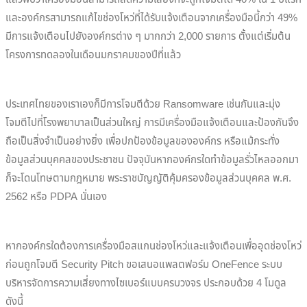
และองค์กรสามารถแก้ไขช่องโหว่ที่ได้รับแจ้งเตือนจากเครื่องมือนี้กว่า 49%
มีการแจ้งเตือนไปยังองค์กรต่าง ๆ มากกว่า 2,000 รายการ ตั้งแต่เริ่มต้น
โครงการทดลองในเดือนมกราคมของปีที่แล้ว
ประเทศไทยของเราเองก็มีการโจมตีด้วย Ransomware เช่นกันและมุ่ง
โจมตีไปที่โรงพยาบาลเป็นส่วนใหญ่ การมีเครื่องมือแจ้งเตือนและป้องกันจึง
ถือเป็นสิ่งจำเป็นอย่างยิ่ง เพื่อปกป้องข้อมูลขององค์กร หรือแม้กระทั่ง
ข้อมูลส่วนบุคคลของประชาชน ปัจจุบันหากองค์กรใดทำข้อมูลรั่วไหลออกมา
ก็จะโดนโทษตามกฎหมาย พระราชบัญญัติคุ้มครองข้อมูลส่วนบุคคล พ.ศ.
2562 หรือ PDPA นั่นเอง
หากองค์กรใดต้องการเครื่องมือสแกนช่องโหว่และแจ้งเตือนเพื่ออุดช่องโหว่
ก่อนถูกโจมตี Security Pitch ขอเสนอแพลตฟอร์ม OneFence ระบบ
บริหารจัดการความเสี่ยงทางไซเบอร์แบบครบวงจร ประกอบด้วย 4 โมดูล
ดังนี้