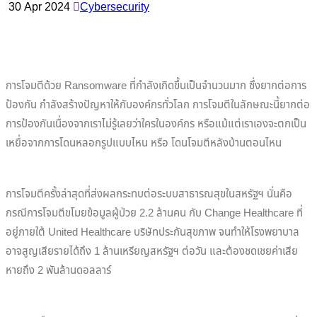
30 Apr 2024
Cybersecurity
การโจมตีด้วย Ransomware ที่กำลังเกิดขึ้นเป็นจำนวนมาก ซึ่งยากต่อการ
ป้องกัน กำลังสร้างปัญหาให้กับองค์กรทั่วโลก การโจมตีในลักษณะนี้ยากต่อ
การป้องกันเนื่องจากเราไม่รู้เลยว่าใครในองค์กร หรือแม้แต่เราเองจะตกเป็น
เหยื่อจากการโดนหลอกรูปแบบไหน หรือ โดนโจมตีหลังบ้านตอนไหน
การโจมตีครั้งล่าสุดที่ส่งผลกระทบต่อระบบสาธารณสุขในสหรัฐฯ นั่นคือ
กรณีการโจมตีขโมยข้อมูลผู้ป่วย 2.2 ล้านคน กับ Change Healthcare ที่
อยู่ภายใต้ United Healthcare บริษัทประกันสุขภาพ จนทำให้โรงพยาบาล
อาจสูญเสียรายได้ถึง 1 ล้านเหรียญสหรัฐฯ ต่อวัน และต้องชดเชยค่าเสีย
หายถึง 2 พันล้านดอลลาร์