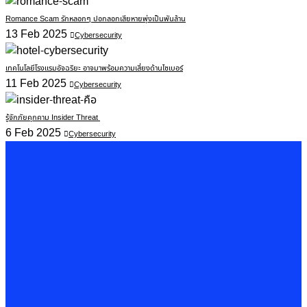
Romance Scam รักหลอกๆ ปอกลอกเสียหายพุ่งเป็นพันล้าน
13 Feb 2025
Cybersecurity
เทคโนโลยีโรงแรมอัจฉริยะ อาจมาพร้อมความเสี่ยงด้านไซเบอร์
11 Feb 2025
Cybersecurity
รู้จักภัยคุกคาม Insider Threat
6 Feb 2025
Cybersecurity