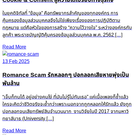
ในยุคดิจิทัลที่ “ข้อมูล” คือทรัพยากรสำคัญของทุกองค์กร การ
คุ้มครองข้อมูลส่วนบุคคลจึงไม่ใช่เพียงเรื่องของการปฏิบัติตาม
กฎหมาย แต่คือหัวใจของการสร้าง “ความไว้วางใจ” ระหว่างองค์กรกับ
ลูกค้า พระราชบัญญัติคุ้มครองข้อมูลส่วนบุคคล พ.ศ. 2562 […]
Read More
13 Feb 2025
Romance Scam รักหลอกๆ ปอกลอกเสียหายพุ่งเป็น
พันล้าน
“เจ็บก็ทนได้ อยู่อย่างคนโง่ ที่มันไม่รู้ไม่ทันเธอ” แค่เนื้อเพลงก็ช้ำแล้ว
ใครจะคิดว่าชีวิตจริงจะช้ำกว่าเพราะนอกจากถูกหลอกให้รักแล้ว ยังถูก
ปอกลอกจนเสียทรัพย์สินจำนวนมาก งานวิจัยในปี 2017 จากมหาวิ
ทยาลับาธ (University […]
Read More