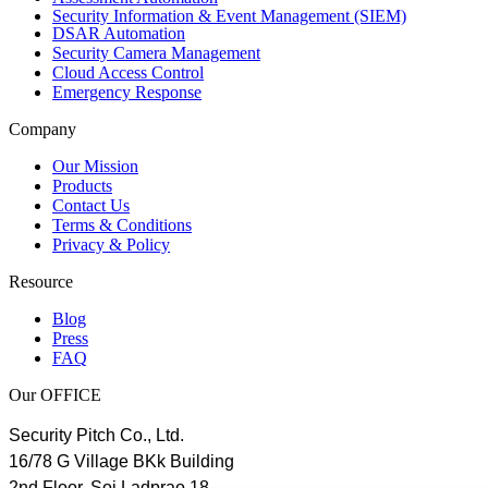
Security Information & Event Management (SIEM)
DSAR Automation
Security Camera Management
Cloud Access Control
Emergency Response
Company
Our Mission
Products
Contact Us
Terms & Conditions
Privacy & Policy
Resource
Blog
Press
FAQ
Our OFFICE
Security Pitch Co., Ltd.
16/78 G Village BKk Building
2nd Floor, Soi Ladprao 18