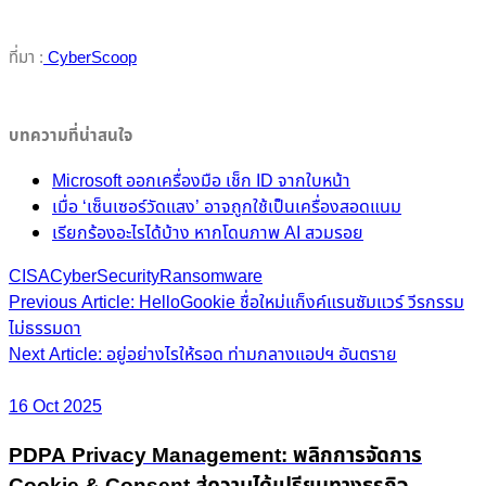
ที่มา :
CyberScoop
บทความที่น่าสนใจ
Microsoft ออกเครื่องมือ เช็ก ID จากใบหน้า
เมื่อ ‘เซ็นเซอร์วัดแสง’ อาจถูกใช้เป็นเครื่องสอดแนม
เรียกร้องอะไรได้บ้าง หากโดนภาพ AI สวมรอย
CISA
CyberSecurity
Ransomware
Post
Previous Article: HelloGookie ชื่อใหม่แก็งค์แรนซัมแวร์ วีรกรรม
ไม่ธรรมดา
navigation
Next Article: อยู่อย่างไรให้รอด ท่ามกลางแอปฯ อันตราย
16 Oct 2025
PDPA Privacy Management: พลิกการจัดการ
Cookie & Consent สู่ความได้เปรียบทางธุรกิจ