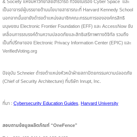
& Society แห่งมหาวิทยาลัยฮาร์วาร์ด ที่วิจัยในเรื่อง Cyber Space และ
เป็นอาจารย์ผู้บรรยายด้านนโยบายสาธารณะที่ Harvard Kennedy School
นอกจากนั้นเขายังดำรงตำแหน่งสมาชิกคณะกรรมการขององค์กรสิทธิ
มนุษยชน Electronic Frontier Foundation (EFF) และ AccessNow ขับ
เคลื่อนการรณรงค์ด้านความปลอดภัยและสิทธิเสรีภาพทางดิจิทัล รวมถึง
เป็นที่ปรึกษาของ Electronic Privacy Information Center (EPIC) และ
VerifiedVoting.org
ปัจจุบัน Schneier ดำรงตำแหน่งหัวหน้าฝ่ายสถาปัตยกรรมความปลอดภัย
(Chief of Security Architecture) ที่บริษัท Inrupt, Inc.
ที่มา :
Cybersecurity Education Guides
,
Harvard University
สอบถามข้อมูลผลิตภัณฑ์ “OneFence”