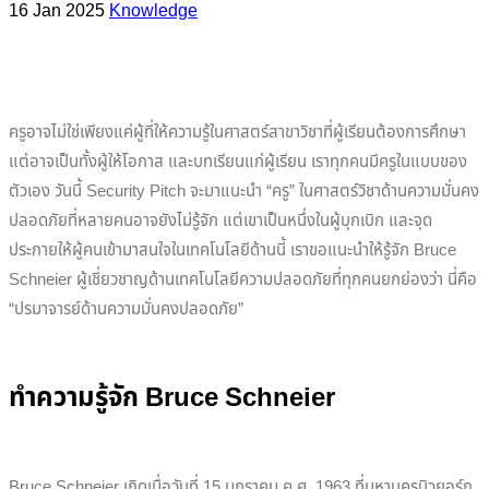
16 Jan 2025
Knowledge
ครูอาจไม่ใช่เพียงแค่ผู้ที่ให้ความรู้ในศาสตร์สาขาวิชาที่ผู้เรียนต้องการศึกษา
แต่อาจเป็นทั้งผู้ให้โอกาส และบทเรียนแก่ผู้เรียน เราทุกคนมีครูในแบบของ
ตัวเอง วันนี้ Security Pitch จะมาแนะนำ “ครู” ในศาสตร์วิชาด้านความมั่นคง
ปลอดภัยที่หลายคนอาจยังไม่รู้จัก แต่เขาเป็นหนึ่งในผู้บุกเบิก และจุด
ประกายให้ผู้คนเข้ามาสนใจในเทคโนโลยีด้านนี้ เราขอแนะนำให้รู้จัก Bruce
Schneier ผู้เชี่ยวชาญด้านเทคโนโลยีความปลอดภัยที่ทุกคนยกย่องว่า นี่คือ
“ปรมาจารย์ด้านความมั่นคงปลอดภัย”
ทำความรู้จัก Bruce Schneier
Bruce Schneier เกิดเมื่อวันที่ 15 มกราคม ค.ศ. 1963 ที่มหานครนิวยอร์ก