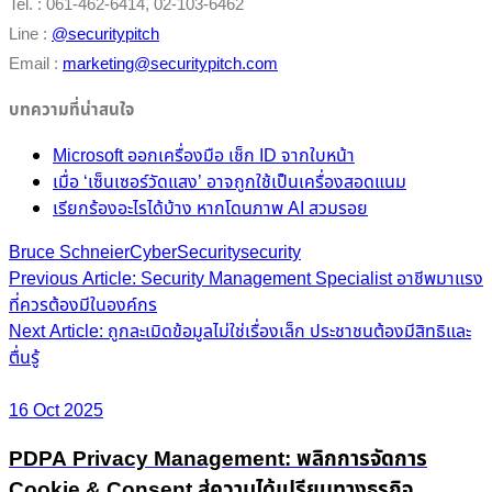
Tel. : 061-462-6414, 02-103-6462
Line :
@securitypitch
Email :
marketing@securitypitch.com
บทความที่น่าสนใจ
Microsoft ออกเครื่องมือ เช็ก ID จากใบหน้า
เมื่อ ‘เซ็นเซอร์วัดแสง’ อาจถูกใช้เป็นเครื่องสอดแนม
เรียกร้องอะไรได้บ้าง หากโดนภาพ AI สวมรอย
Bruce Schneier
CyberSecurity
security
Post
Previous Article: Security Management Specialist อาชีพมาแรง
ที่ควรต้องมีในองค์กร
navigation
Next Article: ถูกละเมิดข้อมูลไม่ใช่เรื่องเล็ก ประชาชนต้องมีสิทธิและ
ตื่นรู้
16 Oct 2025
PDPA Privacy Management: พลิกการจัดการ
Cookie & Consent สู่ความได้เปรียบทางธุรกิจ