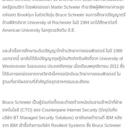
สหรัฐอเมริกา โดยพ่อของเขา Martin Schneier ทำอาชีพผู้พิพากษาศาลสูง
แห่งเขต Brooklyn ในช่วงวัยรุ่น Bruce Schneier จบการศึกษาปริญญาตรี
ด้านฟิสิกส์จาก University of Rochester ในปี 1984 เขาได้ศึกษาต่อที่
American University ในกรุงวอชิงตัน ดี.ซี.
และสำเร็จการศึกษาระดับปริญญาโทด้านวิทยาการคอมพิวเตอร์ ในปี 1988
นอกจากนี้ เขายังได้รับปริญญาดุษฎีบัณฑิตกิตติมศักดิ์จาก University of
Westminster ในลอนดอน ประเทศอังกฤษ เมื่อเดือนพฤศจิกายน 2011 ซึ่ง
ได้รับการยกย่องจากภาควิชาอิเล็กทรอนิกส์และวิทยาการคอมพิวเตอร์ ใน
ฐานะที่เขามีผลงานที่สำคัญต่ออุตสาหกรรมและสังคม
Bruce Schneier เป็นผู้ร่วมก่อตั้งและดำรงตำแหน่งประธานเจ้าหน้าที่ฝ่าย
เทคโนโลยี (CTO) ของ Counterpane Internet Security (ปัจจุบันคือ
บริษัท BT Managed Security Solutions) เขายังเคยทำงานที่ IBM หลัง
จาก IBM เข้าซื้อกิจการบริษัท Resilient Systems ซึ่ง Bruce Schneier