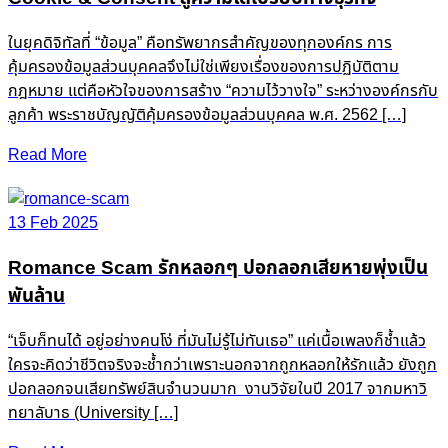
ในยุคดิจิทัลที่ “ข้อมูล” คือทรัพยากรสำคัญของทุกองค์กร การ
คุ้มครองข้อมูลส่วนบุคคลจึงไม่ใช่เพียงเรื่องของการปฏิบัติตาม
กฎหมาย แต่คือหัวใจของการสร้าง “ความไว้วางใจ” ระหว่างองค์กรกับ
ลูกค้า พระราชบัญญัติคุ้มครองข้อมูลส่วนบุคคล พ.ศ. 2562 […]
Read More
13 Feb 2025
Romance Scam รักหลอกๆ ปอกลอกเสียหายพุ่งเป็น
พันล้าน
“เจ็บก็ทนได้ อยู่อย่างคนโง่ ที่มันไม่รู้ไม่ทันเธอ” แค่เนื้อเพลงก็ช้ำแล้ว
ใครจะคิดว่าชีวิตจริงจะช้ำกว่าเพราะนอกจากถูกหลอกให้รักแล้ว ยังถูก
ปอกลอกจนเสียทรัพย์สินจำนวนมาก งานวิจัยในปี 2017 จากมหาวิ
ทยาลับาธ (University […]