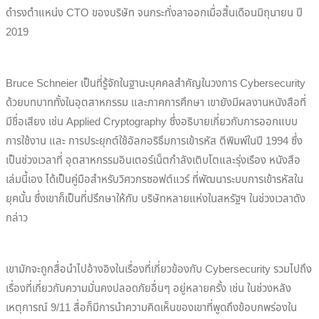
ดำรงตำแหน่ง CTO ของบริษัท จนกระทั่งลาออกเมื่อสิ้นเดือนมิถุนายน ปี
2019
Bruce Schneier เป็นที่รู้จักในฐานะบุคคลสำคัญในวงการ Cybersecurity
ด้วยบทบาททั้งในอุตสาหกรรม และภาคการศึกษา เขายังมีผลงานหนังสือที่
มีชื่อเสียง เช่น Applied Cryptography ซึ่งอธิบายเกี่ยวกับการออกแบบ
การใช้งาน และ การประยุกต์ใช้อัลกอริธึมการเข้ารหัส ตีพิมพ์ในปี 1994 ซึ่ง
เป็นช่วงเวลาที่ อุตสาหกรรมอินเตอร์เน็ตกำลังเติบโตและรุ่งเรือง หนังสือ
เล่มนี้เอง
ได้เป็นคู่มือสำหรับวิศวกรซอฟต์แวร์ ที่พัฒนาระบบการเข้ารหัสใน
ยุคนั้น ซึ่งเขาก็เป็นที่ปรึกษาให้กับ บริษัทหลายแห่งในสหรัฐฯ ในช่วงเวลาดัง
กล่าว
เขามักจะถูกสื่อนำไปอ้างอิงในเรื่องที่เกี่ยวข้องกับ Cybersecurity รวมไปถึง
เรื่องที่เกี่ยวกับความมั่นคงปลอดภัยอื่นๆ อยู่หลายครั้ง เช่น ในช่วงหลัง
เหตุการณ์ 9/11 สื่อก็มีการนำความคิดเห็นของเขาที่พูดถึงข้อบกพร่องใน