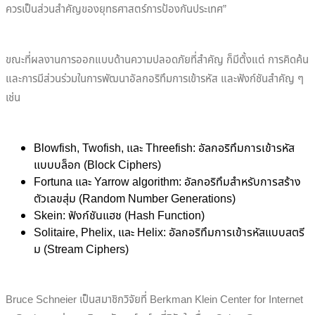
ควรเป็นส่วนสำคัญของยุทธศาสตร์การป้องกันประเทศ”
ขณะที่ผลงานการออกแบบด้านความปลอดภัยที่สำคัญ ก็มีตั้งแต่ การคิดค้น
และการมีส่วนร่วมในการพัฒนาอัลกอริทึมการเข้ารหัส และฟังก์ชันสำคัญ ๆ
เช่น
Blowfish, Twofish, และ Threefish: อัลกอริทึมการเข้ารหัส
แบบบล็อก (Block Ciphers)
Fortuna และ Yarrow algorithm: อัลกอริทึมสำหรับการสร้าง
ตัวเลขสุ่ม (Random Number Generations)
Skein: ฟังก์ชันแฮช (Hash Function)
Solitaire, Phelix, และ Helix: อัลกอริทึมการเข้ารหัสแบบสตรี
ม (Stream Ciphers)
Bruce Schneier เป็นสมาชิกวิจัยที่ Berkman Klein Center for Internet