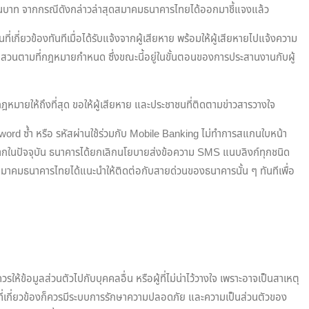
ล้านบาท จากกรณีดังกล่าวล่าสุดสมาคมธนาคารไทยได้ออกมาชี้แจงแล้ว
กี่ยวข้องทันทีเมื่อได้รับแจ้งจากผู้เสียหาย พร้อมให้ผู้เสียหายไปแจ้งความ
สอบสวนตามที่กฎหมายกำหนด ซึ่งขณะนี้อยู่ในขั้นตอนของการประสานงานกับผู้
ฎหมายให้ถึงที่สุด ขอให้ผู้เสียหาย และประชาชนที่ติดตามข่าวสารวางใจ
sword ซ้ำ หรือ รหัสผ่านใช้ร่วมกับ Mobile Banking ไม่ทำการสแกนใบหน้า
งจากในปัจจุบัน ธนาคารได้ยกเลิกนโยบายส่งข้อความ SMS แนบลิงก์ทุกชนิด
สมาคมธนาคารไทยได้แนะนำให้ติดต่อกับสายด่วนของธนาคารนั้น ๆ ทันทีเพื่อ
ห้ข้อมูลส่วนตัวไปกับบุคคลอื่น หรือผู้ที่ไม่น่าไว้วางใจ เพราะอาจเป็นสาเหตุ
นที่เกี่ยวข้องก็ควรมีระบบการรักษาความปลอดภัย และความเป็นส่วนตัวของ