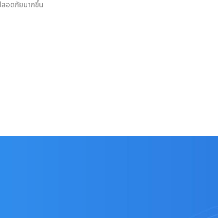
รปลอดภัยมากขึ้น