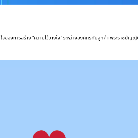
หัวใจของการสร้าง “ความไว้วางใจ” ระหว่างองค์กรกับลูกค้า พระราชบัญญั