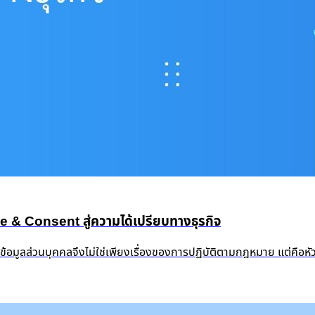
 Consent สู่ความได้เปรียบทางธุรกิจ
งข้อมูลส่วนบุคคลจึงไม่ใช่เพียงเรื่องของการปฏิบัติตามกฎหมาย แต่คือ