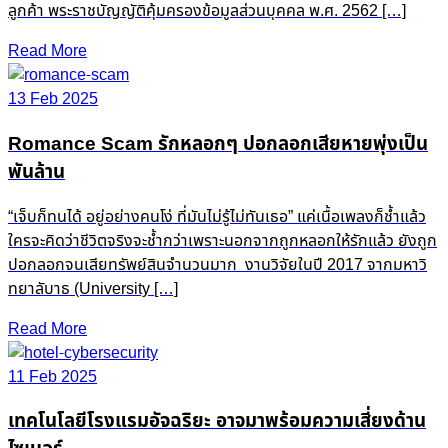
ลูกค้า พระราชบัญญัติคุ้มครองข้อมูลส่วนบุคคล พ.ศ. 2562 […]
Read More
13 Feb 2025
Romance Scam รักหลอกๆ ปอกลอกเสียหายพุ่งเป็น
พันล้าน
“เจ็บก็ทนได้ อยู่อย่างคนโง่ ที่มันไม่รู้ไม่ทันเธอ” แค่เนื้อเพลงก็ช้ำแล้ว
ใครจะคิดว่าชีวิตจริงจะช้ำกว่าเพราะนอกจากถูกหลอกให้รักแล้ว ยังถูก
ปอกลอกจนเสียทรัพย์สินจำนวนมาก งานวิจัยในปี 2017 จากมหาวิ
ทยาลับาธ (University […]
Read More
11 Feb 2025
เทคโนโลยีโรงแรมอัจฉริยะ อาจมาพร้อมความเสี่ยงด้าน