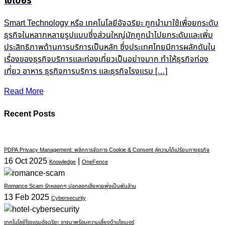
ไซเบอร์
Smart Technology หรือ เทคโนโลยีอัจฉริยะ ถูกนำมาใช้เพื่อยกระดับ
ธุรกิจในหลากหลายรูปแบบซึ่งส่วนใหญ่มักถูกนำไปยกระดับและเพิ่ม
ประสิทธิภาพด้านการบริการเป็นหลัก ซึ่งประเทศไทยมีการผลักดันใน
เรื่องของธุรกิจบริการและท่องเที่ยวเป็นอย่างมาก ทำให้ธุรกิจท่อง
เที่ยว อาหาร ธุรกิจการบริการ และธุรกิจโรงแรม […]
Read More
Recent Posts
PDPA Privacy Management: พลิกการจัดการ Cookie & Consent สู่ความได้เปรียบทางธุรกิจ
16 Oct 2025
|
Knowledge
OneFence
Romance Scam รักหลอกๆ ปอกลอกเสียหายพุ่งเป็นพันล้าน
13 Feb 2025
Cybersecurity
เทคโนโลยีโรงแรมอัจฉริยะ อาจมาพร้อมความเสี่ยงด้านไซเบอร์