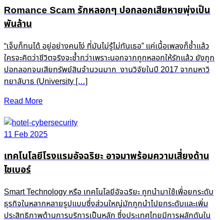
Romance Scam รักหลอกๆ ปอกลอกเสียหายพุ่งเป็น
พันล้าน
“เจ็บก็ทนได้ อยู่อย่างคนโง่ ที่มันไม่รู้ไม่ทันเธอ” แค่เนื้อเพลงก็ช้ำแล้ว
ใครจะคิดว่าชีวิตจริงจะช้ำกว่าเพราะนอกจากถูกหลอกให้รักแล้ว ยังถูก
ปอกลอกจนเสียทรัพย์สินจำนวนมาก งานวิจัยในปี 2017 จากมหาวิ
ทยาลับาธ (University […]
Read More
11 Feb 2025
เทคโนโลยีโรงแรมอัจฉริยะ อาจมาพร้อมความเสี่ยงด้าน
ไซเบอร์
Smart Technology หรือ เทคโนโลยีอัจฉริยะ ถูกนำมาใช้เพื่อยกระดับ
ธุรกิจในหลากหลายรูปแบบซึ่งส่วนใหญ่มักถูกนำไปยกระดับและเพิ่ม
ประสิทธิภาพด้านการบริการเป็นหลัก ซึ่งประเทศไทยมีการผลักดันใน