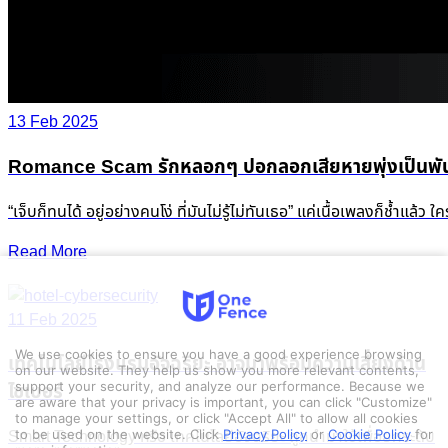
13 Feb 2025
Romance Scam รักหลอกๆ ปอกลอกเสียหายพุ่งเป็นพัน
“เจ็บก็ทนได้ อยู่อย่างคนโง่ ที่มันไม่รู้ไม่ทันเธอ” แค่เนื้อเพลงก็ช
Read More
11 Feb 2025
We use cookies to ensure you have a good experience browsing
เทคโนโลยีโรงแรมอัจฉริยะ อาจมาพร้อมความเสี่ยงด้าน
on our website. They help us show you more relevant contents,
support your security, and analyze our performance. Because we
ไซเบอร์
are aware that your privacy is important, you can click "Customize"
to manage your settings, or click "Accept All" to allow all cookies
Smart Technology หรือ เทคโนโลยีอัจฉริยะ ถูกนำมาใช้เพื่อยกระดับ
to be used on the website.
Click
Privacy Policy
or
Cookie Policy
for