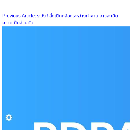
Post
Previous Article: ระวัง ! สั่งเปิดกล้องระหว่างทำงาน อาจละเมิด
ความเป็นส่วนตัว
navigation