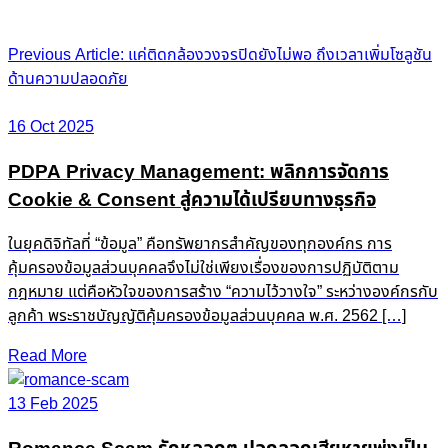
Post
Previous Article: แค่ติดกล้องวงจรปิดยังไม่พอ ถึงเวลาเพิ่มโซลูชัน
ด้านความปลอดภัย
navigation
16 Oct 2025
PDPA Privacy Management: พลิกการจัดการ
Cookie & Consent สู่ความได้เปรียบทางธุรกิจ
ในยุคดิจิทัลที่ “ข้อมูล” คือทรัพยากรสำคัญของทุกองค์กร การ
คุ้มครองข้อมูลส่วนบุคคลจึงไม่ใช่เพียงเรื่องของการปฏิบัติตาม
กฎหมาย แต่คือหัวใจของการสร้าง “ความไว้วางใจ” ระหว่างองค์กรกับ
ลูกค้า พระราชบัญญัติคุ้มครองข้อมูลส่วนบุคคล พ.ศ. 2562 […]
Read More
13 Feb 2025