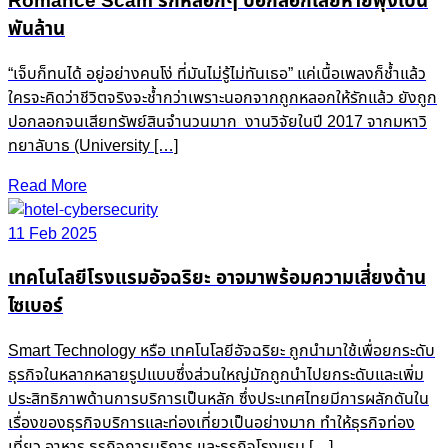
Romance Scam รักหลอกๆ ปอกลอกเสียหายพุ่งเป็น
พันล้าน
“เจ็บก็ทนได้ อยู่อย่างคนโง่ ที่มันไม่รู้ไม่ทันเธอ” แค่เนื้อเพลงก็ช้ำแล้ว
ใครจะคิดว่าชีวิตจริงจะช้ำกว่าเพราะนอกจากถูกหลอกให้รักแล้ว ยังถูก
ปอกลอกจนเสียทรัพย์สินจำนวนมาก งานวิจัยในปี 2017 จากมหาวิ
ทยาลับาธ (University […]
Read More
11 Feb 2025
เทคโนโลยีโรงแรมอัจฉริยะ อาจมาพร้อมความเสี่ยงด้าน
ไซเบอร์
Smart Technology หรือ เทคโนโลยีอัจฉริยะ ถูกนำมาใช้เพื่อยกระดับ
ธุรกิจในหลากหลายรูปแบบซึ่งส่วนใหญ่มักถูกนำไปยกระดับและเพิ่ม
ประสิทธิภาพด้านการบริการเป็นหลัก ซึ่งประเทศไทยมีการผลักดันใน
เรื่องของธุรกิจบริการและท่องเที่ยวเป็นอย่างมาก ทำให้ธุรกิจท่อง
เที่ยว อาหาร ธุรกิจการบริการ และธุรกิจโรงแรม […]