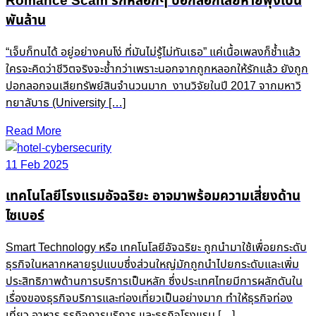
Romance Scam รักหลอกๆ ปอกลอกเสียหายพุ่งเป็น
พันล้าน
“เจ็บก็ทนได้ อยู่อย่างคนโง่ ที่มันไม่รู้ไม่ทันเธอ” แค่เนื้อเพลงก็ช้ำแล้ว
ใครจะคิดว่าชีวิตจริงจะช้ำกว่าเพราะนอกจากถูกหลอกให้รักแล้ว ยังถูก
ปอกลอกจนเสียทรัพย์สินจำนวนมาก งานวิจัยในปี 2017 จากมหาวิ
ทยาลับาธ (University […]
Read More
11 Feb 2025
เทคโนโลยีโรงแรมอัจฉริยะ อาจมาพร้อมความเสี่ยงด้าน
ไซเบอร์
Smart Technology หรือ เทคโนโลยีอัจฉริยะ ถูกนำมาใช้เพื่อยกระดับ
ธุรกิจในหลากหลายรูปแบบซึ่งส่วนใหญ่มักถูกนำไปยกระดับและเพิ่ม
ประสิทธิภาพด้านการบริการเป็นหลัก ซึ่งประเทศไทยมีการผลักดันใน
เรื่องของธุรกิจบริการและท่องเที่ยวเป็นอย่างมาก ทำให้ธุรกิจท่อง
เที่ยว อาหาร ธุรกิจการบริการ และธุรกิจโรงแรม […]