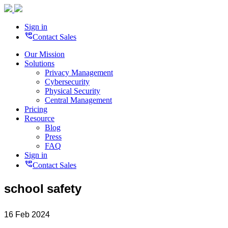
Sign in
perm_phone_msg
Contact Sales
Our Mission
Solutions
Privacy Management
Cybersecurity
Physical Security
Central Management
Pricing
Resource
Blog
Press
FAQ
Sign in
perm_phone_msg
Contact Sales
school safety
16 Feb 2024