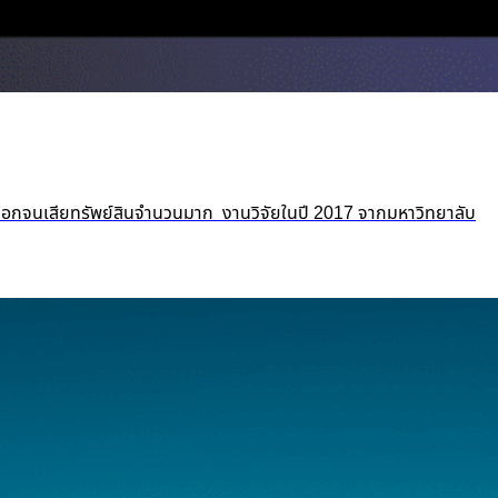
ถูกปอกลอกจนเสียทรัพย์สินจำนวนมาก งานวิจัยในปี 2017 จากมหาวิทยาลับ