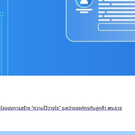
ัวใจของการสร้าง “ความไว้วางใจ” ระหว่างองค์กรกับลูกค้า พระราช