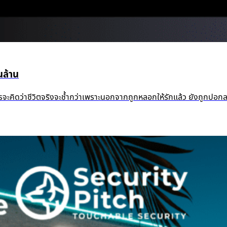
ล้าน
้ำแล้ว ใครจะคิดว่าชีวิตจริงจะช้ำกว่าเพราะนอกจากถูกหลอกให้รักแล้ว ยัง