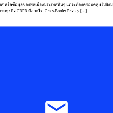
 หรือข้อมูลของพลเมืองประเทศนั้นๆ แต่จะต้องครอบคลุมไปยังประเ
าคธุรกิจ CBPR คืออะไร Cross-Border Privacy […]