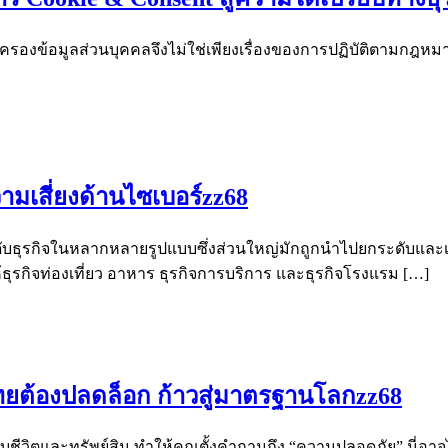
้มครองข้อมูลส่วนบุคคลจึงไม่ใช่เพียงเรื่องของการปฏิบัติตามกฎห
มเสี่ยงด้านไซเบอร์zz68
ระดับธุรกิจในหลากหลายรูปแบบซึ่งส่วนใหญ่มักถูกนำไปยกระดับและ
้ธุรกิจท่องเที่ยว อาหาร ธุรกิจการบริการ และธุรกิจโรงแรม […]
ยต้องปลดล็อก ก้าวสู่มาตรฐานโลกzz68
กับชีวิตและทรัพย์สิน ทำให้คุณตั้งคำถามถึง “ความปลอดภัย” นี่อ