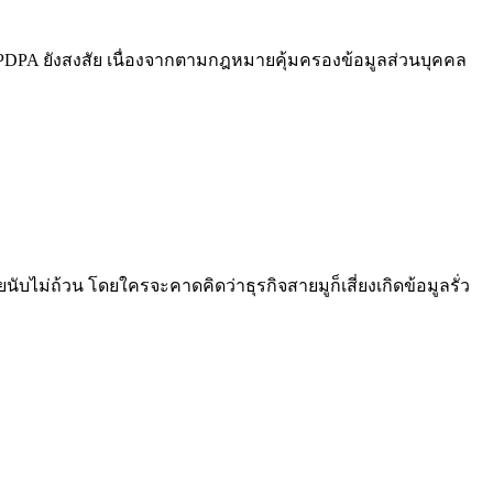
 PDPA ยังสงสัย เนื่องจากตามกฎหมายคุ้มครองข้อมูลส่วนบุคคล
นับไม่ถ้วน โดยใครจะคาดคิดว่าธุรกิจสายมูก็เสี่ยงเกิดข้อมูลรั่ว