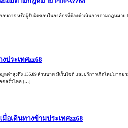
ามยินยอมตามกฎหมาย PDPAzz68
ประกอบการ หรือผู้รับผิดชอบในองค์กรที่ต้องดำเนินการตามกฎหมาย
ต่างประเทศzz68
จมูลค่าสูงถึง 135.89 ล้านบาท มีเว็บไซต์ และบริการเกิดใหม่มากมาย
ุคคลรั่วไหล […]
ล เมื่อเดินทางข้ามประเทศzz68