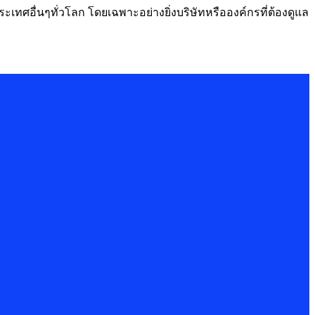
ทศอื่นๆทั่วโลก โดยเฉพาะอย่างยิ่งบริษัทหรือองค์กรที่ต้องดูแล