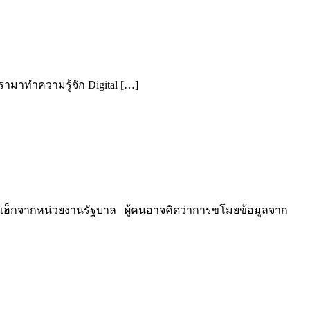
เรามาทำความรู้จัก Digital […]
จ แฮ็กจากหน่วยงานรัฐบาล ผู้คนอาจคิดว่าการขโมยข้อมูลจาก