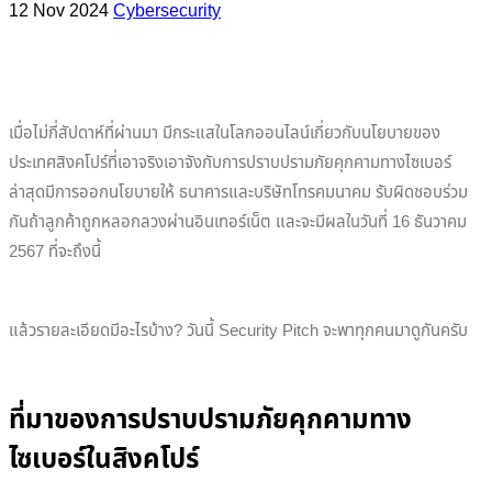
12 Nov 2024
Cybersecurity
เมื่อไม่กี่สัปดาห์ที่ผ่านมา มีกระแสในโลกออนไลน์เกี่ยวกับนโยบายของ
ประเทศสิงคโปร์ที่เอาจริงเอาจังกับการปราบปรามภัยคุกคามทางไซเบอร์
ล่าสุดมีการออกนโยบายให้ ธนาคารและบริษัทโทรคมนาคม รับผิดชอบร่วม
กันถ้าลูกค้าถูกหลอกลวงผ่านอินเทอร์เน็ต และจะมีผลในวันที่ 16 ธันวาคม
2567 ที่จะถึงนี้
แล้วรายละเอียดมีอะไรบ้าง? วันนี้ Security Pitch จะพาทุกคนมาดูกันครับ
ที่มาของการปราบปรามภัยคุกคามทาง
ไซเบอร์ในสิงคโปร์