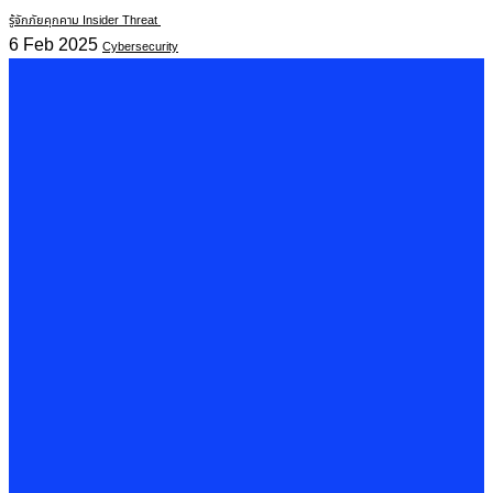
รู้จักภัยคุกคาม Insider Threat
6 Feb 2025
Cybersecurity