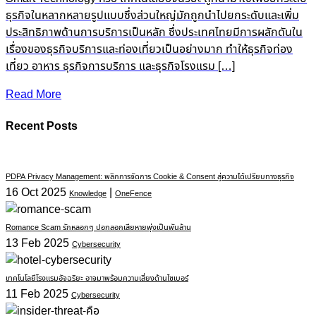
ธุรกิจในหลากหลายรูปแบบซึ่งส่วนใหญ่มักถูกนำไปยกระดับและเพิ่ม
ประสิทธิภาพด้านการบริการเป็นหลัก ซึ่งประเทศไทยมีการผลักดันใน
เรื่องของธุรกิจบริการและท่องเที่ยวเป็นอย่างมาก ทำให้ธุรกิจท่อง
เที่ยว อาหาร ธุรกิจการบริการ และธุรกิจโรงแรม […]
Read More
Recent Posts
PDPA Privacy Management: พลิกการจัดการ Cookie & Consent สู่ความได้เปรียบทางธุรกิจ
16 Oct 2025
|
Knowledge
OneFence
Romance Scam รักหลอกๆ ปอกลอกเสียหายพุ่งเป็นพันล้าน
13 Feb 2025
Cybersecurity
เทคโนโลยีโรงแรมอัจฉริยะ อาจมาพร้อมความเสี่ยงด้านไซเบอร์
11 Feb 2025
Cybersecurity