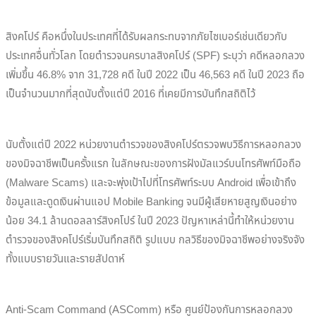
สิงคโปร์ คือหนึ่งในประเทศที่ได้รับผลกระทบจากภัยไซเบอร์เช่นเดียวกับ
ประเทศอื่นทั่วโลก โดยตำรวจนครบาลสิงคโปร์ (SPF) ระบุว่า คดีหลอกลวง
เพิ่มขึ้น 46.8% จาก 31,728 คดี ในปี 2022 เป็น 46,563 คดี ในปี 2023 ถือ
เป็นจำนวนมากที่สุดนับตั้งแต่ปี 2016 ที่เคยมีการบันทึกสถิติไว้
นับตั้งแต่ปี 2022 หน่วยงานตำรวจของสิงคโปร์ตรวจพบวิธีการหลอกลวง
ของมิจฉาชีพเป็นครั้งแรก ในลักษณะของการฝังมัลแวร์บนโทรศัพท์มือถือ
(Malware Scams) และจะพุ่งเป้าไปที่โทรศัพท์ระบบ Android เพื่อเข้าถึง
ข้อมูลและดูดเงินผ่านแอป Mobile Banking จนมีผู้เสียหายสูญเงินอย่าง
น้อย 34.1 ล้านดอลลาร์สิงคโปร์ ในปี 2023 ปัญหาเหล่านี้ทำให้หน่วยงาน
ตำรวจของสิงคโปร์เริ่มบันทึกสถิติ รูปแบบ กลวิธีของมิจฉาชีพอย่างจริงจัง
ทั้งแบบรายวันและรายสัปดาห์
Anti-Scam Command (ASComm) หรือ ศูนย์ป้องกันการหลอกลวง