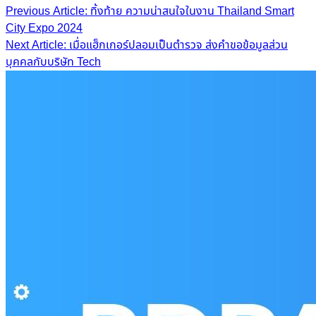
Post
Previous Article: ทิ้งท้าย ความน่าสนใจในงาน Thailand Smart
City Expo 2024
navigation
Next Article: เมื่อแฮ็กเกอร์ปลอมเป็นตำรวจ ส่งคำขอข้อมูลส่วน
บุคคลกับบริษัท Tech