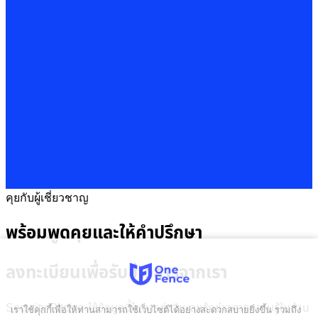
คุยกับผู้เชี่ยวชาญ
พร้อมพูดคุยและให้คำปรึกษา
ลงทะเบียนเพื่อรับข่าวสารจากเรา
Security Pitch จะใช้ข้อมูลนี้ในการส่งอีเมลแจ้งข่าวสารความรู้ในด้าน
เราใช้คุกกี้เพื่อให้ท่านสามารถใช้เว็บไซต์ได้อย่างสะดวกสบายยิ่งขึ้น รวมถึง