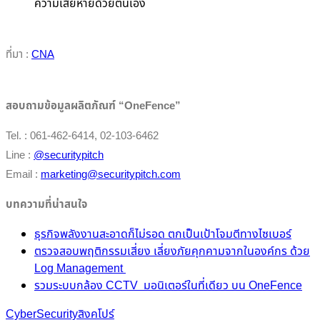
ความเสียหายด้วยตนเอง
ที่มา :
CNA
สอบถามข้อมูลผลิตภัณฑ์ “OneFence”
Tel. : 061-462-6414, 02-103-6462
Line :
@securitypitch
Email :
marketing@securitypitch.com
บทความที่น่าสนใจ
ธุรกิจพลังงานสะอาดก็ไม่รอด ตกเป็นเป้าโจมตีทางไซเบอร์
ตรวจสอบพฤติกรรมเสี่ยง เลี่ยงภัยคุกคามจากในองค์กร ด้วย
Log Management
รวมระบบกล้อง CCTV มอนิเตอร์ในที่เดียว บน OneFence
CyberSecurity
สิงคโปร์