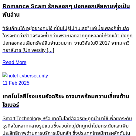
Romance Scam รักหลอกๆ ปอกลอกเสียหายพุ่งเป็น
พันล้าน
“เจ็บก็ทนได้ อยู่อย่างคนโง่ ที่มันไม่รู้ไม่ทันเธอ” แค่เนื้อเพลงก็ช้ำแล้ว
ใครจะคิดว่าชีวิตจริงจะช้ำกว่าเพราะนอกจากถูกหลอกให้รักแล้ว ยังถูก
ปอกลอกจนเสียทรัพย์สินจำนวนมาก งานวิจัยในปี 2017 จากมหาวิ
ทยาลับาธ (University […]
Read More
11 Feb 2025
เทคโนโลยีโรงแรมอัจฉริยะ อาจมาพร้อมความเสี่ยงด้าน
ไซเบอร์
Smart Technology หรือ เทคโนโลยีอัจฉริยะ ถูกนำมาใช้เพื่อยกระดับ
ธุรกิจในหลากหลายรูปแบบซึ่งส่วนใหญ่มักถูกนำไปยกระดับและเพิ่ม
ประสิทธิภาพด้านการบริการเป็นหลัก ซึ่งประเทศไทยมีการผลักดันใน