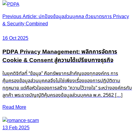
Post
Previous Article: ปกป้องข้อมูลส่วนบุคคล ด้วยมาตรการ Privacy
& Security Combined
navigation
16 Oct 2025
PDPA Privacy Management: พลิกการจัดการ
Cookie & Consent สู่ความได้เปรียบทางธุรกิจ
ในยุคดิจิทัลที่ “ข้อมูล” คือทรัพยากรสำคัญของทุกองค์กร การ
คุ้มครองข้อมูลส่วนบุคคลจึงไม่ใช่เพียงเรื่องของการปฏิบัติตาม
กฎหมาย แต่คือหัวใจของการสร้าง “ความไว้วางใจ” ระหว่างองค์กรกับ
ลูกค้า พระราชบัญญัติคุ้มครองข้อมูลส่วนบุคคล พ.ศ. 2562 […]
Read More
13 Feb 2025