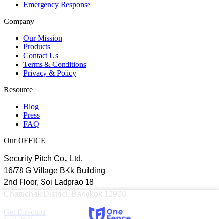
Emergency Response
Company
Our Mission
Products
Contact Us
Terms & Conditions
Privacy & Policy
Resource
Blog
Press
FAQ
Our OFFICE
Security Pitch Co., Ltd.
16/78 G Village BKk Building
2nd Floor, Soi Ladprao 18
Chatuchak District, Bangkok 10900
Get Direction