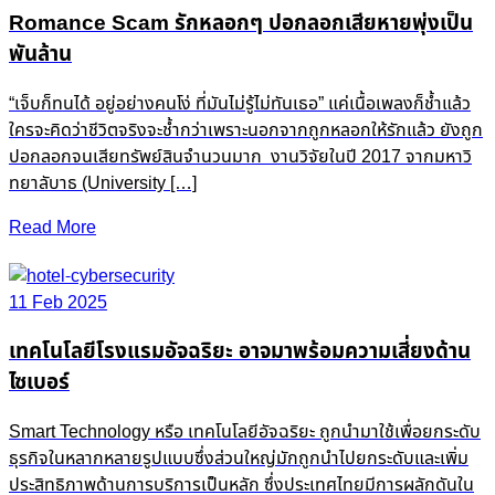
Romance Scam รักหลอกๆ ปอกลอกเสียหายพุ่งเป็น
พันล้าน
“เจ็บก็ทนได้ อยู่อย่างคนโง่ ที่มันไม่รู้ไม่ทันเธอ” แค่เนื้อเพลงก็ช้ำแล้ว
ใครจะคิดว่าชีวิตจริงจะช้ำกว่าเพราะนอกจากถูกหลอกให้รักแล้ว ยังถูก
ปอกลอกจนเสียทรัพย์สินจำนวนมาก งานวิจัยในปี 2017 จากมหาวิ
ทยาลับาธ (University […]
Read More
11 Feb 2025
เทคโนโลยีโรงแรมอัจฉริยะ อาจมาพร้อมความเสี่ยงด้าน
ไซเบอร์
Smart Technology หรือ เทคโนโลยีอัจฉริยะ ถูกนำมาใช้เพื่อยกระดับ
ธุรกิจในหลากหลายรูปแบบซึ่งส่วนใหญ่มักถูกนำไปยกระดับและเพิ่ม
ประสิทธิภาพด้านการบริการเป็นหลัก ซึ่งประเทศไทยมีการผลักดันใน