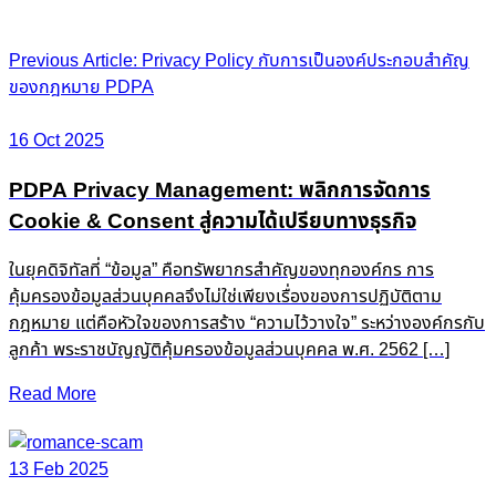
Post
Previous Article: Privacy Policy กับการเป็นองค์ประกอบสำคัญ
ของกฎหมาย PDPA
navigation
16 Oct 2025
PDPA Privacy Management: พลิกการจัดการ
Cookie & Consent สู่ความได้เปรียบทางธุรกิจ
ในยุคดิจิทัลที่ “ข้อมูล” คือทรัพยากรสำคัญของทุกองค์กร การ
คุ้มครองข้อมูลส่วนบุคคลจึงไม่ใช่เพียงเรื่องของการปฏิบัติตาม
กฎหมาย แต่คือหัวใจของการสร้าง “ความไว้วางใจ” ระหว่างองค์กรกับ
ลูกค้า พระราชบัญญัติคุ้มครองข้อมูลส่วนบุคคล พ.ศ. 2562 […]
Read More
13 Feb 2025