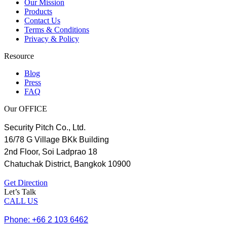
Our Mission
Products
Contact Us
Terms & Conditions
Privacy & Policy
Resource
Blog
Press
FAQ
Our OFFICE
Security Pitch Co., Ltd.
16/78 G Village BKk Building
2nd Floor, Soi Ladprao 18
Chatuchak District, Bangkok 10900
Get Direction
Let’s Talk
CALL US
Phone: +66 2 103 6462