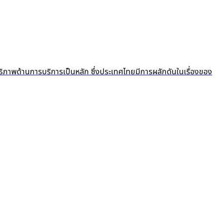
ธิภาพด้านการบริการเป็นหลัก ซึ่งประเทศไทยมีการผลักดันในเรื่องของ