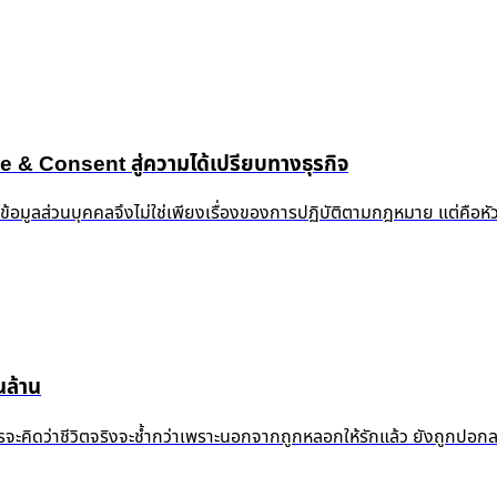
 Consent สู่ความได้เปรียบทางธุรกิจ
งข้อมูลส่วนบุคคลจึงไม่ใช่เพียงเรื่องของการปฏิบัติตามกฎหมาย แต่คือห
ล้าน
้ำแล้ว ใครจะคิดว่าชีวิตจริงจะช้ำกว่าเพราะนอกจากถูกหลอกให้รักแล้ว ยัง