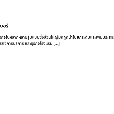
บอร์
ุรกิจในหลากหลายรูปแบบซึ่งส่วนใหญ่มักถูกนำไปยกระดับและเพิ่มประสิท
 ธุรกิจการบริการ และธุรกิจโรงแรม […]