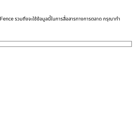
neFence รวมถึงจะใช้ข้อมูลนี้ในการสื่อสารทางการตลาด กรุณาทำ