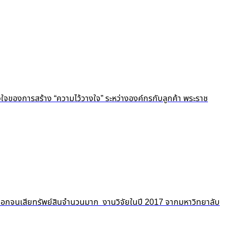
ัวใจของการสร้าง “ความไว้วางใจ” ระหว่างองค์กรกับลูกค้า พระราช
ถูกปอกลอกจนเสียทรัพย์สินจำนวนมาก งานวิจัยในปี 2017 จากมหาวิทยาลับ