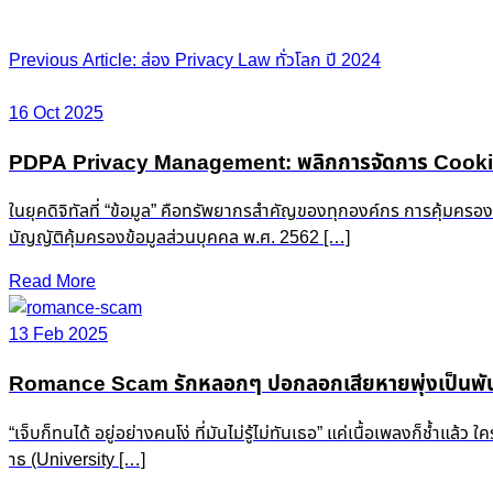
Post
Previous Article: ส่อง Privacy Law ทั่วโลก ปี 2024
navigation
16 Oct 2025
PDPA Privacy Management: พลิกการจัดการ Cookie &
ในยุคดิจิทัลที่ “ข้อมูล” คือทรัพยากรสำคัญของทุกองค์กร การคุ้มครอ
บัญญัติคุ้มครองข้อมูลส่วนบุคคล พ.ศ. 2562 […]
Read More
13 Feb 2025
Romance Scam รักหลอกๆ ปอกลอกเสียหายพุ่งเป็นพัน
“เจ็บก็ทนได้ อยู่อย่างคนโง่ ที่มันไม่รู้ไม่ทันเธอ” แค่เนื้อเพลงก็ช
าธ (University […]