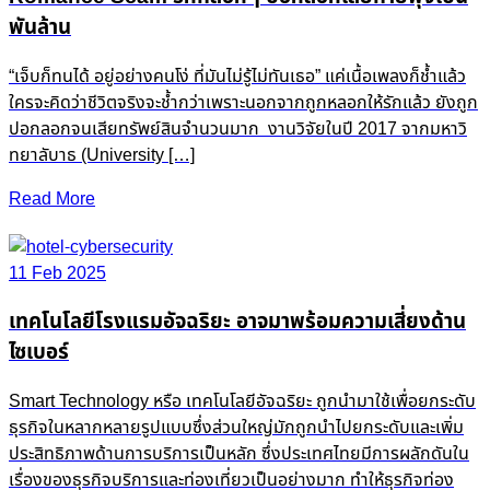
พันล้าน
“เจ็บก็ทนได้ อยู่อย่างคนโง่ ที่มันไม่รู้ไม่ทันเธอ” แค่เนื้อเพลงก็ช้ำแล้ว
ใครจะคิดว่าชีวิตจริงจะช้ำกว่าเพราะนอกจากถูกหลอกให้รักแล้ว ยังถูก
ปอกลอกจนเสียทรัพย์สินจำนวนมาก งานวิจัยในปี 2017 จากมหาวิ
ทยาลับาธ (University […]
Read More
11 Feb 2025
เทคโนโลยีโรงแรมอัจฉริยะ อาจมาพร้อมความเสี่ยงด้าน
ไซเบอร์
Smart Technology หรือ เทคโนโลยีอัจฉริยะ ถูกนำมาใช้เพื่อยกระดับ
ธุรกิจในหลากหลายรูปแบบซึ่งส่วนใหญ่มักถูกนำไปยกระดับและเพิ่ม
ประสิทธิภาพด้านการบริการเป็นหลัก ซึ่งประเทศไทยมีการผลักดันใน
เรื่องของธุรกิจบริการและท่องเที่ยวเป็นอย่างมาก ทำให้ธุรกิจท่อง