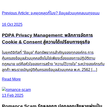
Post
Previous Article: จะหยุดหลุดกี่โมง? ข้อมูลส่วนบุคคลบนถุงขนม
navigation
16 Oct 2025
PDPA Privacy Management: พลิกการจัดการ
Cookie & Consent สู่ความได้เปรียบทางธุรกิจ
ในยุคดิจิทัลที่ “ข้อมูล” คือทรัพยากรสำคัญของทุกองค์กร การ
คุ้มครองข้อมูลส่วนบุคคลจึงไม่ใช่เพียงเรื่องของการปฏิบัติตาม
กฎหมาย แต่คือหัวใจของการสร้าง “ความไว้วางใจ” ระหว่างองค์กรกับ
ลูกค้า พระราชบัญญัติคุ้มครองข้อมูลส่วนบุคคล พ.ศ. 2562 […]
Read More
13 Feb 2025
Romance Scam รักหลอกๆ ปอกลอกเสียหายพุ่งเป็น