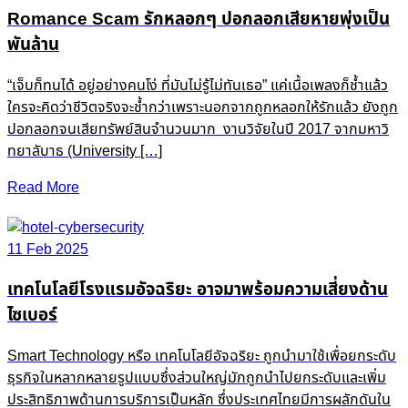
Romance Scam รักหลอกๆ ปอกลอกเสียหายพุ่งเป็น
พันล้าน
“เจ็บก็ทนได้ อยู่อย่างคนโง่ ที่มันไม่รู้ไม่ทันเธอ” แค่เนื้อเพลงก็ช้ำแล้ว
ใครจะคิดว่าชีวิตจริงจะช้ำกว่าเพราะนอกจากถูกหลอกให้รักแล้ว ยังถูก
ปอกลอกจนเสียทรัพย์สินจำนวนมาก งานวิจัยในปี 2017 จากมหาวิ
ทยาลับาธ (University […]
Read More
11 Feb 2025
เทคโนโลยีโรงแรมอัจฉริยะ อาจมาพร้อมความเสี่ยงด้าน
ไซเบอร์
Smart Technology หรือ เทคโนโลยีอัจฉริยะ ถูกนำมาใช้เพื่อยกระดับ
ธุรกิจในหลากหลายรูปแบบซึ่งส่วนใหญ่มักถูกนำไปยกระดับและเพิ่ม
ประสิทธิภาพด้านการบริการเป็นหลัก ซึ่งประเทศไทยมีการผลักดันใน