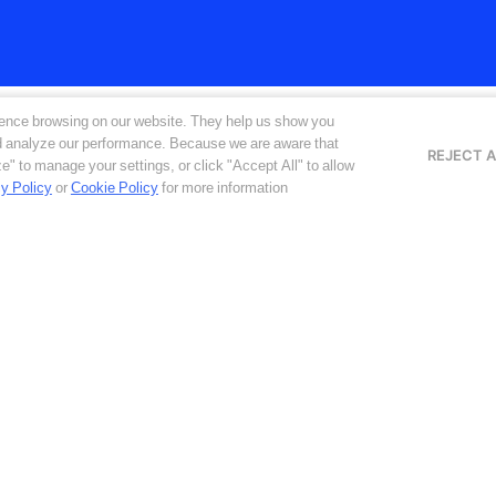
ence browsing on our website. They help us show you
nd analyze our performance. Because we are aware that
REJECT A
e" to manage your settings, or click "Accept All" to allow
y Policy
or
Cookie Policy
for more information
้าน Cyber & Physical Security และอัปเดตข้อมูลสินค้าและบริการของ O
าใช้ข้อมูลของคุณเพื่อประโยชน์ของคุณเอง