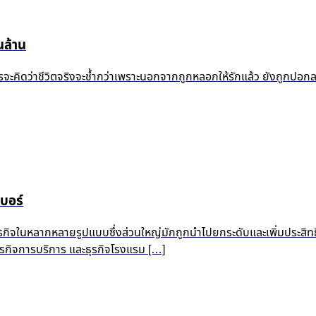
ล้าน
้ำแล้ว ใครจะคิดว่าชีวิตจริงจะช้ำกว่าเพราะนอกจากถูกหลอกให้รักแล้ว ยัง
บอร์
ุรกิจในหลากหลายรูปแบบซึ่งส่วนใหญ่มักถูกนำไปยกระดับและเพิ่มประสิท
 ธุรกิจการบริการ และธุรกิจโรงแรม […]