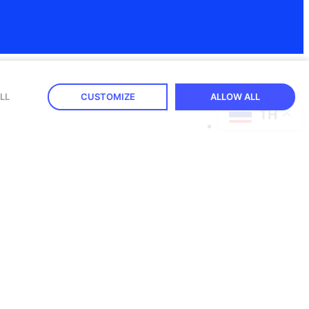
LL
CUSTOMIZE
ALLOW ALL
TH
neFence รวมถึงจะใช้ข้อมูลนี้ในการสื่อสารทางการตลาด กรุณาทำ