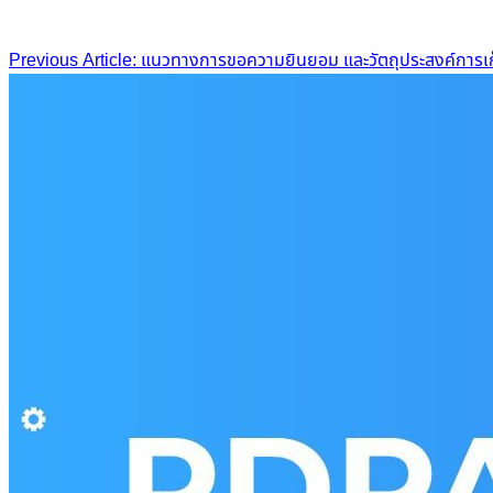
Previous Article: แนวทางการขอความยินยอม และวัตถุประสงค์การเก