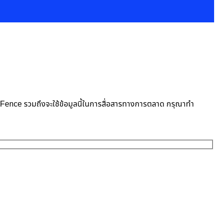
neFence รวมถึงจะใช้ข้อมูลนี้ในการสื่อสารทางการตลาด กรุณาทำ