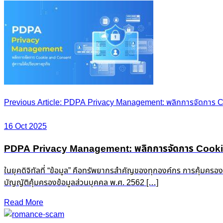
Post
Previous Article: PDPA Privacy Management: พลิกการจัดการ Co
navigation
16 Oct 2025
PDPA Privacy Management: พลิกการจัดการ Cookie &
ในยุคดิจิทัลที่ “ข้อมูล” คือทรัพยากรสำคัญของทุกองค์กร การคุ้มครอ
บัญญัติคุ้มครองข้อมูลส่วนบุคคล พ.ศ. 2562 […]
Read More