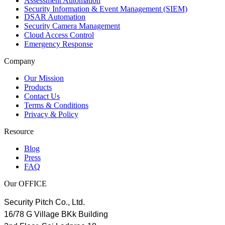
Assessment Automation
Security Information & Event Management (SIEM)
DSAR Automation
Security Camera Management
Cloud Access Control
Emergency Response
Company
Our Mission
Products
Contact Us
Terms & Conditions
Privacy & Policy
Resource
Blog
Press
FAQ
Our OFFICE
Security Pitch Co., Ltd.
16/78 G Village BKk Building