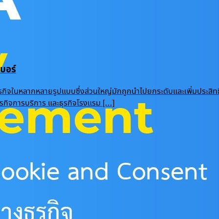
บอร์
ุรกิจในหลากหลายรูปแบบซึ่งส่วนใหญ่มักถูกนำไปยกระดับและเพิ่มประสิท
 ธุรกิจการบริการ และธุรกิจโรงแรม […]