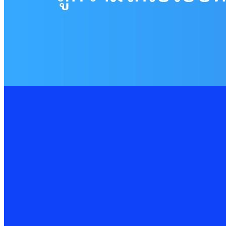
13 Feb 2025
Cybersecurity
เทคโนโลยีโรงแรมอัจฉริยะ อาจมาพร้อมความเสี่ยงด้านไซเบอร์
11 Feb 2025
Cybersecurity
รู้จักภัยคุกคาม Insider Threat
6 Feb 2025
Cybersecurity
16 Oct 2025
PDPA Privacy Management: พลิกการจัดการ Cookie &
ในยุคดิจิทัลที่ “ข้อมูล” คือทรัพยากรสำคัญของทุกองค์กร การคุ้มครอ
Read More