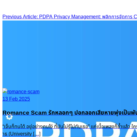
Post
Previous Article: PDPA Privacy Management: พลิกการจัดการ Co
navigation
13 Feb 2025
Romance Scam รักหลอกๆ ปอกลอกเสียหายพุ่งเป็นพัน
“เจ็บก็ทนได้ อยู่อย่างคนโง่ ที่มันไม่รู้ไม่ทันเธอ” แค่เนื้อเพลงก็ช
าธ (University […]