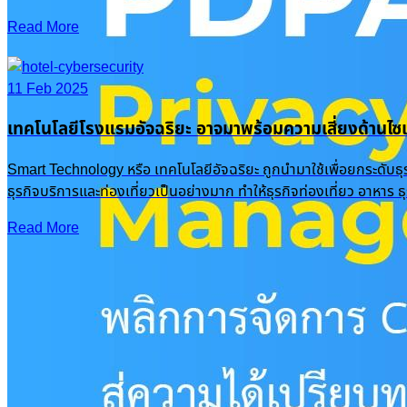
Read More
11 Feb 2025
เทคโนโลยีโรงแรมอัจฉริยะ อาจมาพร้อมความเสี่ยงด้านไซเ
Smart Technology หรือ เทคโนโลยีอัจฉริยะ ถูกนำมาใช้เพื่อยกระดับธ
ธุรกิจบริการและท่องเที่ยวเป็นอย่างมาก ทำให้ธุรกิจท่องเที่ยว อาหาร
Read More
Recent Posts
PDPA Privacy Management: พลิกการจัดการ Cookie & Consent สู่ความได้เปรียบทางธุรกิจ
16 Oct 2025
|
Knowledge
OneFence
Romance Scam รักหลอกๆ ปอกลอกเสียหายพุ่งเป็นพันล้าน