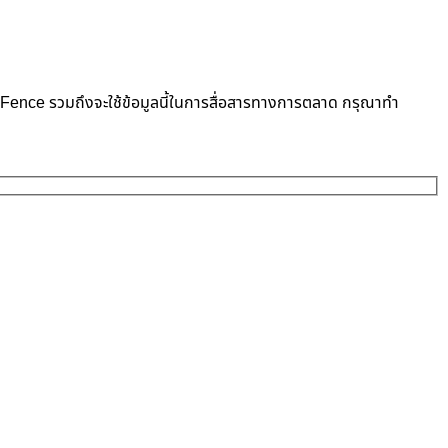
neFence รวมถึงจะใช้ข้อมูลนี้ในการสื่อสารทางการตลาด กรุณาทำ