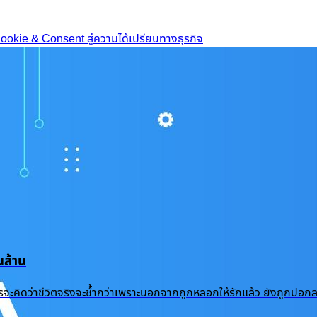
okie & Consent สู่ความได้เปรียบทางธุรกิจ
ล้าน
้ำแล้ว ใครจะคิดว่าชีวิตจริงจะช้ำกว่าเพราะนอกจากถูกหลอกให้รักแล้ว ยัง