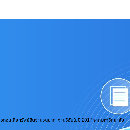
ถูกปอกลอกจนเสียทรัพย์สินจำนวนมาก งานวิจัยในปี 2017 จากมหาวิทยาลับ