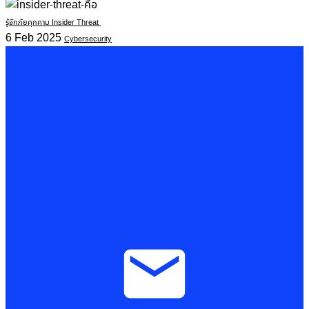
รู้จักภัยคุกคาม Insider Threat
6 Feb 2025
Cybersecurity