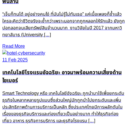
พันล้าน
“เจ็บก็ทนได้ อยู่อย่างคนโง่ ที่มันไม่รู้ไม่ทันเธอ” แค่เนื้อเพลงก็ช้ำแล้ว
ใครจะคิดว่าชีวิตจริงจะช้ำกว่าเพราะนอกจากถูกหลอกให้รักแล้ว ยังถูก
ปอกลอกจนเสียทรัพย์สินจำนวนมาก งานวิจัยในปี 2017 จากมหาวิ
ทยาลับาธ (University […]
Read More
11 Feb 2025
เทคโนโลยีโรงแรมอัจฉริยะ อาจมาพร้อมความเสี่ยงด้าน
ไซเบอร์
Smart Technology หรือ เทคโนโลยีอัจฉริยะ ถูกนำมาใช้เพื่อยกระดับ
ธุรกิจในหลากหลายรูปแบบซึ่งส่วนใหญ่มักถูกนำไปยกระดับและเพิ่ม
ประสิทธิภาพด้านการบริการเป็นหลัก ซึ่งประเทศไทยมีการผลักดันใน
เรื่องของธุรกิจบริการและท่องเที่ยวเป็นอย่างมาก ทำให้ธุรกิจท่อง
เที่ยว อาหาร ธุรกิจการบริการ และธุรกิจโรงแรม […]