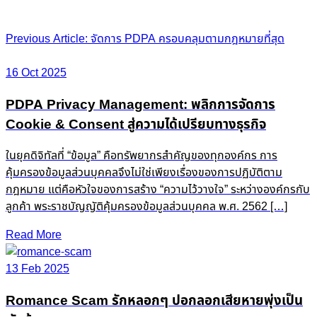
Post
Previous Article: จัดการ PDPA ครอบคลุมตามกฎหมายที่สุด
navigation
16 Oct 2025
PDPA Privacy Management: พลิกการจัดการ
Cookie & Consent สู่ความได้เปรียบทางธุรกิจ
ในยุคดิจิทัลที่ “ข้อมูล” คือทรัพยากรสำคัญของทุกองค์กร การ
คุ้มครองข้อมูลส่วนบุคคลจึงไม่ใช่เพียงเรื่องของการปฏิบัติตาม
กฎหมาย แต่คือหัวใจของการสร้าง “ความไว้วางใจ” ระหว่างองค์กรกับ
ลูกค้า พระราชบัญญัติคุ้มครองข้อมูลส่วนบุคคล พ.ศ. 2562 […]
Read More
13 Feb 2025
Romance Scam รักหลอกๆ ปอกลอกเสียหายพุ่งเป็น